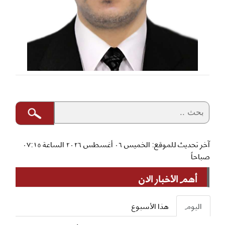
آخر تحديث للموقع: الخميس ٠٦ أغسطس ٢٠٢٦ الساعة ٠٧:١٥
صباحاً
أهم الأخبار الان
اليوم
هذا الأسبوع