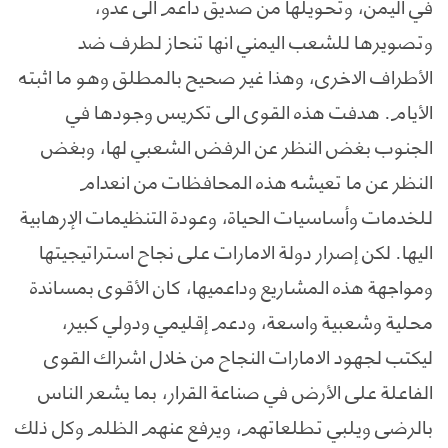
في اليمن، وتحويلها من صديق داعم الى عدو،
وتصويرها للشعب اليمني انها تنحاز لطرف ضد
الأطراف الاخرى، وهذا غير صحيح بالمطلق وهو ما اثبته
الأيام. هدفت هذه القوى الى تكريس وجودها في
الجنوب بغض النظر عن الرفض الشعبي لها، وبغض
النظر عن ما تعيشه هذه المحافظات من انعدام
للخدمات وأساسيات الحياة، وعودة التنظيمات الإرهابية
اليها. لكن إصرار دولة الامارات على نجاح استراتيجيتها
ومواجهة هذه المشاريع وداعميها، كان الأقوى بمساندة
محلية وشعبية واسعة، ودعم إقليمي ودولي كبير،
ليكتب لجهود الامارات النجاح من خلال اشراك القوى
الفاعلة على الأرض في صناعة القرار، بما يشعر الناس
بالرضى ويلبي تطلعاتهم، ويرفع عنهم الظلم وكل ذلك