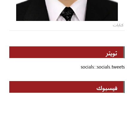
كتابات
تويتر
socials::socials.tweets
فيسبوك