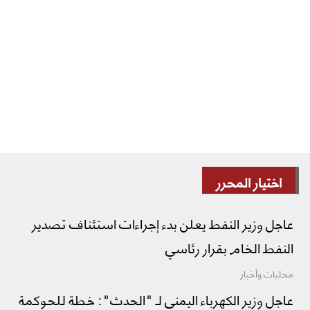
اختيار المحرر
عاجل وزير النفط يعلن بدء إجراءات استئناف تصدير
النفط الخام بقرار رئاسي
محليات وأخبار
عاجل وزير الكهرباء اليمني لـ "الحدث": خطة للحوكمة