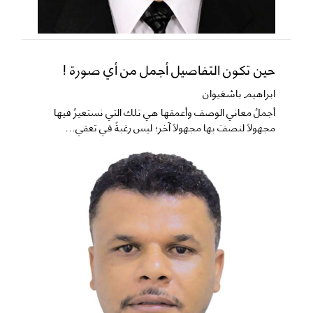
حين تكون التفاصيل أجمل من أي صورة !
ابراهيم باشغيوان
​أجملُ معاني الوصف وأعمقها هي تلك التي نستعيرُ فيها
مجهولاً لنصفَ بها مجهولاً آخر؛ ليس رغبةً في تعقي...