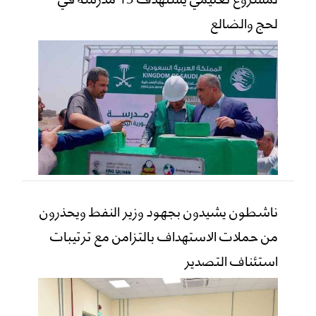
لحج والضالع
ناشطون يشيدون بجهود وزير النفط ويحذرون
من حملات الاستهداف بالتزامن مع ترتيبات
استئناف التصدير