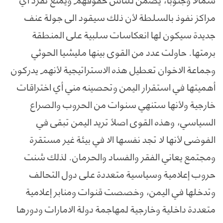
مراكز نفوذ بالسلطة لأن ذلك سيقود الى جولة عنف
جديدة سيكون لها انعكاسات سلبية على المنطقة
برمتها. حاولت عدد من القوى بينها مليشيا الحوثي
وجماعة الاخوان تعطيل هذه الاستراتيجية لأنهم يدركون
أهميتها في استقرار اليمن وتحصينه مني أي اختراقات
خارجية ولأنها ستنهي سنوات من الحروب والصراع
السياسي، وهذه القوى اصلاً تريد اليمن تبقى في
الفوضى لأنها لا تجد نفسها الا في بيئة غير مستقرة
ومجتمع يعاني الفقر والفساد والحرمان. لذلك شنت
حروب إعلامية وسياسية متعددة على دول التحالف
وتدخلها في اليمن، وخصصت قنوات ومنابر إعلامية
متعددة داخلية وخارجية لمهاجمة دولة الامارات ودورها