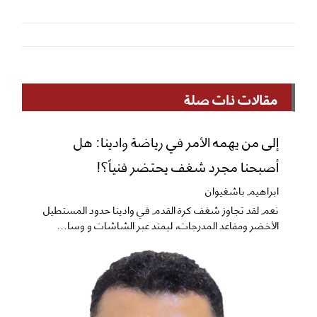
مقالات ذات صلة
إلى من يهمه الأمر في رياضة وادينا: هل
أصبحنا مجرد شغف يحتضر فنياً؟!
ابراهيم باشغيوان
نعم ​لقد تجاوز شغف كرة القدم في وادينا حدود المستطيل
الأخضر ومقاعد المدرجات، ليمتد عبر الشاشات و وسا...