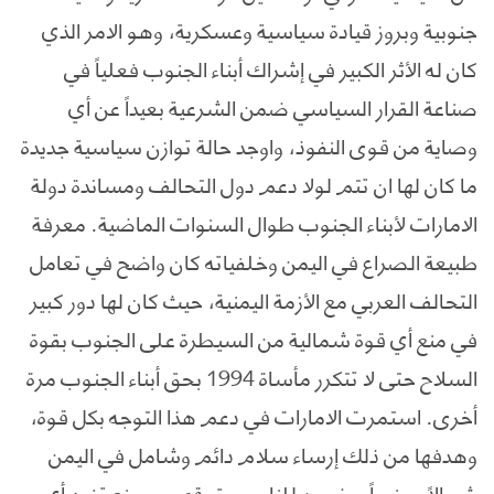
جنوبية وبروز قيادة سياسية وعسكرية، وهو الامر الذي
كان له الأثر الكبير في إشراك أبناء الجنوب فعلياً في
صناعة القرار السياسي ضمن الشرعية بعيداً عن أي
وصاية من قوى النفوذ، واوجد حالة توازن سياسية جديدة
ما كان لها ان تتم لولا دعم دول التحالف ومساندة دولة
الامارات لأبناء الجنوب طوال السنوات الماضية. معرفة
طبيعة الصراع في اليمن وخلفياته كان واضح في تعامل
التحالف العربي مع الأزمة اليمنية، حيث كان لها دور كبير
في منع أي قوة شمالية من السيطرة على الجنوب بقوة
السلاح حتى لا تتكرر مأساة 1994 بحق أبناء الجنوب مرة
أخرى. استمرت الامارات في دعم هذا التوجه بكل قوة،
وهدفها من ذلك إرساء سلام دائم وشامل في اليمن
شمالاً وجنوباً، يضمن للناس حقوقهم ويمنع تفرد أي