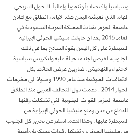
وسياسياً واقتصادياً وتنموياً وإغاثياً. التحول التاريخي
الهام الذي تعيشه اليمن هذه الأيام، انطلق مع اعلان
عاصفة الحزم بقيادة المملكة العربية السعودية في
العام 2015 بعد ان حاولت مليشيا الحوثي الإيرانية
السيطرة على كل اليمن بقوة السلاح بما في ذلك
الجنوب، لفرض اجندة دخيلة عليه ولتكريس سياسية
الاحتواء والتهميش، ضاربين عرض الحائط بكل
الاتفاقيات الموقعة منذ عام 1990 وصولاً الى مخرجات
الحوار 2014 . دعمت دول التحالف العربي منذ انطلاق
عاصفة الحزم القوات الجنوبية التي تشكلت وقتها
للدفاع عن عدن ومنع مليشيا الحوثي الإيرانية من
السيطرة عليها، وهذا الدعم اسفر عن تحرير كل الجنوب
من مليشيا الحوثي، وتشكيل قوات عسكرية وأمنية