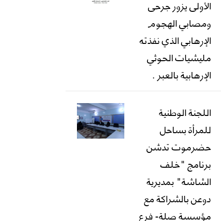
الأولى يزور جرحى
ومصابي الهجوم
الإرهابي الذي نفذته
مليشيات الحوثي
الإرهابية بالعبر .
اللجنة الوطنية
للمرأة بساحل
حضرموت تدشن
برنامج "خلف
الشاشة" بمديرية
دوعن بالشراكة مع
مؤسسة صلة- فرع