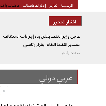
الرئيسية
تقارير
إخبار المحافظات
محليات وأخبار
اختيار المحرر
عاجل وزير النفط يعلن بدء إجراءات استئناف
تصدير النفط الخام بقرار رئاسي
محليات وأخبار
عربي دولي
«
عاجل البيان المشترك لقمة مكة ات