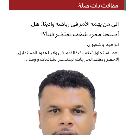
مقالات ذات صلة
إلى من يهمه الأمر في رياضة وادينا: هل
أصبحنا مجرد شغف يحتضر فنياً؟!
ابراهيم باشغيوان
نعم ​لقد تجاوز شغف كرة القدم في وادينا حدود المستطيل
الأخضر ومقاعد المدرجات، ليمتد عبر الشاشات و وسا...