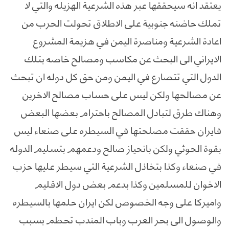
يعتقد انه سيحققها عبر هذه الشرعية الهزيله والتي لا
تملك حاضنه جنوبية على الاطلاق تحولت الحرب من
اعادة الشرعية ومناصرة اليمن في هزيمة المشروع
الايراني الى البحث عن مكاسب ومصالح خاصه بتلك
الدول التي تتصارع في اليمن ومن حق كل دوله ان تبحث
عن مصالحها ولكن ليس على حساب مصالح الاخرين
وهناك طرق لتبادل المصالح باحترام بعضها البعض
فايران حققت مصلحتها في السيطره على صنعاء ليس
بقوة الحوثي ولكن بانحياز صالح ودعمهم بتسليم الدوله
في صنعاء وكذا بتخاذل الشرعية التي سيطر عليها حزب
الاخوان للمسلمين وكذا بدعم بعض دول الاقليم
واميركا على وجه الخصوص لكن ايران حلمها بالسيطره
والوصول الى بحر العرب وباب المندب تحطم بسبب