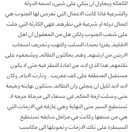
الكعكه ويحاول ان يتكي على شيىء اسمه الدوله
والشرعية فاذا كانت الاعمال التي تعرض لها الجنوب هي
اعمال دوله او شرعية في نظرهم فهي الكارثة التي حلت
على شعب الجنوب ولكن هل من المعقول ان اهل
الاقليم يقروا بمبداء السلب والنهب وتجريف اصحاب
الارض من ارضهم وهم يمالئون الظالم ويشجعوه على
ظلمهم هدا الذي لابد من اعادة النظر فيه حتى لا يكون
مستقبل المنطقه على كف عفريت . ودارت الايام وكان
لابد لابد لليل ان ينجلي وان الظالم ستكون نهايته وخيمة
حتى وصلت ازمة الحكم في صنعاء الى مرحلة حرجه لا
تستطيع السير حتى النهاية وهي غارقه في الازمات التي
هي من صنعها وكانت في مراحل سابقه تستطيع
السيطرة على تلك الازمات وتحويلها الى مكاسب