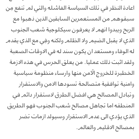
اعادة النظر في تلك السياسة الفاشله والتي لم تنفع مِن
سبقوهم من المستعمرين السابقين الذين ذهبوا مع
الربح ويبدوا انهم لا يعرفون سيكلوجية شعب الجنوب
الذي لا يقبل الضيم ولا الظلم ولكنه وفِي مع الذي يقدم
له الوفاء ومستعد ان يكون سند له في الاوقات الصعبة
ولقد اثبت ذلك عمليا. من يعلق الحرس في هذه الازمة
الخطبرة للخروج الّاّمن منها وارساء منظومة سياسية
وامنية توافقية متصالحة تسودها الامن والاستقرار
وتبادل المصالح هي افضل الطرق لاستقرار دائم في
المنطقه اما تجاهل مصالح شعب الجنوب فهو الطريق
الذي يؤدي الى عدم الاستقرار وسيولد ازمات تضر
بمصالح الاقليم والعالم.