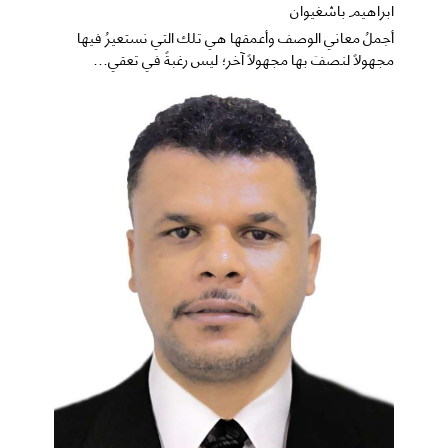
ابراهيم باشغيوان
​أجملُ معاني الوصف وأعمقها هي تلك التي نستعيرُ فيها
مجهولاً لنصفَ بها مجهولاً آخر؛ ليس رغبةً في تعقي...