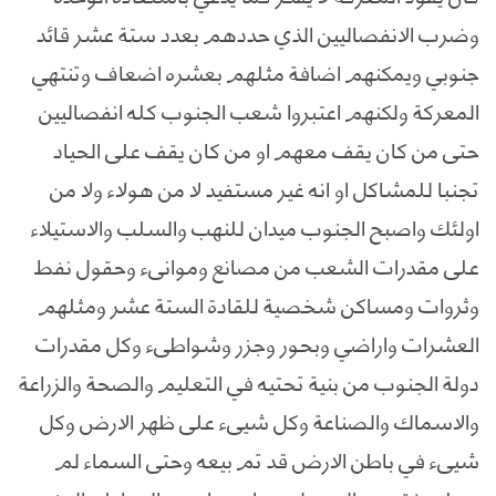
وضرب الانفصاليين الذي حددهم بعدد ستة عشر قائد
جنوبي ويمكنهم اضافة مثلهم بعشره اضعاف وتنتهي
المعركة ولكنهم اعتبروا شعب الجنوب كله انفصاليين
حتى من كان يقف معهم او من كان يقف على الحياد
تجنبا للمشاكل او انه غير مستفيد لا من هولاء ولا من
اولئك واصبح الجنوب ميدان للنهب والسلب والاستيلاء
على مقدرات الشعب من مصانع وموانىء وحقول نفط
وثروات ومساكن شخصية للقادة الستة عشر ومثلهم
العشرات واراضي وبحور وجزر وشواطىء وكل مقدرات
دولة الجنوب من بنية تحتيه في التعليم والصحة والزراعة
والاسماك والصناعة وكل شيىء على ظهر الارض وكل
شيىء في باطن الارض قد تم بيعه وحتى السماء لم