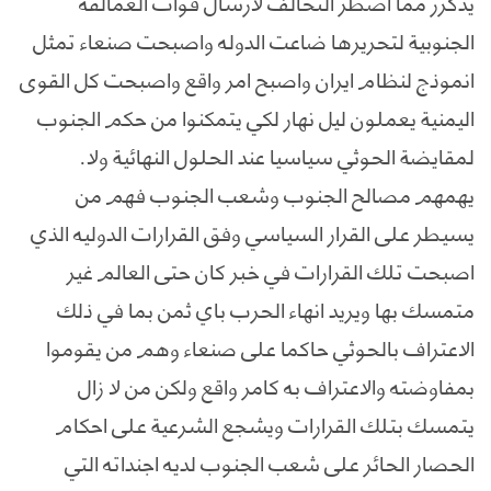
يذكرر مما اضطر التحالف لارسال قوات العمالقه
الجنوبية لتحريرها ضاعت الدوله واصبحت صنعاء تمثل
انموذج لنظام ايران واصبح امر واقع واصبحت كل القوى
اليمنية يعملون ليل نهار لكي يتمكنوا من حكم الجنوب
لمقايضة الحوثي سياسيا عند الحلول النهائية ولا.
يهمهم مصالح الجنوب وشعب الجنوب فهم من
يسيطر على القرار السياسي وفق القرارات الدوليه الذي
اصبحت تلك القرارات في خبر كان حتى العالم غير
متمسك بها ويريد انهاء الحرب باي ثمن بما في ذلك
الاعتراف بالحوثي حاكما على صنعاء وهم من يقوموا
بمفاوضته والاعتراف به كامر واقع ولكن من لا زال
يتمسك بتلك القرارات ويشجع الشرعية على احكام
الحصار الحائر على شعب الجنوب لديه اجنداته التي