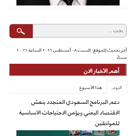
آخر تحديث للموقع: السبت ٠٨ أغسطس ٢٠٢٦ الساعة ١٠:٢٦
مساءً
أهم الأخبار الان
اليوم
هذا الأسبوع
دعم البرنامج السعودي المتجدد ينعش
الاقتصاد اليمني ويؤمن الاحتياجات الأساسية
للمواطنين