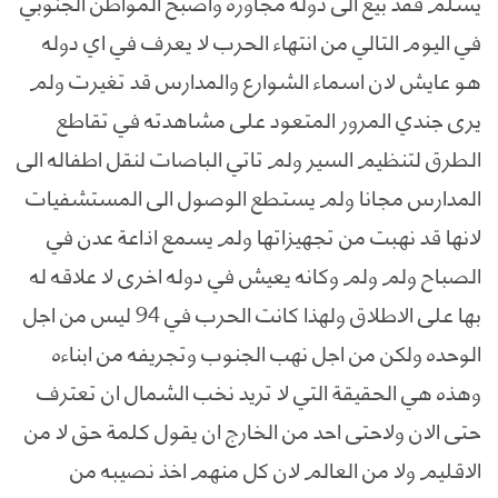
يسلم فقد بيع الى دوله مجاوره واصبح المواطن الجنوبي
في اليوم التالي من انتهاء الحرب لا يعرف في اي دوله
هو عايش لان اسماء الشوارع والمدارس قد تغيرت ولم
يرى جندي المرور المتعود على مشاهدته في تقاطع
الطرق لتنظيم السير ولم تاتي الباصات لنقل اطفاله الى
المدارس مجانا ولم يستطع الوصول الى المستشفيات
لانها قد نهبت من تجهيزاتها ولم يسمع اذاعة عدن في
الصباح ولم ولم وكانه يعيش في دوله اخرى لا علاقه له
بها على الاطلاق ولهذا كانت الحرب في 94 ليس من اجل
الوحده ولكن من اجل نهب الجنوب وتجريفه من ابناءه
وهذه هي الحقيقة التي لا تريد نخب الشمال ان تعترف
حتى الان ولاحتى احد من الخارج ان يقول كلمة حق لا من
الاقليم ولا من العالم لان كل منهم اخذ نصيبه من