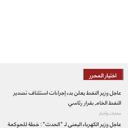
اختيار المحرر
عاجل وزير النفط يعلن بدء إجراءات استئناف تصدير
النفط الخام بقرار رئاسي
محليات وأخبار
عاجل وزير الكهرباء اليمني لـ "الحدث": خطة للحوكمة