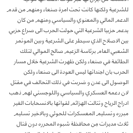
للشرعية ولكنها كانت تحت امرة صنعاء ومنهم من قدم
الدعم المالي والمعنوي والسياسي ومنهم من كان
يدعم حزبيا الشرعية التي حولت الحرب الى صراع حزبي
بين الاصلاح الذي سيطر على الشرعية وبين الموتمر
الشعبي العام برئاسة الزعيم صالح الموالي لتلك
الطائفة في صنعاء ولكن ظهرت الشرعية خلال مسار
الحرب بان اجنداتها ليس العودة الى صنعاء ولكن
الوصول الى عدن و ضربت في ذلك التحالف في مقتل
لان دعمه العسكري والسياسي واللوجستي لهم ذهب
ادراج الرياح وتتالت الهزائم لقواتها بالانسحابات الغير
مبرره وتسليم المعسكرات للحوثي وبالاخير تسليم
ثلاث مديرات مِن محافظة شبوه المحرره دون قتال