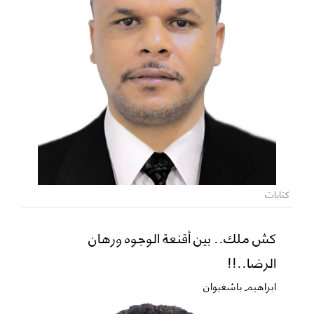
كتابات
كش ملك.. بين أقنعة الوجوه ورهان
الرضا..!!
ابراهيم باشغيوان