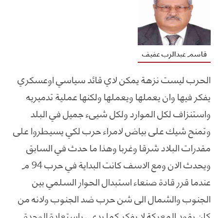
قاسم عبدالرب عفيف
الحرب ليست نزهة يمكن لاي قائد سياسي اوعسكري
يفكر فيها وان يعملها ويعملها ولكنها عملية تدميريه
واستنزاف لكل الموارد ولكل شيىء جميل في البلد
وتمنح شيك على بياض لامراء حرب لكي يسيطروا على
مقدرات البلاد شرقا وغربا وهذا ما حدث في السابق
ويحدث الان ومع الاسف كانت البداية في حرب 94 م
عندما قرر قادة صنعاء استبدال الحوار السلمي بين
الجنوب والشمال الى شن حرب ضد الجنوب ولانه من
كان يقود المعركة لا يفكر كما يدعي باستعادة الوحدة