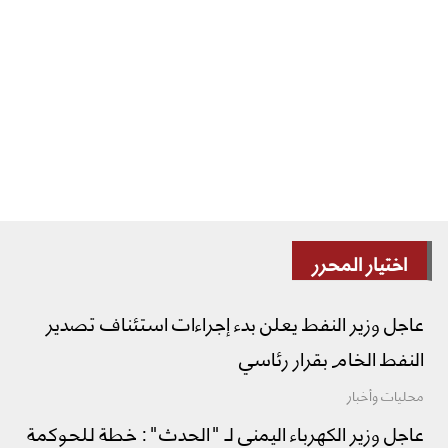
اختيار المحرر
عاجل وزير النفط يعلن بدء إجراءات استئناف تصدير
النفط الخام بقرار رئاسي
محليات وأخبار
عاجل وزير الكهرباء اليمني لـ "الحدث": خطة للحوكمة