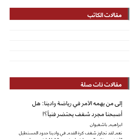
مقالات الكاتب
مقالات ذات صلة
إلى من يهمه الأمر في رياضة وادينا: هل
أصبحنا مجرد شغف يحتضر فنياً؟!
ابراهيم باشغيوان
نعم ​لقد تجاوز شغف كرة القدم في وادينا حدود المستطيل
الأخضر ومقاعد المدرجات، ليمتد عبر الشاشات و وسا...