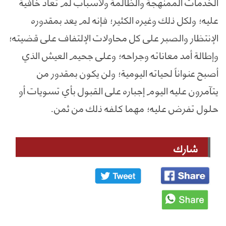
الخدمات الممنهجة والظالمة ولأسباب لم تعاد خافية
عليه؛ ولكل ذلك وغيره الكثير؛ فإنه لم يعد بمقدوره
الإنتظار والصبر على كل محاولات الإلتفاف على قضيته؛
وإطالة أمد معاناته وجراحه؛ وعلى جحيم العيش الذي
أصبح عنواناً لحياته اليومية؛ ولن يكون بمقدور من
يتآمرون عليه اليوم إجباره على القبول بأي تسويات أو
حلول تفرض عليه؛ مهما كلفه ذلك من ثمن.
شارك