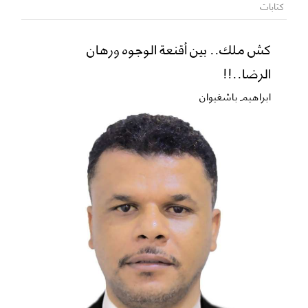
كتابات
كش ملك.. بين أقنعة الوجوه ورهان
الرضا..!!
ابراهيم باشغيوان