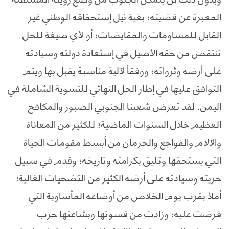
المعبرة عن قضيته؛ بغية نيل إستحقاقه الوطني غير
القابل للمساومات والمقايضات؛ أو لأي صيغة للحل
تنتقص من حقه الأصيل في إستعادة دولته وسيادته
على أرضه وثرواته؛ ووفقاً لآلية مناسبة يقبل بها ويتم
التوافق عليها في إطار الحل النهائي للتسوية الشاملة في
اليمن. لقد تعرض شعبنا الجنوبي الصبور والمكافح
العظيم خلال السنوات الماضية؛ للكثير من المعاناة
والآلام والفواجع والحرمان من أبسط مقومات الحياة
التي يستحقها وتليق بكرامته وتاريخه؛ وقدم في سبيل
حريته وسيادته على أرضه الكثير من التضحيات الغالية؛
أملاً بقرب يوم الخلاص من أوضاعه المأساوية التي
فرضت عليه؛ وزادت من قسوتها وبشاعتها حرب