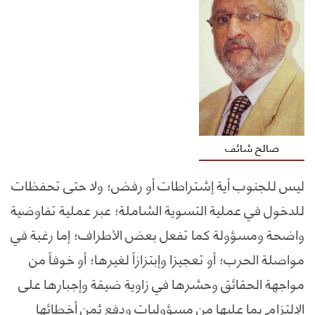
صالح شائف
ليس للجنوب أية إشتراطات أو رفض؛ ولا حتى تحفظات
للدخول في عملية التسوية الشاملة؛ عبر عملية تفاوضية
واضحة ومسؤولة كما تفعل بعض الأطراف؛ إما رغبة في
مواصلة الحرب؛ أو تعجيزا وإبتزازاً لغيرها؛ أو خوفاً من
مواجهة الحقائق وحشرها في زاوية ضيقة وإجبارها على
الإلتزام بما عليها من مسؤوليات ودفع ثمن أخطائها