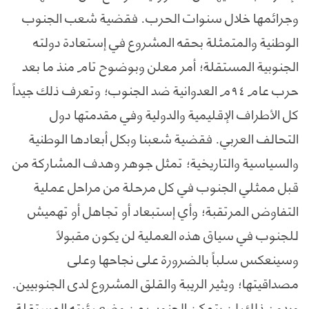
وجرائمها خلال سنوات الحرب. فقضية شعب الجنوب
الوطنية والمتمثلة بحقه المشروع في إستعادة دولته
الجنوبية المستقلة؛ أمر معلن وبوضوح تام منذ ما بعد
حرب عام ٩٤م العدوانية ضد الجنوب؛ وتعرف ذلك جيداً
كل الأطراف الإقليمية والدولية وفي مقدمتها دول
التحالف العربي. فقضية شعبنا وبكل أبعادها الوطنية
والسياسية والتاريخية؛ تمثل جوهر وهدف المشاركة من
قبل ممثلي الجنوب في كل مرحلة من مراحل عملية
التفاوض المرتقبة؛ وأي إستبعاد أو تجاهل أو تهميش
للجنوب في سياق هذه العملية لن يكون مقبولاً
وسينعكس سلباً بالضرورة على نجاحها وعلى
مصداقيتها؛ ويثير الريبة والقلق المشروع لدى الجنوبيين.
وبدون ذلك لن يتمكن الجنوب من وضع رؤيته المستقلة