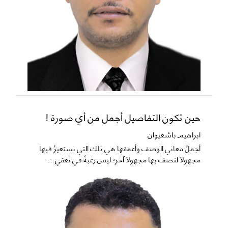
حين تكون التفاصيل أجمل من أي صورة !
ابراهيم باشغيوان
​أجملُ معاني الوصف وأعمقها هي تلك التي نستعيرُ فيها
مجهولاً لنصفَ بها مجهولاً آخر؛ ليس رغبةً في تعقي...