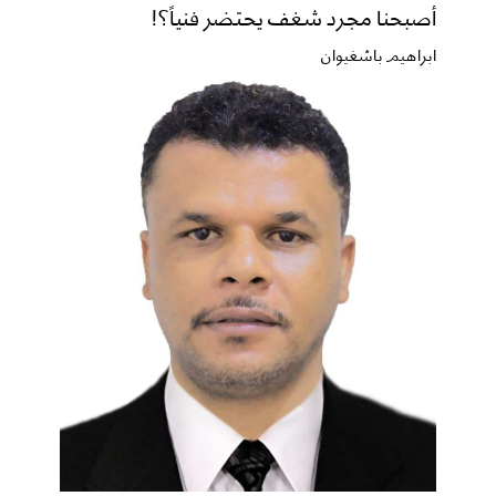
أصبحنا مجرد شغف يحتضر فنياً؟!
ابراهيم باشغيوان