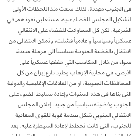
في الجنوب مهددة، لذلك سعت منذ اللحظات الأولى
لتشكيل المجلس للقضاء عليه، مستغلين نفوذهم في
الشرعية، لكن كل المحاولات للقضاء على الانتقالي
عسكرياً وسياسياً واعلامياً فشلت، وتمكن الانتقالي من
الانتقال بالقضية الجنوبية سياسياً الى مرحلة جديدة،
سواء من خلال المكاسب التي حققها عسكرياً على
الأرض، في محاربة الإرهاب وطرد ذارع إيران من كل
المحافظات الجنوبية، او من العلاقات الإقليمية والدولية
التي بناها في هذه السنوات وإعادة تسليط الضوء على
الجنوب وقضيته سياسياً من جديد. إعلان المجلس
الانتقالي الجنوبي شكل صدمة قوية للقوى المعادية
للجنوب، التي كانت تخطط لإعادة السيطرة عليه، بعد
كل التضحيات التي قدمها شعب الجنوب والانتصارات