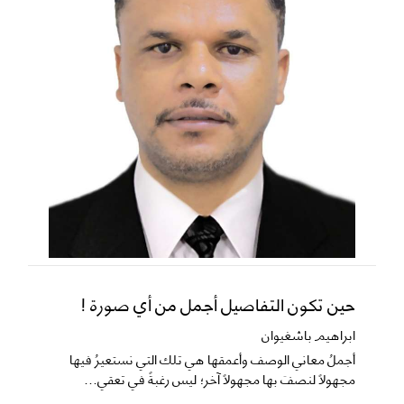
حين تكون التفاصيل أجمل من أي صورة !
ابراهيم باشغيوان
​أجملُ معاني الوصف وأعمقها هي تلك التي نستعيرُ فيها
مجهولاً لنصفَ بها مجهولاً آخر؛ ليس رغبةً في تعقي...