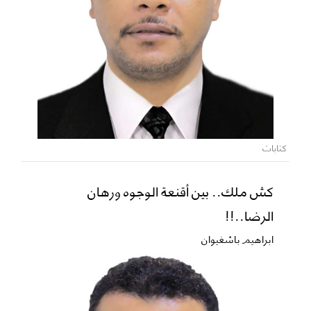
كتابات
كش ملك.. بين أقنعة الوجوه ورهان
الرضا..!!
ابراهيم باشغيوان