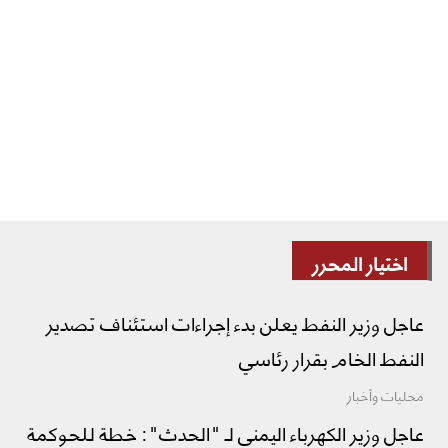
اختيار المحرر
عاجل وزير النفط يعلن بدء إجراءات استئناف تصدير
النفط الخام بقرار رئاسي
محليات وأخبار
عاجل وزير الكهرباء اليمني لـ "الحدث": خطة للحوكمة