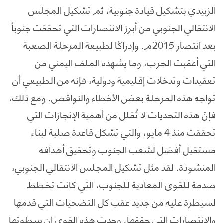
الزبيدي بتشكيل قيادة جنوبية، ثم تشكيل المجلس
الانتقالي الجنوبي من أبرز الانتصارات التي تحققت جنوباً
بعد انتصار 2015م. وإدراكًا لطبيعة المرحلة الصعبة
التي أعقبت الحرب، وما يشهده الملف اليمني من
تعقيدات وتدخلات إقليمية ودولية، فإنه من الطبيعي أن
تواجه هذه المرحلة بعض الأخطاء والنواقص. ومع ذلك،
فإنّ هذه التحديات لا تُقلل من أهمية الإنجازات التي
تحققت منذ 4 مايو، والتي تشكل قاعدة صلبة لبناء
مستقبل أفضل لشعب الجنوب وتحقيق أهدافه
المنشودة. لقد مثل تشكيل المجلس الانتقالي الجنوبي،
صدمة للقوى المعادية للجنوب، التي كانت تخطط
لسيطرة عليه من جديد عقب كل التضحيات التي قدمها
والانتصارات التي حققها. وجدت هذه القوى ان سطوتها