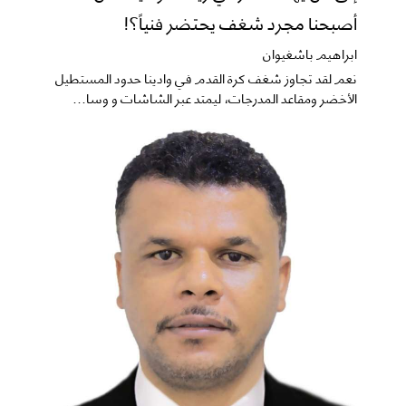
أصبحنا مجرد شغف يحتضر فنياً؟!
ابراهيم باشغيوان
نعم ​لقد تجاوز شغف كرة القدم في وادينا حدود المستطيل
الأخضر ومقاعد المدرجات، ليمتد عبر الشاشات و وسا...