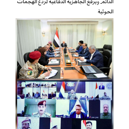
الدائم ويرفع الجاهزية الدفاعية لردع الهجمات
الحوثية