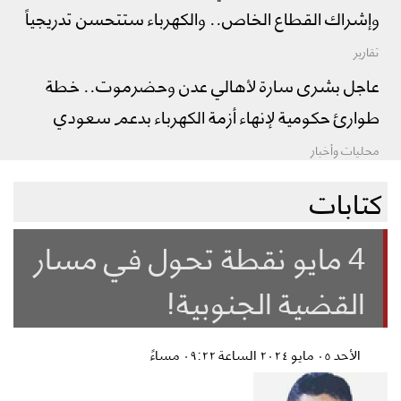
وإشراك القطاع الخاص.. والكهرباء ستتحسن تدريجياً
تقارير
عاجل بشرى سارة لأهالي عدن وحضرموت.. خطة
طوارئ حكومية لإنهاء أزمة الكهرباء بدعم سعودي
محليات وأخبار
كتابات
4 مايو نقطة تحول في مسار
القضية الجنوبية!
الأحد ٠٥ مايو ٢٠٢٤ الساعة ٠٩:٢٢ مساءً