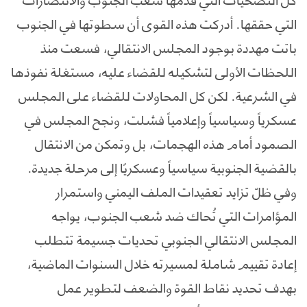
التي حققها. أدركت هذه القوى أن سطوتها في الجنوب
باتت مهددة بوجود المجلس الانتقالي، فسعت منذ
اللحظات الأولى لتشكيله للقضاء عليه، مستغلة نفوذها
في الشرعية. لكن كل المحاولات للقضاء على المجلس
عسكرياً وسياسياً وإعلامياً فشلت، ونجح المجلس في
الصمود أمام هذه الهجمات، بل وتمكن من الانتقال
بالقضية الجنوبية سياسياً وعسكريًا إلى مرحلة جديدة.
وفي ظلّ تزايد تعقيدات الملف اليمني واستمرار
المؤامرات التي تُحاك ضد شعب الجنوب، يواجه
المجلس الانتقالي الجنوبي تحديات جسيمة تتطلب
إعادة تقييم شاملة لمسيرته خلال السنوات الماضية،
بهدف تحديد نقاط القوة والضعف لتطوير عمل