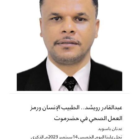
عبدالقادر رويشد.. الطبيب الإنسان ورمز
العمل الصحي في حضرموت
عدنان باسويد
تحل علينا اليوم الخميس 14سبتمبر 2023م الذكرى