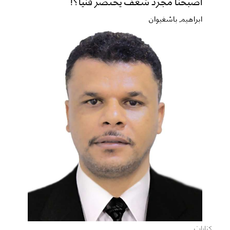
أصبحنا مجرد شغف يحتضر فنياً؟!
ابراهيم باشغيوان
كتابات