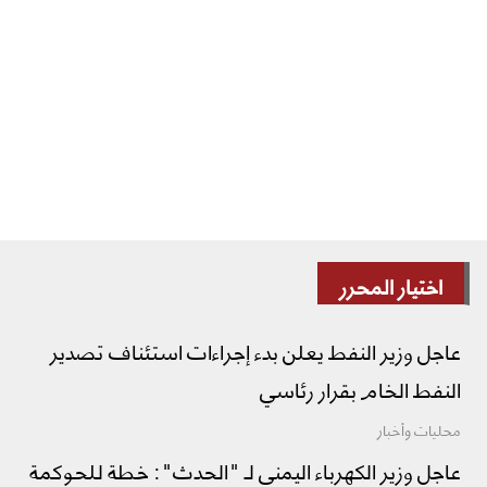
اختيار المحرر
عاجل وزير النفط يعلن بدء إجراءات استئناف تصدير
النفط الخام بقرار رئاسي
محليات وأخبار
عاجل وزير الكهرباء اليمني لـ "الحدث": خطة للحوكمة