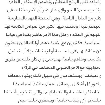
وقواعد تلبي الواقع المعاش وتضمن الإستقرار العام؛
وتؤمن مسيرة النمو والإزدهار. غير أن الأمر مختلف في
كثير من البلدان النامية؛ وهي الحديثة العهد بالممارسة
الديمقراطية؛ وتحضر فيها الكثير من العوامل الكابحة لهذا
التوجه في الحكم؛ ومثل هذا الأمر حاضر بقوة في حياتنا
السياسية؛ فكثيرون مع الأسف هم أولئك الذين يبحثون
عن مكانة لهم في السلطة أو للإحتفاظ بها؛ أو لتحقيق
مكاسب ومنافع خاصة بهم حتى وإن كان ذلك عن طريق
المواجهة مع الآخر الجنوبي المختلف في الرأي
والموقف؛ ويستخدمون في سبيل ذلك وبغباء وحماقة
وتهور كل أشكال ووسائل الممارسات ( السياسية )
الخاطئة والفاضحة والمعيبة لهم؛ والتي تتمترس أساسًا
خلف نوازع ورغبات خاصة؛ ويتخفون خلف حجج