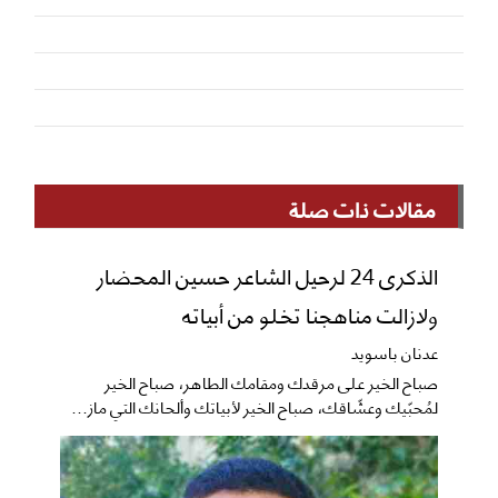
مقالات ذات صلة
الذكرى 24 لرحيل الشاعر حسين المحضار
ولازالت مناهجنا تخلو من أبياته
عدنان باسويد
صباح الخير على مرقدك ومقامك الطاهر، صباح الخير
لمُحبّيك وعشّاقك، صباح الخير لأبياتك وألحانك التي ماز...