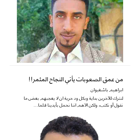
من عمق الصعوبات يأتي النجاح المثمر!!
ابراهيم باشغيوان
لنترك للآخرين بداية وبكل ود حرية ان لا يعجبهم بعض ما
نقول أو نكتب، ولكن الأهم اننا نحمل بأيدينا قلما...