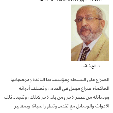
صالح شائف
الصراع على السلطة ومؤسساتها النافذة ومرجعياتها
الحاكمة؛ صراع موغل في القدم؛ وتختلف أدواته
ووسائله من عصر لآخر ومن بلد لآخر كذلك؛ وتتجدد تلك
الأدوات والوسائل مع تقدم وتطور الحياة؛ وبمعايير