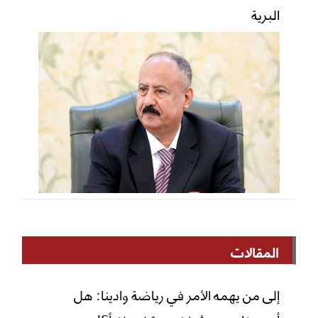
البرية
المقالات
إلى من يهمه الأمر في رياضة وادينا: هل