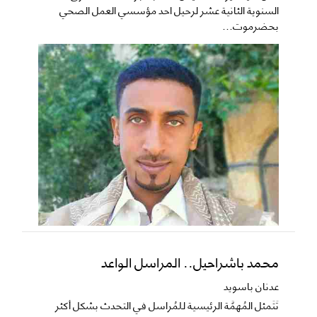
السنوية الثانية عشر لرحيل احد مؤسسي العمل الصحي
بحضرموت...
محمد باشراحيل.. المراسل الواعد
عدنان باسويد
تَتَمثل المُهمَّة الرئيسية للمُراسل في التحدث بشكل أكثر