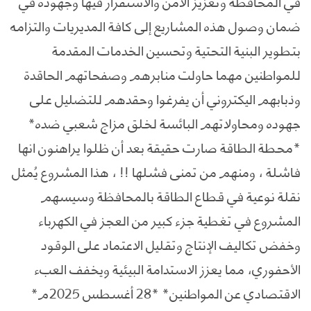
في المحافظة وتعزيز الامن والاستقرار فيها وجهوده في
ضمان وصول هذه المشاريع إلى كافة المديريات والتزامه
بتطوير البنية التحتية وتحسين الخدمات المقدمة
للمواطنين مهما حاولت منابرهم وصفحاتهم الحاقدة
وذبابهم اليكتروني أن يفرغوا وحقدهم للتضليل على
جهوده ومحاولاتهم البائسة لخلق مزاج شعبي ضده*
*محطة الطاقة صارت حقيقة بعد أن ظلوا يراهنون انها
فاشلة ، ومنهم من تمنى فشلها !! ، هذا المشروع يُمثل
نقلة نوعية في قطاع الطاقة بالمحافظة وسيسهم
المشروع في تغطية جزء كبير من العجز في الكهرباء
وخفض تكاليف الإنتاج وتقليل الاعتماد على الوقود
الأحفوري، مما يعزز الاستدامة البيئية ويخفف العبء
الاقتصادي عن المواطنين* *28 أغسطس 2025م*