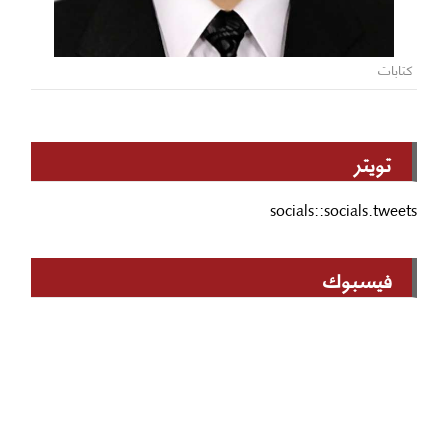
كتابات
تويتر
socials::socials.tweets
فيسبوك