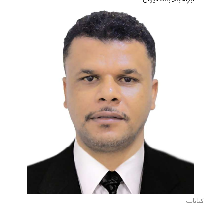
كتابات