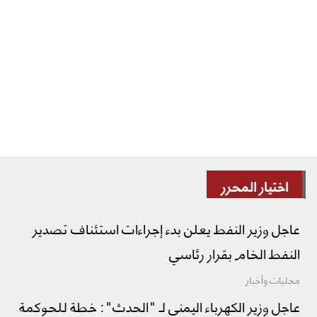
اختيار المحرر
عاجل وزير النفط يعلن بدء إجراءات استئناف تصدير
النفط الخام بقرار رئاسي
محليات وأخبار
عاجل وزير الكهرباء اليمني لـ "الحدث": خطة للحوكمة