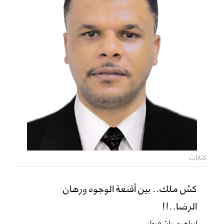
كتابات
كش ملك.. بين أقنعة الوجوه ورهان
الرضا..!!
ابراهيم باشغيوان