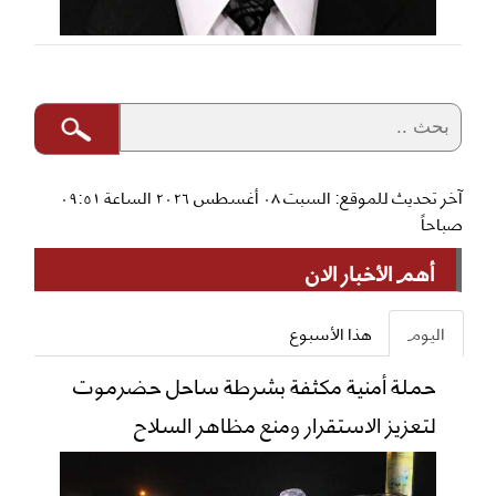
آخر تحديث للموقع: السبت ٠٨ أغسطس ٢٠٢٦ الساعة ٠٩:٥١
صباحاً
أهم الأخبار الان
اليوم
هذا الأسبوع
حملة أمنية مكثفة بشرطة ساحل حضرموت
لتعزيز الاستقرار ومنع مظاهر السلاح