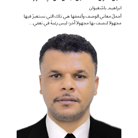
ابراهيم باشغيوان
​أجملُ معاني الوصف وأعمقها هي تلك التي نستعيرُ فيها
مجهولاً لنصفَ بها مجهولاً آخر؛ ليس رغبةً في تعقي...