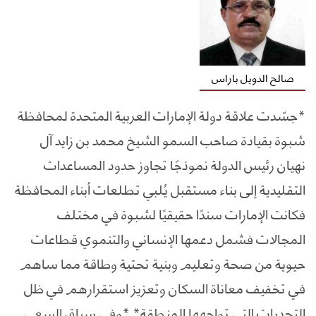
صالح الدويل باراس
*جسّدت علاقة دولة الإمارات العربية المتحدة لمحافظة
شبوة بقيادة صاحب السمو الشيخ محمد بن زايد آل
نهيان رئيس الدولة نموذجًا تجاوز حدود المساعدات
التقليدية إلى بناء مستقبل يُلبي تطلعات أبناء المحافظة
فكانت الإمارات سندًا حقيقيًا لشبوة في مختلف
المجالات فشمل دعمها الإنساني والتنموي قطاعات
حيوية من صحة وتعليم وبنية تحتية وطاقة مما ساهم
في تخفيف معاناة السكان وتعزيز استقرارهم في ظل
التحديات التي تواجهها المنطقة* *وفي سياق السعي