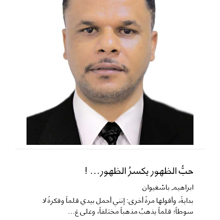
حبُّ الظهور يكسرُ الظهور... !
ابراهيم باشغيوان
​بدايةً، وأقولها مرةً أخرى: إنني أحمل بيدي قلماً وفكرةً لا
سوطاً؛ قلماً يذهبُ مذهباً مختلفاً، وعلى غ...