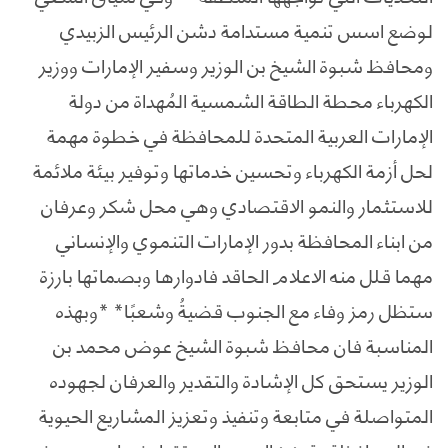
لوضع اسس تنمية مستدامة دشن الرئيس الزبيدي
ومحافظ شبوة الشيخ بن الوزير وسفير الإمارات ووزير
الكهرباء محطة الطاقة الشمسية المُهداة من دولة
الإمارات العربية المتحدة للمحافظة في خطوة مهمة
لحل أزمة الكهرباء وتحسين خدماتها وتوفير بيئة ملائمة
للاستثمار والنمو الاقتصادي وهي محل شكر وعرفان
من ابناء المحافظة بدور الإمارات التنموي والإنساني
مهما قلل منه الاعلام الحاقد فادوارها وبصماتها بارزة
ستظل رمز وفاء مع الجنوب قضيةُ وشعبًا* *وبهذه
المناسبة فان محافظ شبوة الشيخ عوض محمد بن
الوزير يستحق كل الإشادة والتقدير والعرفان لجهوده
المتواصلة في متابعة وتنفيذ وتعزيز المشاريع الحيوية