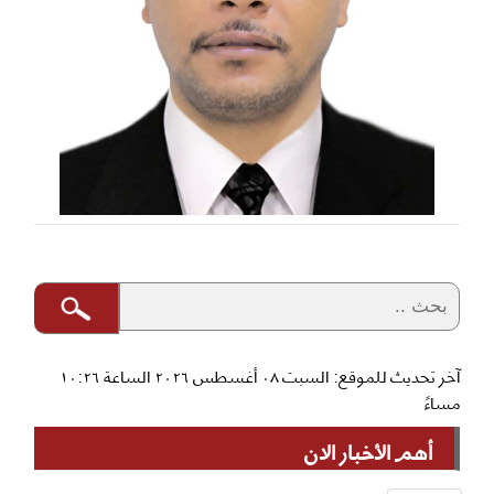
آخر تحديث للموقع: السبت ٠٨ أغسطس ٢٠٢٦ الساعة ١٠:٢٦
مساءً
أهم الأخبار الان