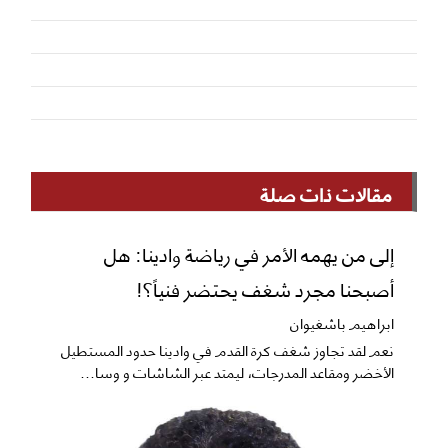
مقالات ذات صلة
إلى من يهمه الأمر في رياضة وادينا: هل
أصبحنا مجرد شغف يحتضر فنياً؟!
ابراهيم باشغيوان
نعم ​لقد تجاوز شغف كرة القدم في وادينا حدود المستطيل
الأخضر ومقاعد المدرجات، ليمتد عبر الشاشات و وسا...