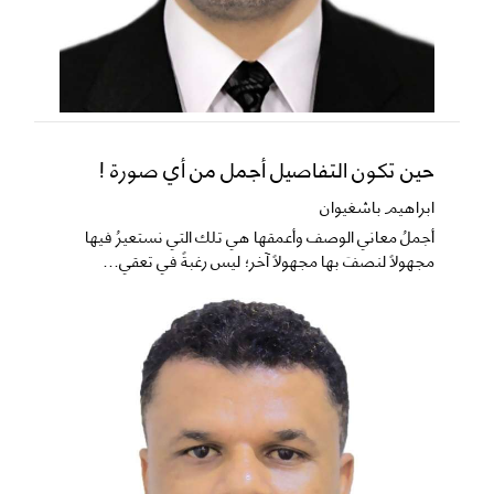
حين تكون التفاصيل أجمل من أي صورة !
ابراهيم باشغيوان
​أجملُ معاني الوصف وأعمقها هي تلك التي نستعيرُ فيها
مجهولاً لنصفَ بها مجهولاً آخر؛ ليس رغبةً في تعقي...