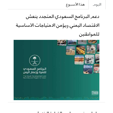
اليوم
هذا الأسبوع
دعم البرنامج السعودي المتجدد ينعش
الاقتصاد اليمني ويؤمن الاحتياجات الأساسية
للمواطنين
عاجل عضو مجلس القيادة الخنبشي يدعو