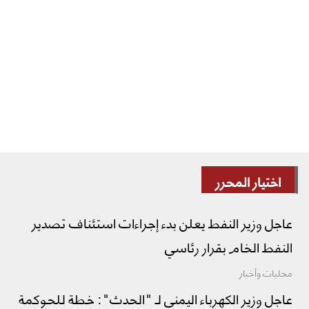
اختيار المحرر
عاجل وزير النفط يعلن بدء إجراءات استئناف تصدير
النفط الخام بقرار رئاسي
محليات وأخبار
عاجل وزير الكهرباء اليمني لـ "الحدث": خطة للحوكمة