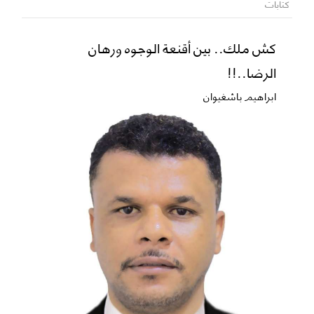
كتابات
كش ملك.. بين أقنعة الوجوه ورهان
الرضا..!!
ابراهيم باشغيوان