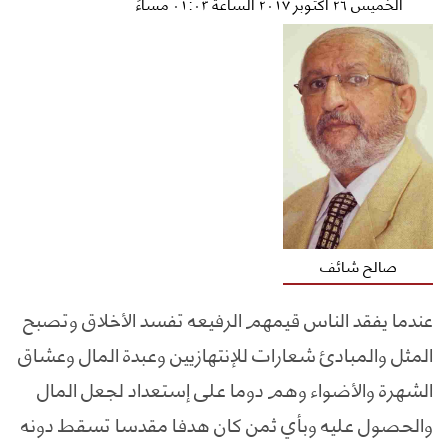
الخميس ٢٦ أكتوبر ٢٠١٧ الساعة ٠١:٠٣ مساءً
صالح شائف
عندما يفقد الناس قيمهم الرفيعه تفسد الأخلاق وتصبح
المثل والمبادئ شعارات للإنتهازيين وعبدة المال وعشاق
الشهرة والأضواء وهم دوما على إستعداد لجعل المال
والحصول عليه وبأي ثمن كان هدفا مقدسا تسقط دونه