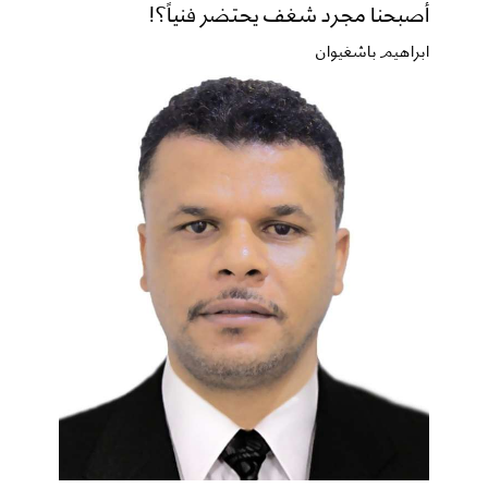
أصبحنا مجرد شغف يحتضر فنياً؟!
ابراهيم باشغيوان