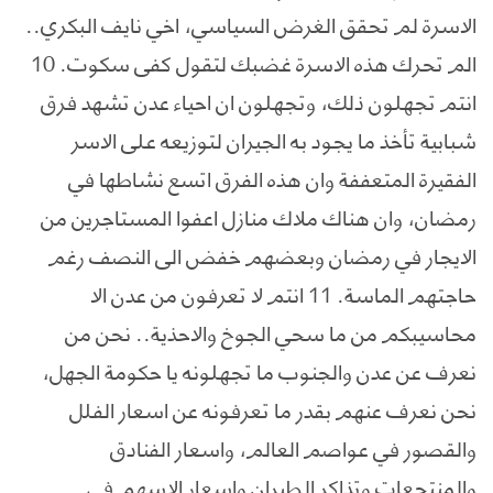
الاسرة لم تحقق الغرض السياسي، اخي نايف البكري..
الم تحرك هذه الاسرة غضبك لتقول كفى سكوت. 10
انتم تجهلون ذلك، وتجهلون ان احياء عدن تشهد فرق
شبابية تأخذ ما يجود به الجيران لتوزيعه على الاسر
الفقيرة المتعففة وان هذه الفرق اتسع نشاطها في
رمضان، وان هناك ملاك منازل اعفوا المستاجرين من
الايجار في رمضان وبعضهم خفض الى النصف رغم
حاجتهم الماسة. 11 انتم لا تعرفون من عدن الا
محاسيبكم من ما سحي الجوخ والاحذية.. نحن من
نعرف عن عدن والجنوب ما تجهلونه يا حكومة الجهل،
نحن نعرف عنهم بقدر ما تعرفونه عن اسعار الفلل
والقصور في عواصم العالم، واسعار الفنادق
والمنتجعات وتذاكر الطيران واسعار الاسهم في