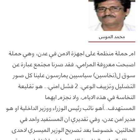
محمد الموس
ام حملة منظمة على اجهزة الامن في عدن، وهي حملة
اصبحت معروفة المرامي، فقد صرنا مجتمع عبارة عن
سوق ل(نخاسين) سياسيين يمارسون علينا كل صور
التضليل وتزييف الوعي. 2 فشل امني.. هو تقليعة
النخاسة في هذه الايام، ولا نجزم ايهما
المستهدف..أهو نائب رئيس الوزراء ووزير الداخلية او هو
مدير امن عدن، وفي تقديري ان المستفيد واحد في
الحالتين، خصوصا بعد تصريح الوزير الميسري لاحدى