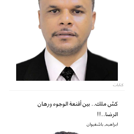
كتابات
كش ملك.. بين أقنعة الوجوه ورهان
الرضا..!!
ابراهيم باشغيوان