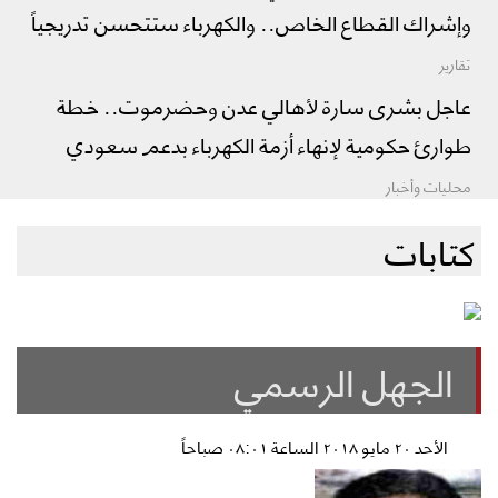
وإشراك القطاع الخاص.. والكهرباء ستتحسن تدريجياً
تقارير
عاجل بشرى سارة لأهالي عدن وحضرموت.. خطة
طوارئ حكومية لإنهاء أزمة الكهرباء بدعم سعودي
محليات وأخبار
كتابات
الجهل الرسمي
الأحد ٢٠ مايو ٢٠١٨ الساعة ٠٨:٠١ صباحاً