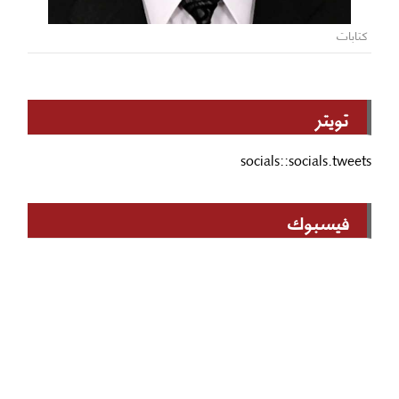
كتابات
تويتر
socials::socials.tweets
فيسبوك