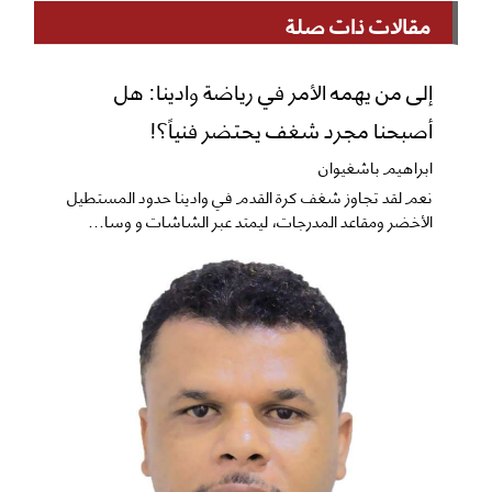
مقالات ذات صلة
إلى من يهمه الأمر في رياضة وادينا: هل
أصبحنا مجرد شغف يحتضر فنياً؟!
ابراهيم باشغيوان
نعم ​لقد تجاوز شغف كرة القدم في وادينا حدود المستطيل
الأخضر ومقاعد المدرجات، ليمتد عبر الشاشات و وسا...