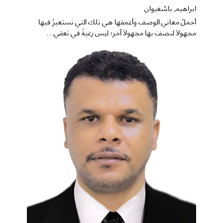
ابراهيم باشغيوان
​أجملُ معاني الوصف وأعمقها هي تلك التي نستعيرُ فيها
مجهولاً لنصفَ بها مجهولاً آخر؛ ليس رغبةً في تعقي...