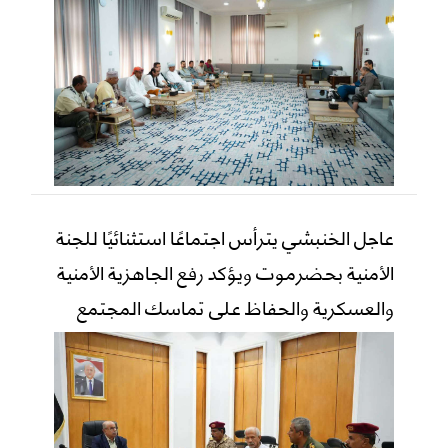
عاجل الخنبشي يترأس اجتماعًا استثنائيًا للجنة
الأمنية بحضرموت ويؤكد رفع الجاهزية الأمنية
والعسكرية والحفاظ على تماسك المجتمع