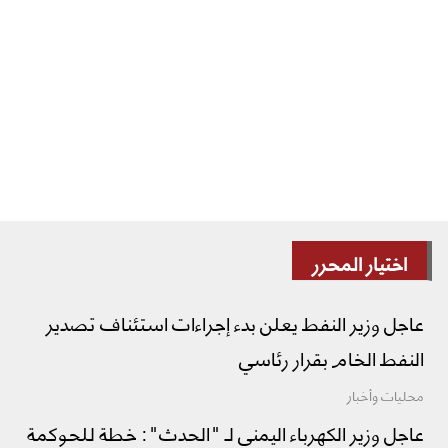
اختيار المحرر
عاجل وزير النفط يعلن بدء إجراءات استئناف تصدير
النفط الخام بقرار رئاسي
محليات وأخبار
عاجل وزير الكهرباء اليمني لـ "الحدث": خطة للحوكمة