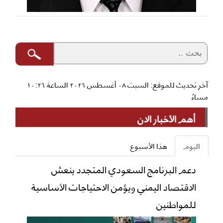
آخر تحديث للموقع: السبت ٠٨ أغسطس ٢٠٢٦ الساعة ١٠:٢٦
مساءً
أهم الأخبار الان
اليوم
هذا الأسبوع
دعم البرنامج السعودي المتجدد ينعش
الاقتصاد اليمني ويؤمن الاحتياجات الأساسية
للمواطنين