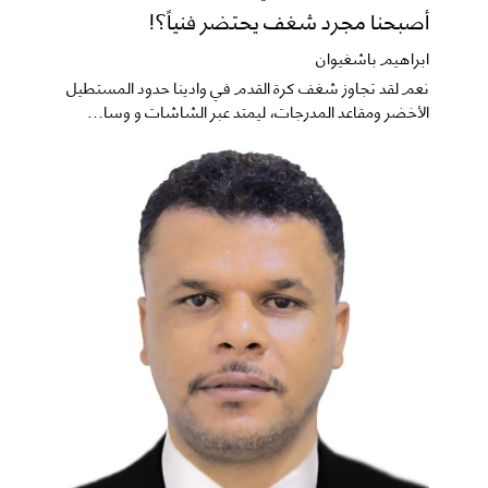
أصبحنا مجرد شغف يحتضر فنياً؟!
ابراهيم باشغيوان
نعم ​لقد تجاوز شغف كرة القدم في وادينا حدود المستطيل
الأخضر ومقاعد المدرجات، ليمتد عبر الشاشات و وسا...