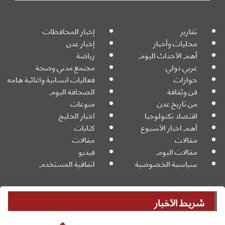
تقارير
إخبار المحافظات
محليات وأخبار
إخبار عدن
أهم الأحداث اليوم
رياضة
عربي دولي
مجتمع مدني وصحة
حوارات
فعاليات انسانية واغاثية هامه
فن وثقافة
الصحافة اليوم
من تاريخ عدن
منوعات
اقتصاد تكنولوجيا
اخبار الخليج
أهم اخبار الأسبوع
كتابات
مقالات
مقالات
مقالات اليوم
فيديو
سياسية الخصوصية
اتفاقية المستخدم
شريط الأخبار
جميع الحقوق محفوظة
Powered By:
© 2026