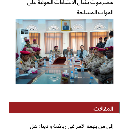
حضرموت بشأن الاعتداءات الحوثية على
القوات المسلحة
المقالات
إلى من يهمه الأمر في رياضة وادينا: هل