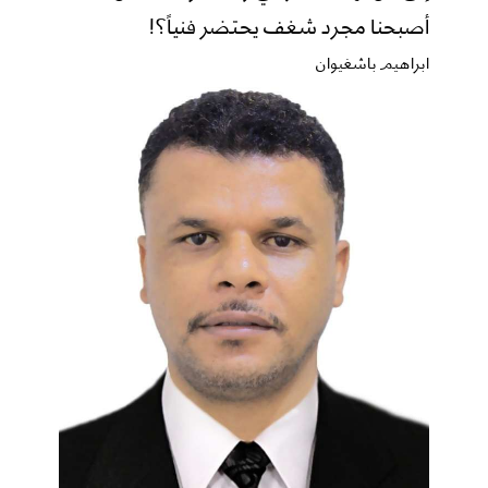
أصبحنا مجرد شغف يحتضر فنياً؟!
ابراهيم باشغيوان