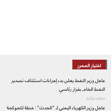
اختيار المحرر
عاجل وزير النفط يعلن بدء إجراءات استئناف تصدير
النفط الخام بقرار رئاسي
محليات وأخبار
عاجل وزير الكهرباء اليمني لـ "الحدث": خطة للحوكمة