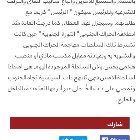
للشرعية وللرئيس سيكون " الرئيس" كريما مع
طلباتهم وسيجزل لهم العطاء, كما درجتْ العادة منذ
انطلاقة الحراك الجنوبي" الثورة الجنوبية" حين كانت
تشترط تلك السلطات مهاجمة الحراك الجنوبي
والتشويه به وبقيادته مقابل مكسب مادي أو منصب
هلامي بخس.ولأن السلطة الموجودة اليوم هي امتدادا
لسلطة الأمس فهي تنتهج ذات السياسية تجاه الجنوب
وتمضي على ذات الخُـــطى عبر أذرعها المتعددة بالداخل
والخارج.
شارك