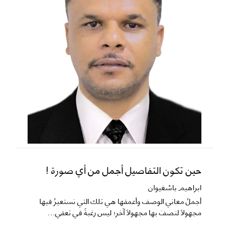
حين تكون التفاصيل أجمل من أي صورة !
ابراهيم باشغيوان
​أجملُ معاني الوصف وأعمقها هي تلك التي نستعيرُ فيها
مجهولاً لنصفَ بها مجهولاً آخر؛ ليس رغبةً في تعقي...