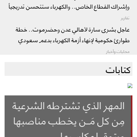
وإشراك القطاع الخاص.. والكهرباء ستتحسن تدريجياً
تقارير
عاجل بشرى سارة لأهالي عدن وحضرموت.. خطة
طوارئ حكومية لإنهاء أزمة الكهرباء بدعم سعودي
محليات وأخبار
كتابات
المهر الذي تشترطه الشرعية
مِن كل مَــن يخطب مناصبها
ويتوق لمكاسبها