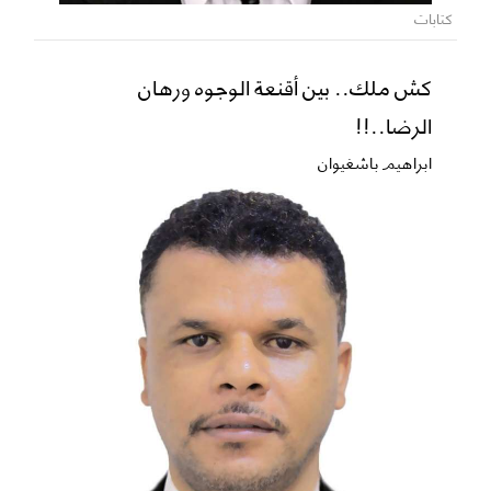
كتابات
كش ملك.. بين أقنعة الوجوه ورهان
الرضا..!!
ابراهيم باشغيوان