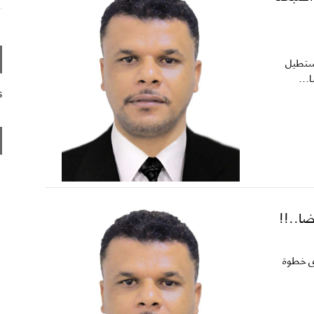
مستطيل
...
s
ا..!!
سوى خطوة