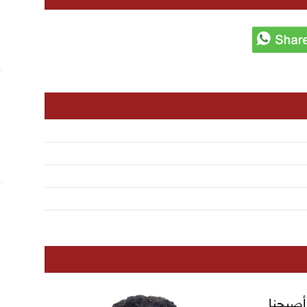
 أصبحنا