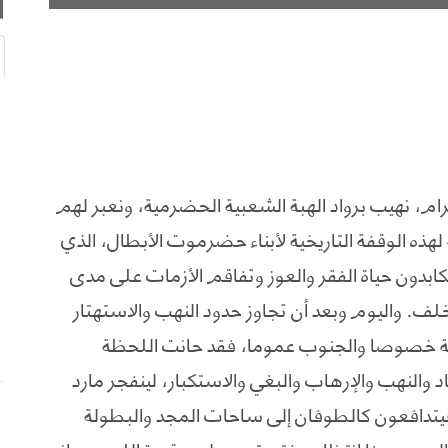
رام، نهيب برواد الهبة الشعبية الحضرمية، ونعبر لهم
ذه الوقفة التاريخية لأبناء حضرموت الأبطال، الذي
ون حياة الفقر والعوز وتفاقم الأزمات على مدى
خلف. واليوم وبعد أن تجاوز حدود النهب والاستهتار
ية خصوصا والجنوب عموما، فقد حانت اللحظة
د والنهب والإرهاب والبغي والاستكبار، لينفجر مارد
يتدافعون كالطوفان إلى ساحات المجد والبطولة