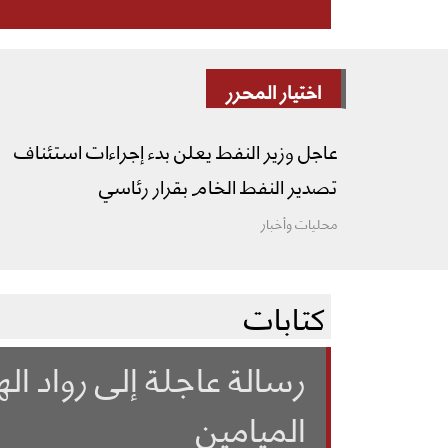
اختيار المحرر
عاجل وزير النفط يعلن بدء إجراءات استئناف
تصدير النفط الخام بقرار رئاسي
محليات وأخبار
كتابات
رسالة عاجلة إلى رواد ال
الميامين