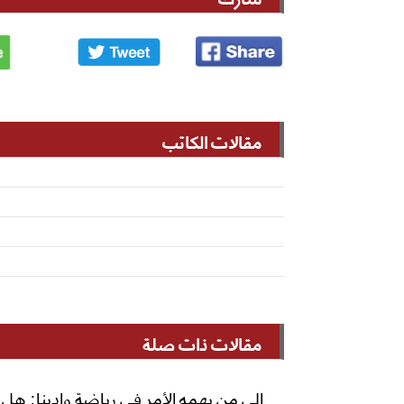
مقالات الكاتب
مقالات ذات صلة
إلى من يهمه الأمر في رياضة وادينا: هل