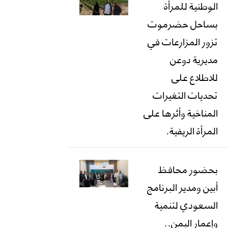
الوطنية للمرأة
بساحل حضرموت
تزور المزارعات في
مديرية دوعن
للاطلاع على
تحديات التغيرات
المناخية وأثرها على
المرأة الريفية.
بحضور محافظ
أبين ومدير البرنامج
السعودي لتنمية
وإعمار اليمن..