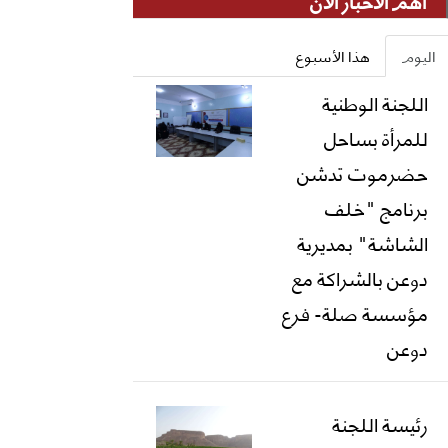
أهم الأخبار الان
اليوم
هذا الأسبوع
اللجنة الوطنية
للمرأة بساحل
حضرموت تدشن
برنامج "خلف
الشاشة" بمديرية
دوعن بالشراكة مع
مؤسسة صلة- فرع
دوعن
رئيسة اللجنة