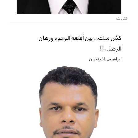
كتابات
كش ملك.. بين أقنعة الوجوه ورهان
الرضا..!!
ابراهيم باشغيوان