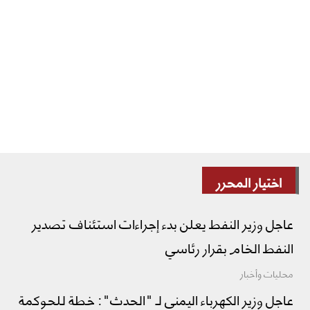
اختيار المحرر
عاجل وزير النفط يعلن بدء إجراءات استئناف تصدير
النفط الخام بقرار رئاسي
محليات وأخبار
عاجل وزير الكهرباء اليمني لـ "الحدث": خطة للحوكمة