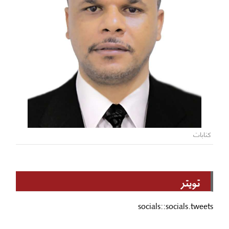
كتابات
تويتر
socials::socials.tweets