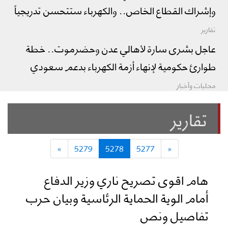
وإشراك القطاع الخاص.. والكهرباء ستتحسن تدريجياً
تقارير
عاجل بشرى سارة لأهالي عدن وحضرموت.. خطة
طوارئ حكومية لإنهاء أزمة الكهرباء بدعم سعودي
محليات وأخبار
تقارير
»
5279
5278
5277
«
هام اقوى تصريح ناري وزير الدفاع
أمام الوية الحماية الرئاسية وبيان حرب
تفاصيل ونص