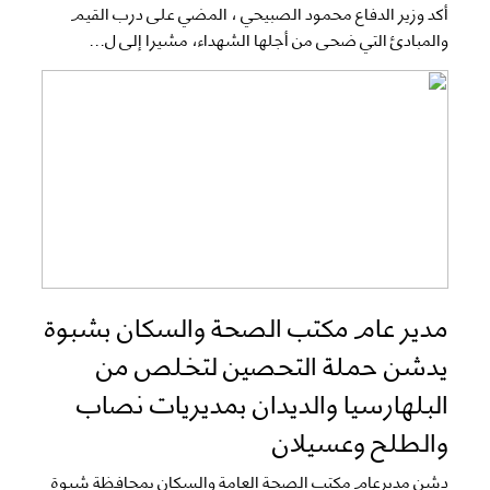
أكد وزير الدفاع محمود الصبيحي ، المضي على درب القيم
والمبادئ التي ضحى من أجلها الشهداء، مشيرا إلى ل...
مدير عام مكتب الصحة والسكان بشبوة
يدشن حملة التحصين لتخلص من
البلهارسيا والديدان بمديريات نصاب
والطلح وعسيلان
دشن مديرعام مكتب الصحة العامة والسكان بمحافظة شبوة