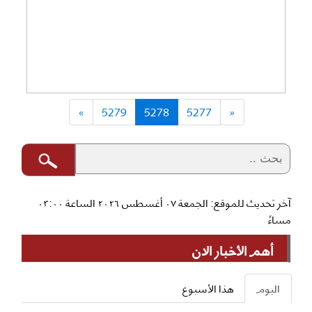
»
5279
5278
5277
«
آخر تحديث للموقع: الجمعة ٠٧ أغسطس ٢٠٢٦ الساعة ٠٣:٠٠
مساءً
أهم الأخبار الان
اليوم
هذا الأسبوع