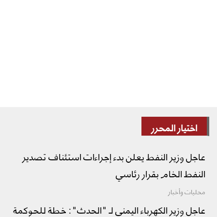
اختيار المحرر
عاجل وزير النفط يعلن بدء إجراءات استئناف تصدير
النفط الخام بقرار رئاسي
محليات وأخبار
عاجل وزير الكهرباء اليمني لـ "الحدث": خطة للحوكمة