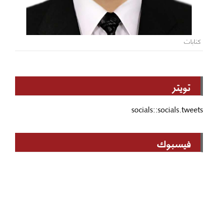
كتابات
تويتر
socials::socials.tweets
فيسبوك