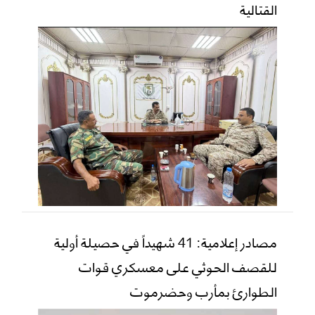
القتالية
مصادر إعلامية: 41 شهيداً في حصيلة أولية
للقصف الحوثي على معسكري قوات
الطوارئ بمأرب وحضرموت