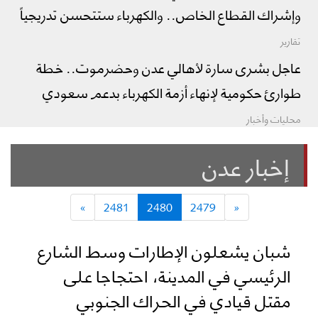
وإشراك القطاع الخاص.. والكهرباء ستتحسن تدريجياً
تقارير
عاجل بشرى سارة لأهالي عدن وحضرموت.. خطة
طوارئ حكومية لإنهاء أزمة الكهرباء بدعم سعودي
محليات وأخبار
إخبار عدن
»
2481
2480
2479
«
شبان يشعلون الإطارات وسط الشارع
الرئيسي في المدينة، احتجاجا على
مقتل قيادي في الحراك الجنوبي