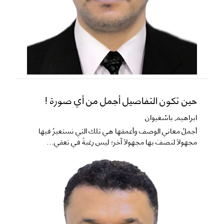
حين تكون التفاصيل أجمل من أي صورة !
ابراهيم باشغيوان
​أجملُ معاني الوصف وأعمقها هي تلك التي نستعيرُ فيها
مجهولاً لنصفَ بها مجهولاً آخر؛ ليس رغبةً في تعقي...