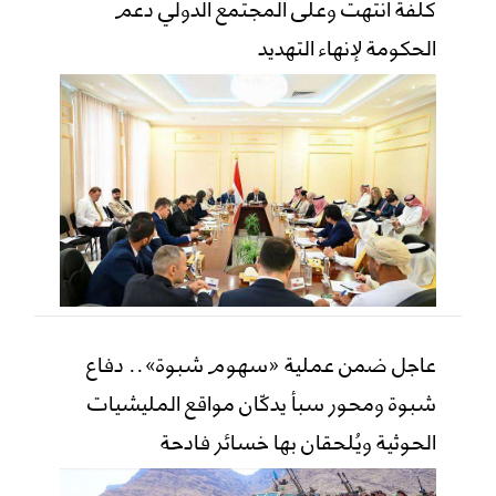
كلفة انتهت وعلى المجتمع الدولي دعم
الحكومة لإنهاء التهديد
عاجل ضمن عملية «سهوم شبوة».. دفاع
شبوة ومحور سبأ يدكّان مواقع المليشيات
الحوثية ويُلحقان بها خسائر فادحة