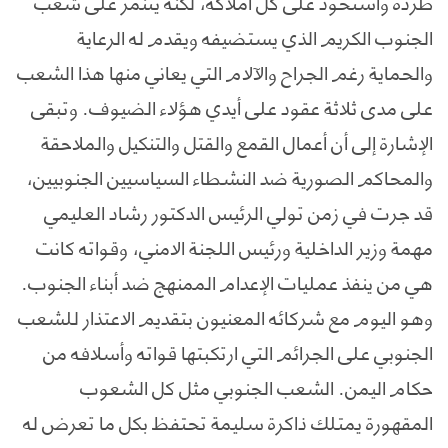
طرده واستحوذ على كل املاكه، لكنه يتنمر على شعب
الجنوب الكريم الذي يستضيفه ويقدم له الرعاية
والحماية رغم الجراح والآلام التي يعاني منها هذا الشعب
على مدى ثلاثة عقود على أيدي هؤلاء الضيوف. وتبقى
الإشارة إلى أن أعمال القمع والقتل والتنكيل والملاحقة
والمحاكم الصورية ضد النشطاء السياسيين الجنوبيين،
قد جرت في زمن تولي الرئيس الدكتور رشاد العليمي
مهمة وزير الداخلية ورئيس اللجنة الامني، وقواته كانت
هي من ينفذ عمليات الإعدام الممنهج ضد أبناء الجنوب.
وهو اليوم مع شركائه المعنيون بتقديم الاعتذار للشعب
الجنوبي على الجرائم التي ارتكبتها قواته وأسلافه من
حكام اليمن. الشعب الجنوبي مثل كل الشعوب
المقهورة يمتلك ذاكرة سليمة تحتفظ بكل ما تعرض له