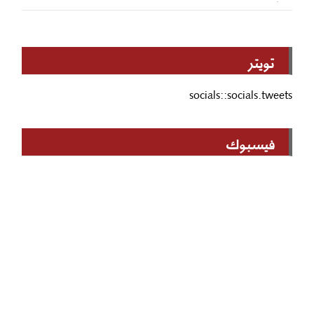
تويتر
socials::socials.tweets
فيسبوك