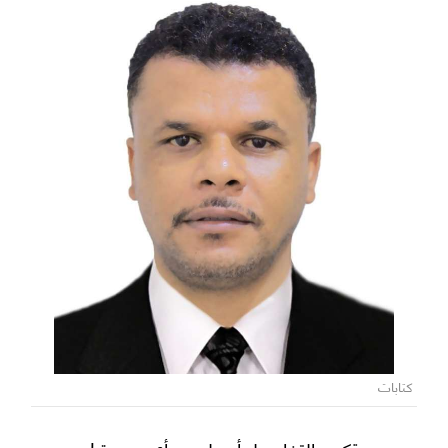
كتابات
حين تكون التفاصيل أجمل من أي صورة !