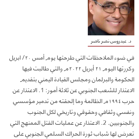
د. عيدروس نصر ناصر
في ضوء الملاحظات التي طرحتها يوم أمس ٢٠/ ابريل
وكررتها اليوم ٢١ أبريل ٢٠٢٢م والتي طالبت فيها
الحكومة والبرلمان ومجلس القيادة اليمني بتقديم
الاعتذار للشعب الجنوبي عن ثلاثة أمور: 1. الاعتذار عن
حرب ١٩٩٤م الظالمة وما إلحقته من تدمير مؤسسي
ونفسي وثقافي وحقوقي وتاريخي لكل الجنوب
والجنوبيين. 2. الاعتذار عن عمليات القتل الممنهج التي
تعرض لها شباب ثورة الحراك السلمي الجنوبي على