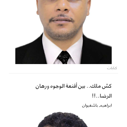
كتابات
كش ملك.. بين أقنعة الوجوه ورهان
الرضا..!!
ابراهيم باشغيوان