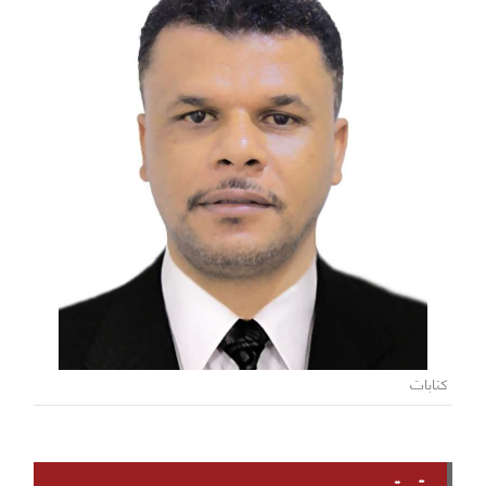
كتابات
تويتر