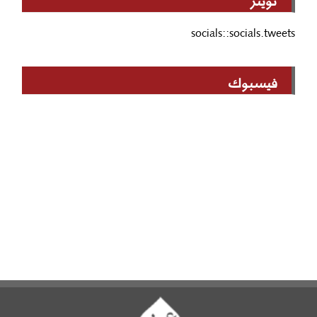
socials::socials.tweets
فيسبوك