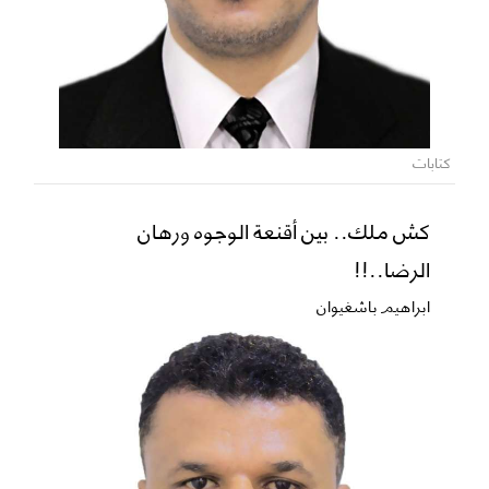
كتابات
كش ملك.. بين أقنعة الوجوه ورهان
الرضا..!!
ابراهيم باشغيوان