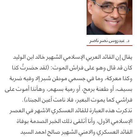
د. عيدروس نصر ناصر
يقال إن القائد العربي الإسلامي الشهير خالد ابن الوليد
كان قد قال وهو على فراش الموت: (لقد حضرتُ كذا
وكذا معركة، وما في جسمي موطن شبر إلا وفيه ضربة
بسيف، أو طعنة برمح، أو رمية بسهم، وهأنذا أموت على
فراشي كما يموت البعير، فلا نامت أعين الجبناء).
تذكرت هذه العبارة للقائد العسكري الأشهر في العصر
الإسلامي الأول، وأنا أتلقى ذلك الخبر الصدمة بوفاة
القائد العسكري والامني الشهير صالح احمد السيد