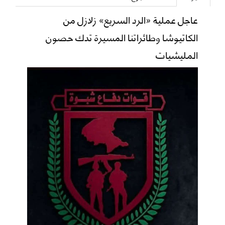
عاجل عملية «الرد السريع» زلازل من
الكاتيوشا وطائراتنا المسيرة تدك حصون
المليشيات