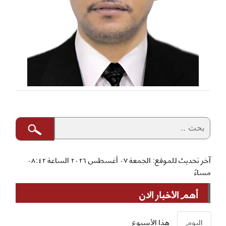
آخر تحديث للموقع: الجمعة ٠٧ أغسطس ٢٠٢٦ الساعة ٠٨:٤٢
مساءً
أهم الأخبار الان
اليوم
هذا الأسبوع