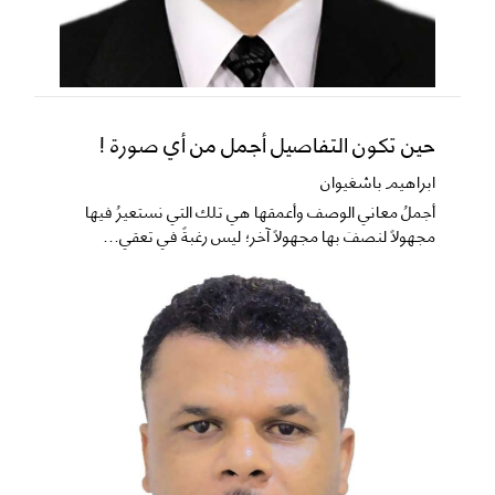
حين تكون التفاصيل أجمل من أي صورة !
ابراهيم باشغيوان
​أجملُ معاني الوصف وأعمقها هي تلك التي نستعيرُ فيها
مجهولاً لنصفَ بها مجهولاً آخر؛ ليس رغبةً في تعقي...