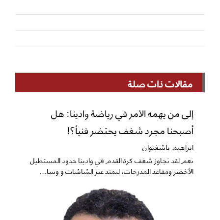
مقالات ذات صلة
إلى من يهمه الأمر في رياضة وادينا: هل
أصبحنا مجرد شغف يحتضر فنياً؟!
ابراهيم باشغيوان
نعم ​لقد تجاوز شغف كرة القدم في وادينا حدود المستطيل
الأخضر ومقاعد المدرجات، ليمتد عبر الشاشات و وسا...