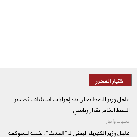
اختيار المحرر
عاجل وزير النفط يعلن بدء إجراءات استئناف تصدير
النفط الخام بقرار رئاسي
محليات وأخبار
عاجل وزير الكهرباء اليمني لـ "الحدث": خطة للحوكمة