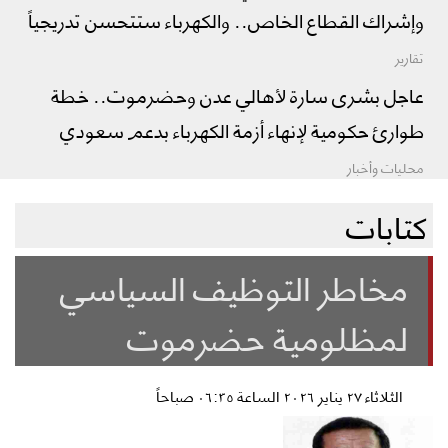
وإشراك القطاع الخاص.. والكهرباء ستتحسن تدريجياً
تقارير
عاجل بشرى سارة لأهالي عدن وحضرموت.. خطة
طوارئ حكومية لإنهاء أزمة الكهرباء بدعم سعودي
محليات وأخبار
كتابات
مخاطر التوظيف السياسي
لمظلومية حضرموت
الثلاثاء ٢٧ يناير ٢٠٢٦ الساعة ٠٦:٣٥ صباحاً