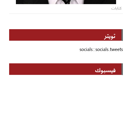
كتابات
تويتر
socials::socials.tweets
فيسبوك