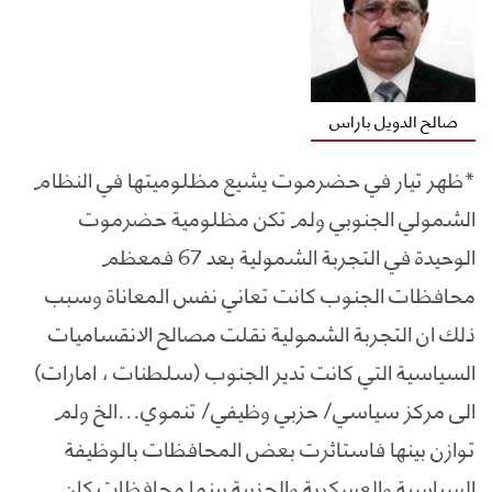
صالح الدويل باراس
*ظهر تيار في حضرموت يشيع مظلوميتها في النظام
الشمولي الجنوبي ولم تكن مظلومية حضرموت
الوحيدة في التجربة الشمولية بعد 67 فمعظم
محافظات الجنوب كانت تعاني نفس المعاناة وسبب
ذلك ان التجربة الشمولية نقلت مصالح الانقساميات
السياسية التي كانت تدير الجنوب (سلطنات ، امارات)
الى مركز سياسي/ حزبي وظيفي/ تنموي...الخ ولم
توازن بينها فاستاثرت بعض المحافظات بالوظيفة
السياسية والعسكرية والحزبية بينما محافظات كان