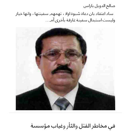
صالح الدويل باراس
ساد اعتقاد بان دعاة شبوة اولا ، تهمهم سفينتها ، وانها خيار
وليست استبدال سفينة غارقة بأخرى آم...
في مخاطر القتل والثأر وغياب مؤسسة