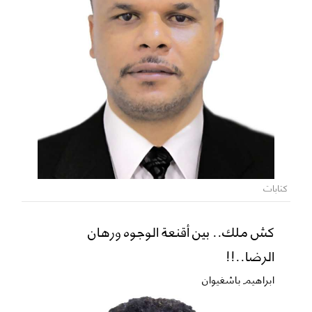
كتابات
كش ملك.. بين أقنعة الوجوه ورهان
الرضا..!!
ابراهيم باشغيوان