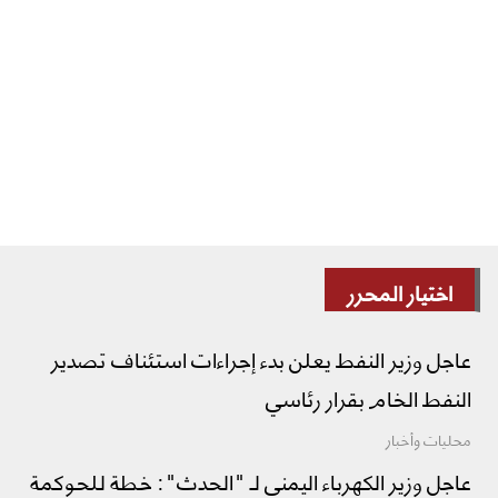
اختيار المحرر
عاجل وزير النفط يعلن بدء إجراءات استئناف تصدير
النفط الخام بقرار رئاسي
محليات وأخبار
عاجل وزير الكهرباء اليمني لـ "الحدث": خطة للحوكمة