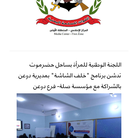
اللجنة الوطنية للمرأة بساحل حضرموت
تدشن برنامج "خلف الشاشة" بمديرية دوعن
بالشراكة مع مؤسسة صلة- فرع دوعن