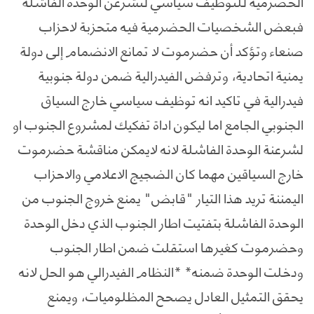
الحضرمية للتوظيف سياسي لتشرعن الوحدة الفاشلة
فبعض الشخصيات الحضرمية فيه متحزبة لاحزاب
صنعاء وتؤكد أن حضرموت لا تمانع الانضمام إلى دولة
يمنية اتحادية، وترفض الفيدرالية ضمن دولة جنوبية
فيدرالية في تاكيد انه توظيف سياسي خارج السياق
الجنوبي الجامع اما ليكون اداة تفكيك لمشروع الجنوب او
لشرعنة الوحدة الفاشلة لانه لايمكن مناقشة حضرموت
خارج السياقين مهما كان الضجيج الاعلامي والاحزاب
اليمننة تريد هذا التيار "قابض" يمنع خروج الجنوب من
الوحدة الفاشلة بتفتيت اطار الجنوب الذي دخل الوحدة
وحضرموت كغيرها استقلت ضمن اطار الجنوب
ودخلت الوحدة ضمنه* *النظام الفيدرالي هو الحل لانه
يحقق التمثيل العادل يصحح المظلوميات، ويمنع