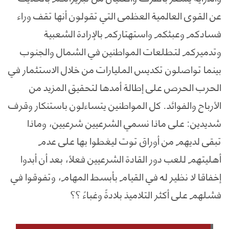
عن القوى العالمية العظمى التي تقولون أنها تقف وراء
فسادكم وعبثكم واستهتاركم بالإرادة الشعبية
وتدميركم لتطلعات المواطنين في الشمال والجنوب
بينما تواصلون تكديس المليارات من خلال الاستثمار في
الحرب الحرص على إطالة أمدها لتحقيق المزيد من
الأرباح والفوائد. كل المواطنين يتساءلون باستنكار وقرف
شديدين: على ماذا نسمي الشرعيين شرعيين، وماذا
تبقى لديهم من أوراق توت ليغطوا بها على عدم
أهليتهم للعب دور القادة الشرعيين فعلاً، بعد أن أبدوا
إخفاقا لا نظير له في القيام بأبسط المهام، وتفوقوا في
فشلهم على أكثر التلاميذ بلادةً وغباءً ؟؟