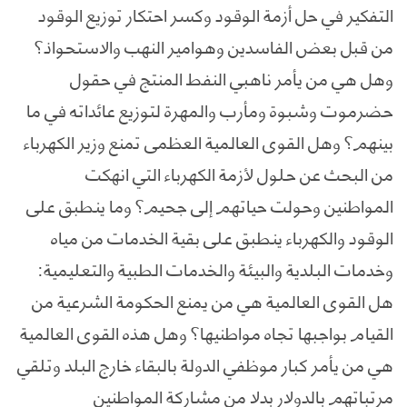
التفكير في حل أزمة الوقود وكسر احتكار توزيع الوقود
من قبل بعض الفاسدين وهوامير النهب والاستحواذ؟
وهل هي من يأمر ناهبي النفط المنتج في حقول
حضرموت وشبوة ومأرب والمهرة لتوزيع عائداته في ما
بينهم؟ وهل القوى العالمية العظمى تمنع وزير الكهرباء
من البحث عن حلول لأزمة الكهرباء التي انهكت
المواطنين وحولت حياتهم إلى جحيم؟ وما ينطبق على
الوقود والكهرباء ينطبق على بقية الخدمات من مياه
وخدمات البلدية والبيئة والخدمات الطبية والتعليمية:
هل القوى العالمية هي من يمنع الحكومة الشرعية من
القيام بواجبها تجاه مواطنيها؟ وهل هذه القوى العالمية
هي من يأمر كبار موظفي الدولة بالبقاء خارج البلد وتلقي
مرتباتهم بالدولار بدلا من مشاركة المواطنين