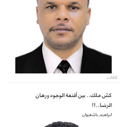
كتابات
كش ملك.. بين أقنعة الوجوه ورهان
الرضا..!!
ابراهيم باشغيوان