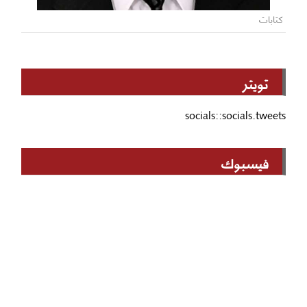
كتابات
تويتر
socials::socials.tweets
فيسبوك