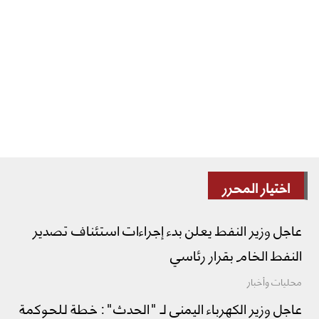
اختيار المحرر
عاجل وزير النفط يعلن بدء إجراءات استئناف تصدير
النفط الخام بقرار رئاسي
محليات وأخبار
عاجل وزير الكهرباء اليمني لـ "الحدث": خطة للحوكمة