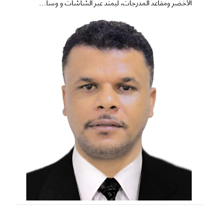
الأخضر ومقاعد المدرجات، ليمتد عبر الشاشات و وسا...