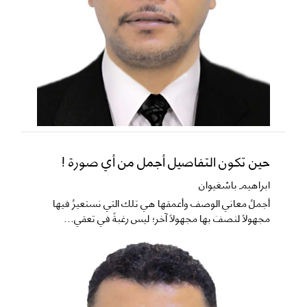
حين تكون التفاصيل أجمل من أي صورة !
ابراهيم باشغيوان
​أجملُ معاني الوصف وأعمقها هي تلك التي نستعيرُ فيها
مجهولاً لنصفَ بها مجهولاً آخر؛ ليس رغبةً في تعقي...