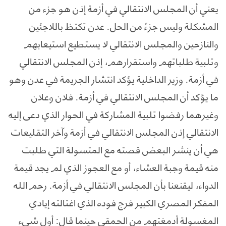
يعني أن المجلس الانتقالي في أزمة إذن هو جزء من
المشكلة وليس جزءً من الحل. عدن تكتظ باللاجئين
والنازحين والمجلس الانتقالي لا يستطيع استيعابهم
وتلبية طلباتهم واستقرارهم، إذن المجلس الانتقالي
في أزمة. وزير الداخلية يؤكد انتشار الجريمة في عدن وهو
ما يؤكد أن المجلس الانتقالي في أزمة. فلان وعلان
وغيرهما رفضوا تلبية المشاركة في الحوار الذي دعى إليه
الانتقالي إذن المجلس الانتقالي في أزمة وآخر التقليعات
هي أن ينشر البعض قصته مع المتسولة التي طلبت
منه قيمة وجبة العشاء، أو مع العجوز الذي لم يجد قيمة
الدواء، ليقنعنا بأن المجلس الانتقالي في أزمة. رحم الله
المفكر المصري الكبير فرج فوده الذي اغتالته إيادي
المغسولة أدمغتهم من الحمقى حينما قال: أول شيء