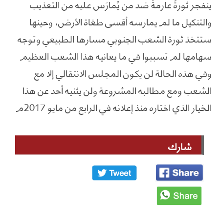
ينفجر ثورةً عارمةً ضد من يُمارَس عليه من التعذيب
والتنكيل ما لم يمارسه أقسى طغاة الأرض، وحينها
ستتخذ ثورة الشعب الجنوبي مسارها الطبيعي وتوجه
سهامها لم تسببوا في ما يعانيه هذا الشعب العظيم
وفي هذه الحالة لن يكون المجلس الانتقالي إلا مع
الشعب ومع مطالبه المشروعة ولن يثنيه أحد عن هذا
الخيار الذي اختاره منذ إعلانه في الرابع من مايو 2017م
شارك