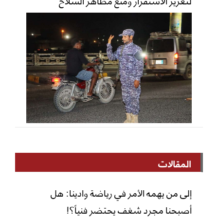
لتعزيز الاستقرار ومنع مظاهر السلاح
المقالات
إلى من يهمه الأمر في رياضة وادينا: هل
أصبحنا مجرد شغف يحتضر فنياً؟!