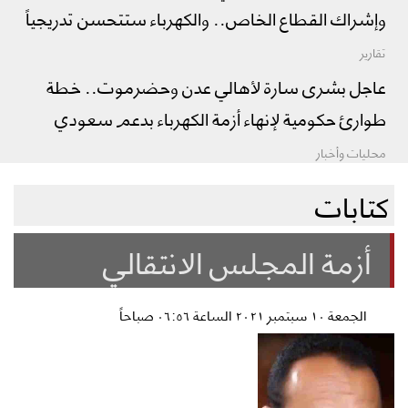
وإشراك القطاع الخاص.. والكهرباء ستتحسن تدريجياً
تقارير
عاجل بشرى سارة لأهالي عدن وحضرموت.. خطة
طوارئ حكومية لإنهاء أزمة الكهرباء بدعم سعودي
محليات وأخبار
كتابات
أزمة المجلس الانتقالي
الجمعة ١٠ سبتمبر ٢٠٢١ الساعة ٠٦:٥٦ صباحاً