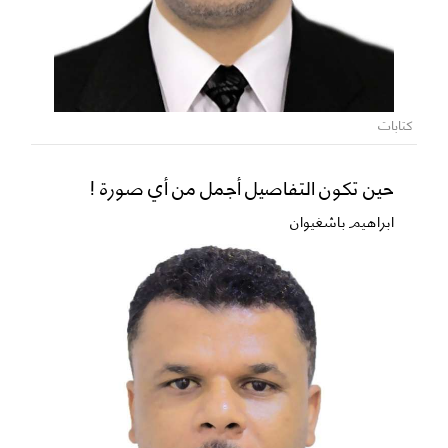
كتابات
حين تكون التفاصيل أجمل من أي صورة !
ابراهيم باشغيوان