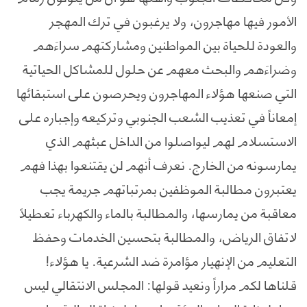
الأمور فيها مهاجرون، ولا يرغبون في ترك المهجر
والعودة للحياة بين المواطنين ومشاركتهم سراءَهم
وضراءَهم والبحث معهم عن حلول للمشاكل الحياتية
التي صنعها هؤلاء المهاجرون ويحرصون على استبقائها
إمعاناً في تعذيب الشعب الجنوبي وتركيعه وإجباره على
الاستسلام لهم ليواصلوا من الداخل عبثهم الذي
يمارسونه من الخارج. نعرف أنهم لن يقتنعوا بهذا فهم
يعتبرون مطالبة الموظفين بمرتباتهم جريمة يجب
معاقبة من يمارسها، والمطالبة بالماء والكهرباء تعطيلاً
لاتفاق الرياض، والمطالبة بتحسين الخدمات وحفظ
التعليم من الإنهيار مؤامرة ضد الشرعية. يا هؤلاء!
قلناها لكم مراراً ونعيد قولها: المجلس الانتقالي ليس