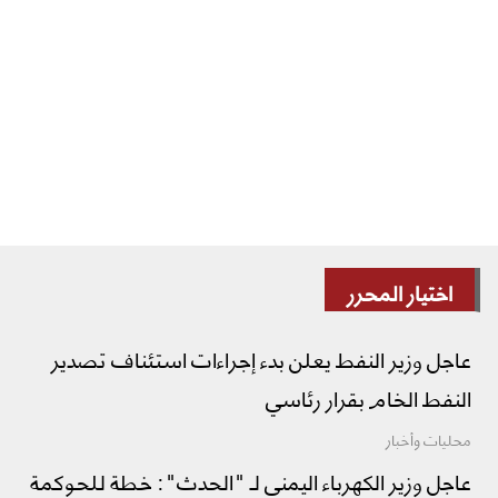
اختيار المحرر
عاجل وزير النفط يعلن بدء إجراءات استئناف تصدير
النفط الخام بقرار رئاسي
محليات وأخبار
عاجل وزير الكهرباء اليمني لـ "الحدث": خطة للحوكمة