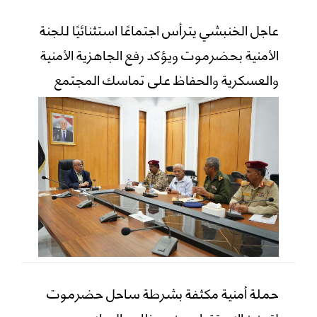
عاجل الخنبشي يترأس اجتماعًا استثنائيًا للجنة
الأمنية بحضرموت ويؤكد رفع الجاهزية الأمنية
والعسكرية والحفاظ على تماسك المجتمع
حملة أمنية مكثفة بشرطة ساحل حضرموت