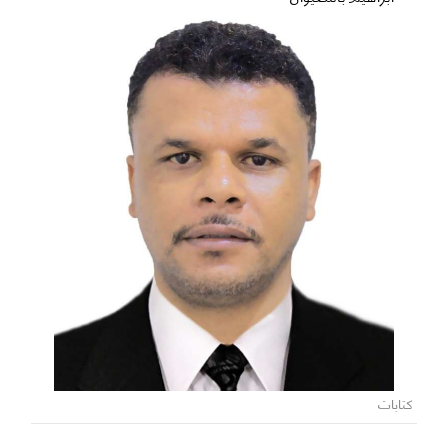
كتابات