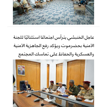
عاجل الخنبشي يترأس اجتماعًا استثنائيًا للجنة
الأمنية بحضرموت ويؤكد رفع الجاهزية الأمنية
والعسكرية والحفاظ على تماسك المجتمع