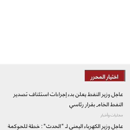
اختيار المحرر
عاجل وزير النفط يعلن بدء إجراءات استئناف تصدير
النفط الخام بقرار رئاسي
محليات وأخبار
عاجل وزير الكهرباء اليمني لـ "الحدث": خطة للحوكمة