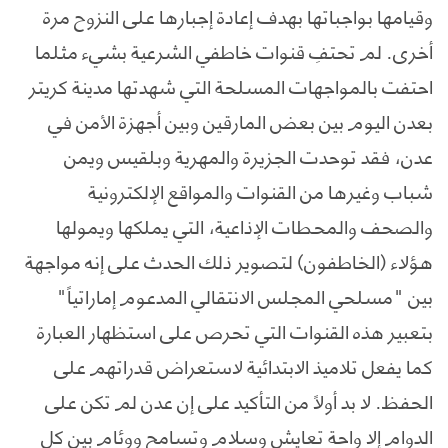
وقيامها بواجباتها بهدف إعادة إجبارها على النزوح مرة
أخرى. لم تحتفِ قنوات خاطفي الشرعية بشيء مثلما
احتفت بالمواجهات المسلحة التي شهدتها مدينة كريتر
بعدن اليوم بين بعض المارقين وبين أجهزة الأمن في
عدن، فقد توحدت الجزيرة والمهرية وبلقيس ويمن
شباب وغيرها من القنوات والمواقع الإلكترونية
والصحف والمحطات الإذاعية، التي يملكها ويمولها
هؤلاء (الخاطفون) لتصوير ذلك الحدث على إنه مواجهة
بين "مسلحي المجلس الانتقالي المدعوم إماراتياً"
بتعبير هذه القنوات التي تحرص على استظهار العبارة
كما يفعل تلاميذ الابتدائية لاستعراض قدراتهم على
الحفظ. لا بد أولاً من التأكيد على إن عدن لم تكن على
الدوام إلا واحة تعايش وسلام وتسامح ووئام بين كل