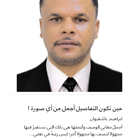
حين تكون التفاصيل أجمل من أي صورة !
ابراهيم باشغيوان
​أجملُ معاني الوصف وأعمقها هي تلك التي نستعيرُ فيها
مجهولاً لنصفَ بها مجهولاً آخر؛ ليس رغبةً في تعقي...