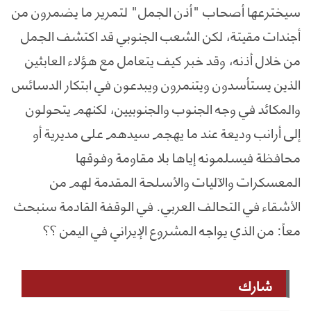
سيخترعها أصحاب "أذن الجمل" لتمرير ما يضمرون من
أجندات مقيتة، لكن الشعب الجنوبي قد اكتشف الجمل
من خلال أذنه، وقد خبر كيف يتعامل مع هؤلاء العابثين
الذين يستأسدون ويتنمرون ويبدعون في ابتكار الدسائس
والمكائد في وجه الجنوب والجنوبيين، لكنهم يتحولون
إلى أرانب وديعة عند ما يهجم سيدهم على مديرية أو
محافظة فيسلمونه إياها بلا مقاومة وفوقها
المعسكرات والآليات والأسلحة المقدمة لهم من
الأشقاء في التحالف العربي. في الوقفة القادمة سنبحث
معاً: من الذي يواجه المشروع الإيراني في اليمن ؟؟
شارك