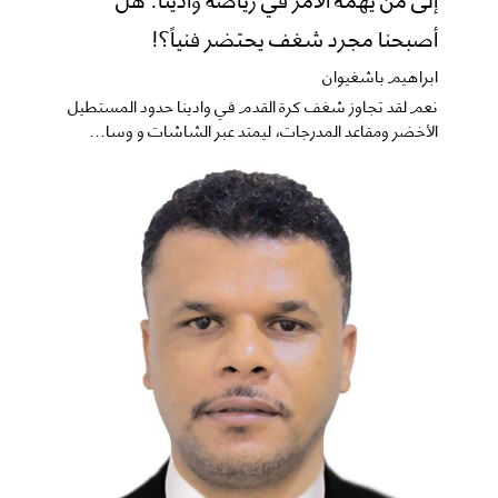
أصبحنا مجرد شغف يحتضر فنياً؟!
ابراهيم باشغيوان
نعم ​لقد تجاوز شغف كرة القدم في وادينا حدود المستطيل
الأخضر ومقاعد المدرجات، ليمتد عبر الشاشات و وسا...