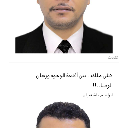
كتابات
كش ملك.. بين أقنعة الوجوه ورهان
الرضا..!!
ابراهيم باشغيوان