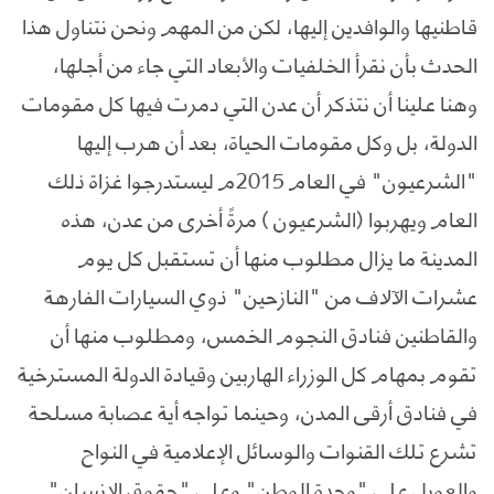
قاطنيها والوافدين إليها، لكن من المهم ونحن نتناول هذا
الحدث بأن نقرأ الخلفيات والأبعاد التي جاء من أجلها،
وهنا علينا أن نتذكر أن عدن التي دمرت فيها كل مقومات
الدولة، بل وكل مقومات الحياة، بعد أن هرب إليها
"الشرعيون" في العام 2015م ليستدرجوا غزاة ذلك
العام ويهربوا (الشرعيون ) مرةً أخرى من عدن، هذه
المدينة ما يزال مطلوب منها أن تستقبل كل يوم
عشرات الآلاف من "النازحين" ذوي السيارات الفارهة
والقاطنين فنادق النجوم الخمس، ومطلوب منها أن
تقوم بمهام كل الوزراء الهاربين وقيادة الدولة المسترخية
في فنادق أرقى المدن، وحينما تواجه أية عصابة مسلحة
تشرع تلك القنوات والوسائل الإعلامية في النواح
والعويل على "وحدة الوطن" وعلى "حقوق الإنسان"