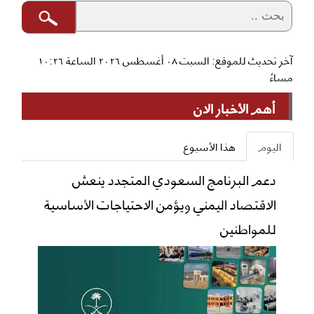
آخر تحديث للموقع: السبت ٠٨ أغسطس ٢٠٢٦ الساعة ١٠:٢٦
مساءً
أهم الأخبار الان
اليوم
هذا الأسبوع
دعم البرنامج السعودي المتجدد ينعش
الاقتصاد اليمني ويؤمن الاحتياجات الأساسية
للمواطنين