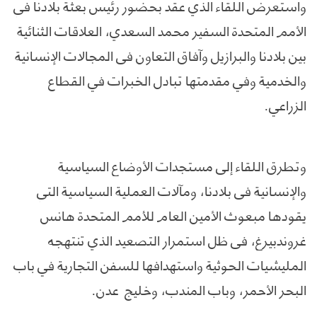
واستعرض اللقاء الذي عقد بحضور رئيس بعثة بلادنا في
الأمم المتحدة السفير محمد السعدي، العلاقات الثنائية
بين بلادنا والبرازيل وآفاق التعاون في المجالات الإنسانية
والخدمية وفي مقدمتها تبادل الخبرات في القطاع
الزراعي.
وتطرق اللقاء إلى مستجدات الأوضاع السياسية
والإنسانية في بلادنا، ومآلات العملية السياسية التي
يقودها مبعوث الأمين العام للأمم المتحدة هانس
غروندبيرغ، في ظل استمرار التصعيد الذي تنتهجه
المليشيات الحوثية واستهدافها للسفن التجارية في باب
البحر الأحمر، وباب المندب، وخليج عدن.