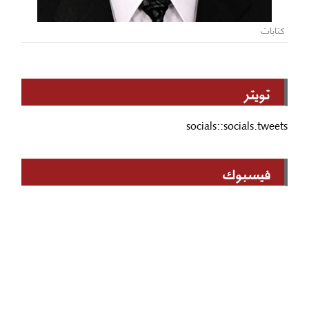
كتابات
تويتر
socials::socials.tweets
فيسبوك