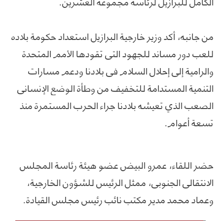
الكامل للبرازيل لرئاسة مجموعة العشرين.
من جانبه، أكد وزير خارجية البرازيل استعداد حكومة بلاده
للعب دور مساند للجهود التي تقودها الأمم المتحدة
والرامية إلى إحلال السلام في بلادنا ودعم مسارات
التنمية المستدامة للتخفيف من وطأة الوضع الإنساني
الصعب الذي تعيشه بلادنا جراء الحرب المستمرة منذ
تسعة أعوام.
حضر اللقاء، عمرو البيض عضو هيئة رئاسة المجلس
الانتقالي الجنوبي، ممثل الرئيس للشؤون الخارجية،
وعماد محمد مدير مكتب نائب رئيس مجلس القيادة.