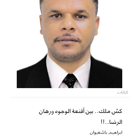
كتابات
كش ملك.. بين أقنعة الوجوه ورهان
الرضا..!!
ابراهيم باشغيوان