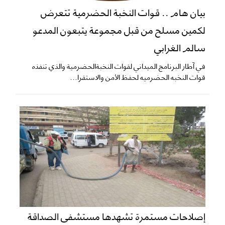
بيان هام .. قوات النخبة الحضرمية تتعرض
لكمين مسلح من قبل مجموعة يتبعون المدعو
سالم الغرابي
في آطار البرنامج الميداني لقوات النخبةالحضرمية والذي تنفذه
قوات النخبه الحضرميه لحفظ الأمن والاستقرا...
إصلاحات مستمرة تشهدها مستشفى الصداقة