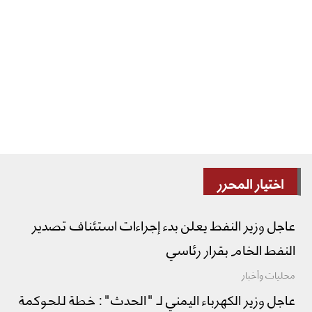
اختيار المحرر
عاجل وزير النفط يعلن بدء إجراءات استئناف تصدير
النفط الخام بقرار رئاسي
محليات وأخبار
عاجل وزير الكهرباء اليمني لـ "الحدث": خطة للحوكمة