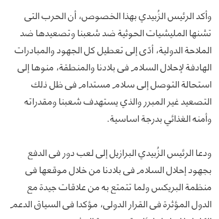
وأكد الرئيس الزُبيدي بهذا الخصوص، أن الحرب التي
تشنها المليشيات الحوثية ضد شعبنا وتصعيدها ضد
الملاحة الدولية، أدّى إلى تعطيل كل الجهود والمبادرات
الهادفة لإحلال السلام في بلادنا والمنطقة، منوها إلى
استحالة التوصل إلى سلام مستدام في ظل ذلك
التصعيد غير المبرر والذي يستهدف شعبنا ومقدراته
وأمنه الغذائي بدرجة اساسية.
ودعا الرئيس الزُبيدي البرازيل إلى لعب دور في الدفع
بجهود إحلال السلام في بلادنا من خلال موقعها في
منظمة البريكس ولما تتمتع به من علاقات جيدة مع
الدول المؤثرة في القرار الدولي، مؤكدا في السياق الدعم