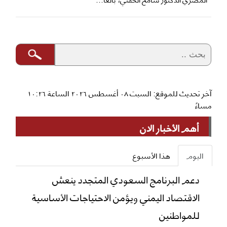
آخر تحديث للموقع: السبت ٠٨ أغسطس ٢٠٢٦ الساعة ١٠:٢٦
مساءً
أهم الأخبار الان
اليوم
هذا الأسبوع
دعم البرنامج السعودي المتجدد ينعش
الاقتصاد اليمني ويؤمن الاحتياجات الأساسية
للمواطنين