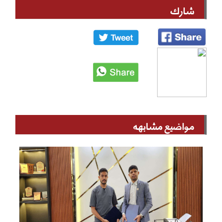
شارك
مواضيع مشابهه