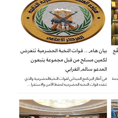
ّع
بيان هام .. قوات النخبة الحضرمية تتعرض
لكمين مسلح من قبل مجموعة يتبعون
المدعو سالم الغرابي
دمة
في آطار البرنامج الميداني لقوات النخبةالحضرمية والذي
تنفذه قوات النخبه الحضرميه لحفظ الأمن والاستقرا...