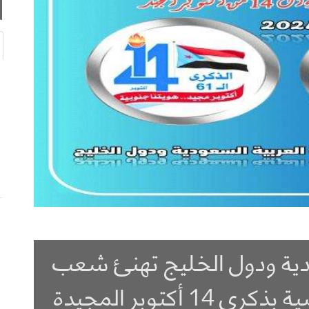
ودية ودول الخليج تهنئ شعب
أكتوبر المجيدة