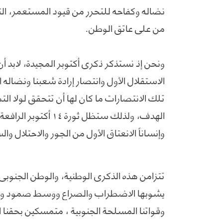
نضاله وكفاحه للتحرر من قيود المستعمر، الت
من على عاتق الوطن.
ونحن إذ نستذكر ذكرى أكتوبر المجيدة، لاب
الاستقلال الأول وانتصار إرادة شعبنا ونضاله ال
تلك الانتصارات ما كان لها أن تتحقق لولا 
الهدف، ولذلك ستظل ثو
وإنساناً الانعتاق الأول من الجور والاحتلال وا
تتزامن هذه الذكرى الوطنية، والوطن الجنوب
يشوبها الاضطراب والصراع ووسط صمود وإرا
وقواتنا المسلحة الجنوبية ، متمسكين بحقنا ا