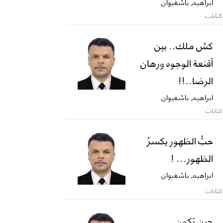
ابراهيم باشغيوان
كتابات
كش ملك.. بين
أقنعة الوجوه ورهان
الرضا..!!
ابراهيم باشغيوان
كتابات
حبُّ الظهور يكسرُ
الظهور... !
ابراهيم باشغيوان
كتابات
حين تكون