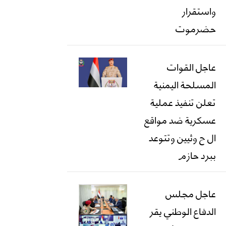
واستقرار
حضرموت
عاجل القوات
المسلحة اليمنية
تعلن تنفيذ عملية
عسكرية ضد مواقع
ال ح وثيين وتتوعد
ببرد حازم
عاجل مجلس
الدفاع الوطني يقر