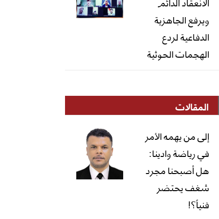
الانعقاد الدائم
ويرفع الجاهزية
الدفاعية لردع
الهجمات الحوثية
المقالات
إلى من يهمه الأمر
في رياضة وادينا:
هل أصبحنا مجرد
شغف يحتضر
فنياً؟!