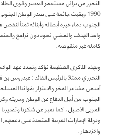
الجنوب دماء خيرة أبطاله وأبنائه ثمناً لنفض
واحد الهدف والمضي نحوه دون تراجع والمتمثل
كاملة غير منقوصة.
وبهذه الذكرى العظيمة نؤكد ونجدد عهد الولاء 
التحرري ممثلاً بالرئيس القائد : عيدروس بن 
أسمى مشاعر الفخر والاعتزاز بقواتنا المسلحة 
الجنوب من أجل الدفاع عن الوطن وحريته وكرا
العربي الأصيل ، كما نعبر عن شكرنا وتقديرنا 
ودولة الإمارات العربية المتحدة على دعمهم ا
والازدهار .