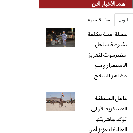
أهم الأخبار الان
اليوم
هذا الأسبوع
حملة أمنية مكثفة
بشرطة ساحل
حضرموت لتعزيز
الاستقرار ومنع
مظاهر السلاح
عاجل المنطقة
العسكرية الأولى
تؤكد جاهزيتها
العالية لتعزيز أمن