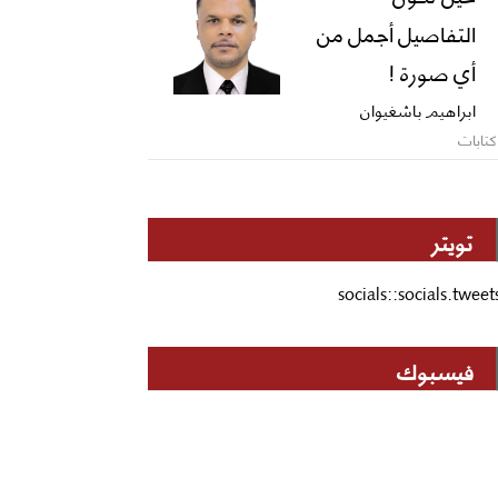
التفاصيل أجمل من
أي صورة !
ابراهيم باشغيوان
كتابات
تويتر
socials::socials.tweet
فيسبوك