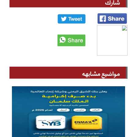
شارك
مواضيع مشابهه