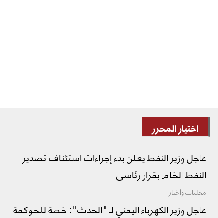
اختيار المحرر
عاجل وزير النفط يعلن بدء إجراءات استئناف تصدير
النفط الخام بقرار رئاسي
محليات وأخبار
عاجل وزير الكهرباء اليمني لـ "الحدث": خطة للحوكمة