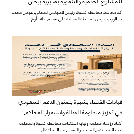
للمشاريع الخدمية والتنموية بمديرية بيحان
أكد محافظ محافظة شبوة، رئيس المجلس المحلي، عوض محمد
بن الوزير، حرص السلطة المحلية على تقديم كافة أوج...
قيادات القضاء بشبوة يثمنون الدعم السعودي
في تعزيز منظومة العدالة واستقرار المحاكم
​أشاد رؤساء محكمة ونيابة استئناف محافظة شبوة والمحكمة
الابتدائية بالدعم المستمر المقدم من المملكة ال...