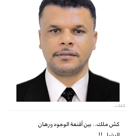
كتابات
كش ملك.. بين أقنعة الوجوه ورهان
الرضا..!!