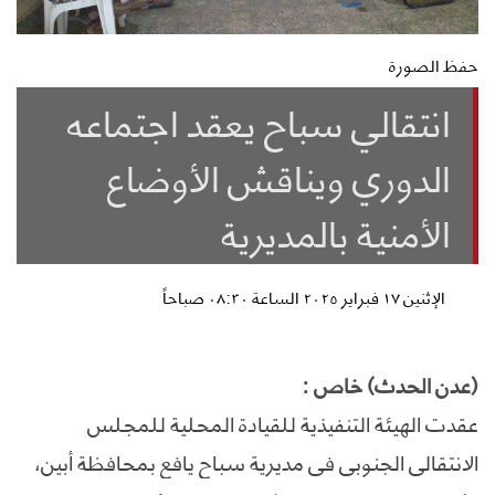
حفظ الصورة
انتقالي سباح يعقد اجتماعه
الدوري ويناقش الأوضاع
الأمنية بالمديرية
الإثنين ١٧ فبراير ٢٠٢٥ الساعة ٠٨:٣٠ صباحاً
(عدن الحدث) خاص :
عقدت الهيئة التنفيذية للقيادة المحلية للمجلس
الانتقالي الجنوبي في مديرية سباح يافع بمحافظة أبين،