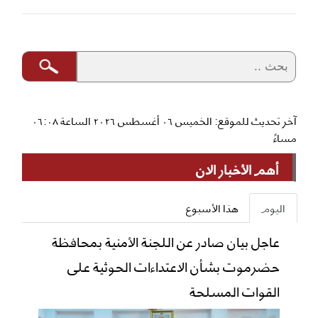
آخر تحديث للموقع: الخميس ٠٦ أغسطس ٢٠٢٦ الساعة ٠٦:٠٨
مساءً
أهم الأخبار الان
اليوم
هذا الأسبوع
عاجل بيان صادر عن اللجنة الأمنية بمحافظة
حضرموت بشأن الاعتداءات الحوثية على
القوات المسلحة