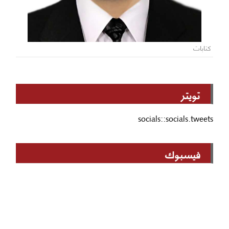
كتابات
تويتر
socials::socials.tweets
فيسبوك