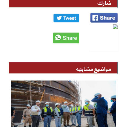
شارك
مواضيع مشابهه