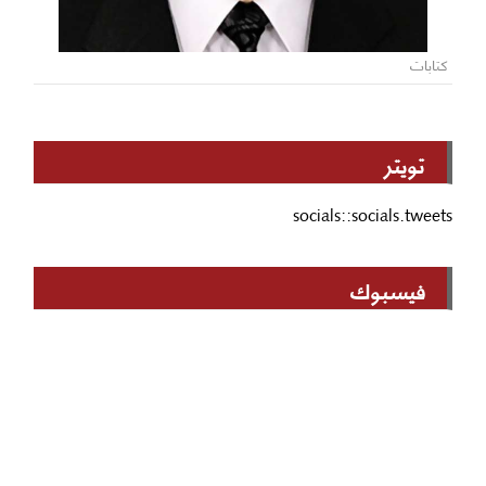
كتابات
تويتر
socials::socials.tweets
فيسبوك