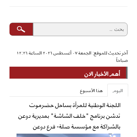
آخر تحديث للموقع: الجمعة ٠٧ أغسطس ٢٠٢٦ الساعة ١٢:٢٦
صباحاً
أهم الأخبار الان
اليوم
هذا الأسبوع
اللجنة الوطنية للمرأة بساحل حضرموت
تدشن برنامج "خلف الشاشة" بمديرية دوعن
بالشراكة مع مؤسسة صلة- فرع دوعن