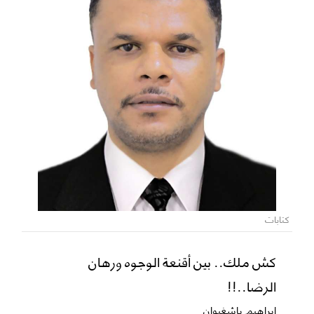
كتابات
كش ملك.. بين أقنعة الوجوه ورهان
الرضا..!!
ابراهيم باشغيوان