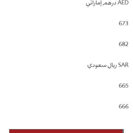
AED درهم إماراتي
673
682
SAR ريال سعودي
665
666