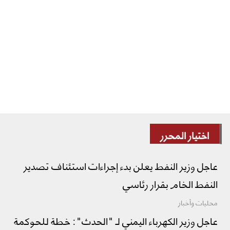
اختيار المحرر
عاجل وزير النفط يعلن بدء إجراءات استئناف تصدير
النفط الخام بقرار رئاسي
محليات وأخبار
عاجل وزير الكهرباء اليمني لـ "الحدث": خطة للحوكمة