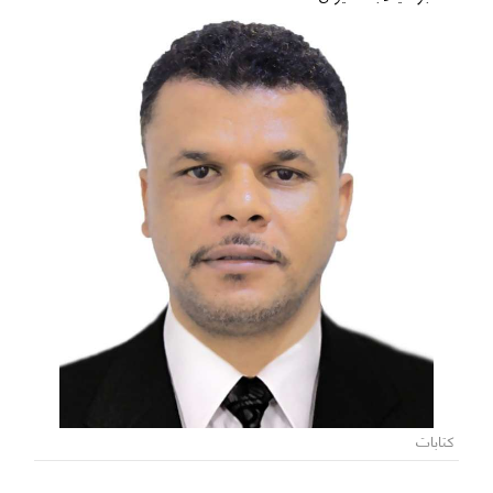
كتابات