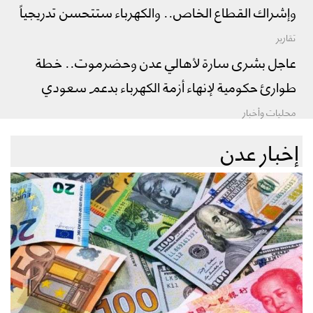
وإشراك القطاع الخاص.. والكهرباء ستتحسن تدريجياً
تقارير
عاجل بشرى سارة لأهالي عدن وحضرموت.. خطة
طوارئ حكومية لإنهاء أزمة الكهرباء بدعم سعودي
محليات وأخبار
إخبار عدن