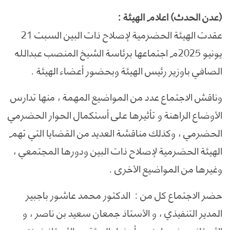
(عدن الحدث) اعلام الهيئة :
عقدت الهيئة الحضرمية لإصلاح ذات البين السبت 21
يونيو 2025م اجتماعها برئاسة الشيخ المنصب عبدالله
الصافي باوزير رئيس الهيئة وبحضور أعضاء الهيئة .
وناقش الاجتماع عدد من المواضيع المهمة ، منها تدارس
الأوضاع الراهنة و تأثيرها على أستكمال الحوار الحضرمي
الحضرمي ، وكذلك مناقشة العديد من القضايا التي تهم
الهيئة الحضرمية لإصلاح ذات البين ودورها المجتمعي ،
وغيرها من المواضيع الأخرى .
حضر الاجتماع كل من : الدكتور محمد عاشور باجبير
المدير التنفيذي ، و الأستاذ جمعان سعيد بن ناصر ، و
الأستاذ عوض باحنحن أعضاء الهيئة ، و الأستاذ فوزي