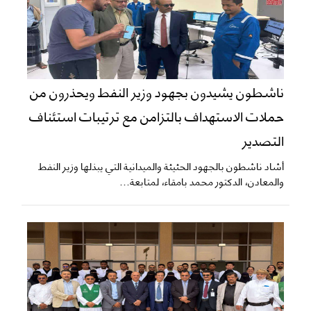
ناشطون يشيدون بجهود وزير النفط ويحذرون من
حملات الاستهداف بالتزامن مع ترتيبات استئناف
التصدير
أشاد ناشطون بالجهود الحثيثة والميدانية التي يبذلها وزير النفط
والمعادن، الدكتور محمد بامقاء، لمتابعة...