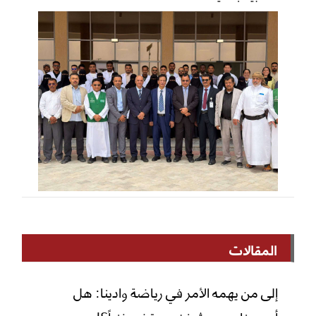
المقالات
إلى من يهمه الأمر في رياضة وادينا: هل
أصبحنا مجرد شغف يحتضر فنياً؟!