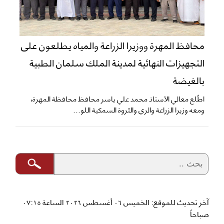
محافظ المهرة ووزيرا الزراعة والمياه يطلعون على
التجهيزات النهائية لمدينة الملك سلمان الطبية
بالغيضة
اطّلع معالي الأستاذ محمد علي ياسر محافظ محافظة المهرة،
ومعه وزيرا الزراعة والري والثروة السمكية اللو...
آخر تحديث للموقع: الخميس ٠٦ أغسطس ٢٠٢٦ الساعة ٠٧:١٥
صباحاً