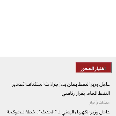
اختيار المحرر
عاجل وزير النفط يعلن بدء إجراءات استئناف تصدير
النفط الخام بقرار رئاسي
محليات وأخبار
عاجل وزير الكهرباء اليمني لـ "الحدث": خطة للحوكمة