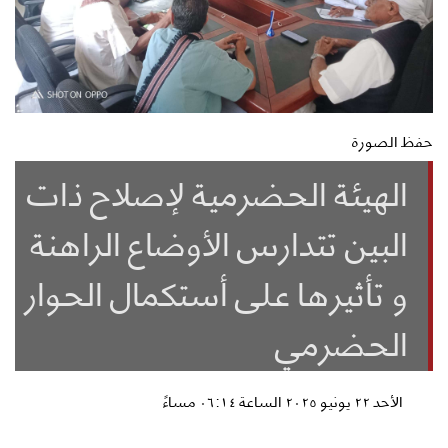
حفظ الصورة
الهيئة الحضرمية لإصلاح ذات
البين تتدارس الأوضاع الراهنة
و تأثيرها على أستكمال الحوار
الحضرمي
الأحد ٢٢ يونيو ٢٠٢٥ الساعة ٠٦:١٤ مساءً