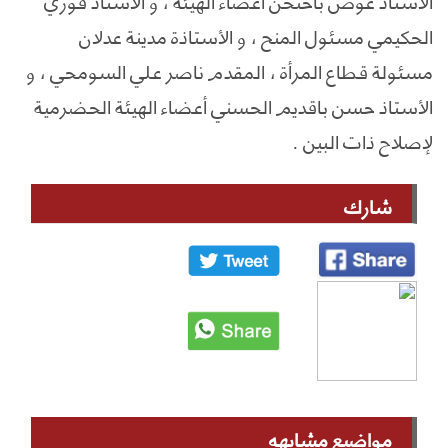
الحكيمي مسئول المنح ، و الأستاذة مدينة عدلان
مسئولة قطاع المرأة ، المقدم ناصر علي السومحي ، و
الأستاذ حسن باقديم الحسني أعضاء الهيئة الحضرمية
لإصلاح ذات البين .
شارك
مواضيع مشابهه