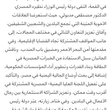
في القمة، التقى دولة رئيس الوزراء نظيره المصري
الدكتور مصطفى مدبولي، حيث استعرضا العلاقات
الأخوية المتينة التي تجمع البلدين والشعبين الشقيقين،
وآفاق تعزيز التعاون الثنائي في مختلف المجالات، إلى
جانب المواقف المشتركة تجاه القضايا الإقليمية، وفي
مقدمتها أمن البحر الأحمر ومضيق باب المندب. وناقش
الجانبان سبل الاستفادة من الخبرات المصرية في
الطاقة وبناء القدرات وتطوير أداء المؤسسات الحكومية،
إضافة إلى بحث أوضاع الجالية اليمنية في مصر، والتأكيد
على تفعيل اللجنة العليا اليمنية- المصرية المشتركة في
أقرب وقت ممكن، وتعزيز الشراكة الاستثمارية بين رجال
الأعمال في البلدين. وفي ختام زيارته، عبّر دولة رئيس
الوزراء عن تقدير الحكومة اليمنية لدولة قطر الشقيقة