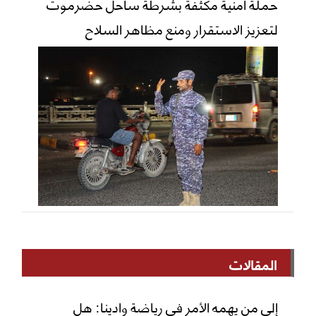
حملة أمنية مكثفة بشرطة ساحل حضرموت
لتعزيز الاستقرار ومنع مظاهر السلاح
المقالات
إلى من يهمه الأمر في رياضة وادينا: هل