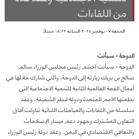
من اللقاءات
الجمعة ٠٧ نوفمبر ٢٠٢٥ الساعة ٠٨:٢٣ مساءً
الدوحة - سبأنت
الدوحة - سبأنت اختتم رئيس مجلس الوزراء سالم
صالح بن بريك زيارته إلى الدوحة، والتي شارك خلالها في
أعمال القمة العالمية الثانية للتنمية الاجتماعية التي
نظمتها الأمم المتحدة ودولة قطر الشقيقة، وعقد
سلسلة من اللقاءات والمباحثات الثنائية تناولت آفاق
التعاون المشترك وجهود دعم مسار الإصلاحات
والتعافي الاقتصادي في اليمن. وعقد دولة رئيس الوزراء