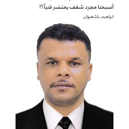
أصبحنا مجرد شغف يحتضر فنياً؟!
ابراهيم باشغيوان