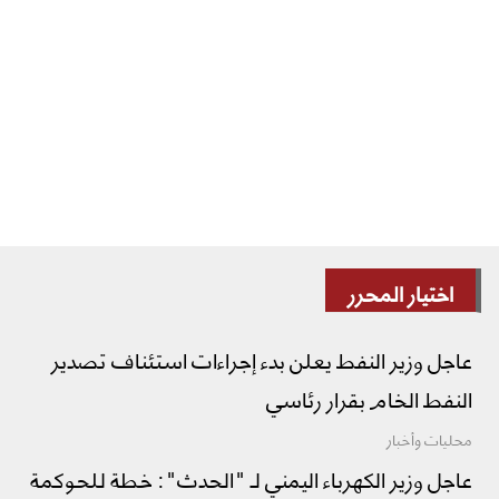
اختيار المحرر
عاجل وزير النفط يعلن بدء إجراءات استئناف تصدير
النفط الخام بقرار رئاسي
محليات وأخبار
عاجل وزير الكهرباء اليمني لـ "الحدث": خطة للحوكمة