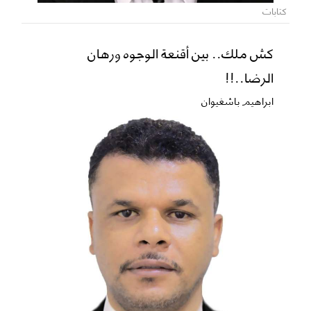
كتابات
كش ملك.. بين أقنعة الوجوه ورهان
الرضا..!!
ابراهيم باشغيوان