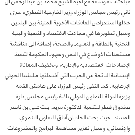
مباحثات موسعة مع أخيه الشيخ محمد بن عبدالرحمن آل
ثاني رئيس مجلس الوزراء وزير الخارجية القطري، جرى
خلالها استعراض العلاقات الأخوية المتينة بين البلدين
وسبل تطويرها في مجالات الاقتصاد والتنمية والبنية
التحتية والطاقة والتعليم والصحة، إضافة إلى مناقشة
مستجدات الأوضاع في اليمن وجهود الحكومة لتنفيذ
الإصلاحات الاقتصادية والإدارية، وتخفيف المعاناة
الإنسانية الناتجة عن الحرب التي أشعلتها مليشيا الحوثي
الإرهابية. كما التقى رئيس الوزراء على هامش القمة
وزيرة الدولة للتعاون الدولي نائبة رئيس مجلس إدارة
صندوق قطر للتنمية الدكتورة مريم بنت علي بن ناصر
المسند، حيث بحث الجانبان آفاق التعاون التنموي
والإنساني، وسبل تعزيز مساهمة البرامج والمشروعات