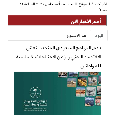
آخر تحديث للموقع: السبت ٠٨ أغسطس ٢٠٢٦ الساعة ١٠:٢٦
مساءً
أهم الأخبار الان
اليوم
هذا الأسبوع
دعم البرنامج السعودي المتجدد ينعش
الاقتصاد اليمني ويؤمن الاحتياجات الأساسية
للمواطنين