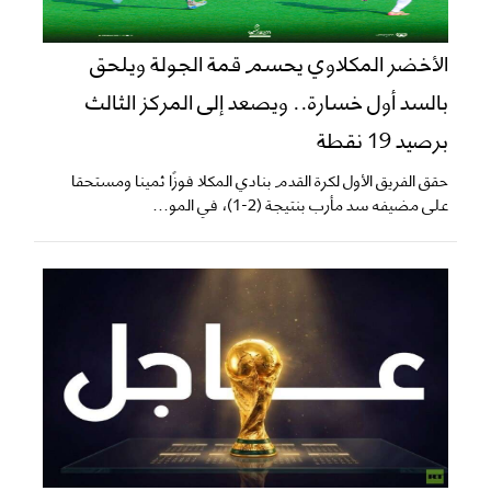
الأخضر المكلاوي يحسم قمة الجولة ويلحق
بالسد أول خسارة.. ويصعد إلى المركز الثالث
برصيد 19 نقطة
حقق الفريق الأول لكرة القدم بنادي المكلا فوزًا ثمينا ومستحقا
على مضيفه سد مأرب بنتيجة (2-1)، في المو...