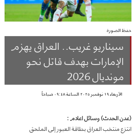
حفظ الصورة
سيناريو غريب.. العراق يهزم
الإمارات بهدف قاتل نحو
مونديال 2026
الأربعاء ١٩ نوفمبر ٢٠٢٥ الساعة ٠٩:٤٨ صباحاً
(عدن الحدث) وسائل اعلام :
انتزع منتخب العراق بطاقة العبور إلى الملحق