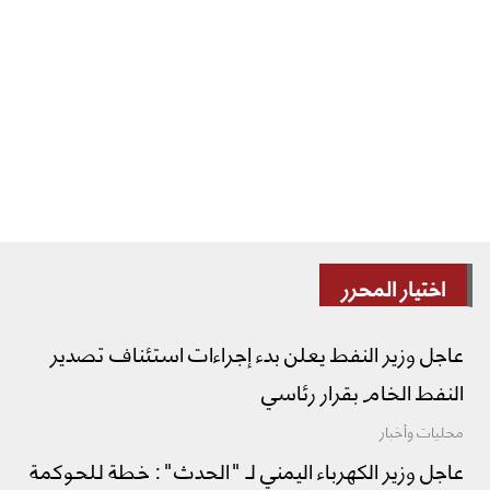
اختيار المحرر
عاجل وزير النفط يعلن بدء إجراءات استئناف تصدير
النفط الخام بقرار رئاسي
محليات وأخبار
عاجل وزير الكهرباء اليمني لـ "الحدث": خطة للحوكمة