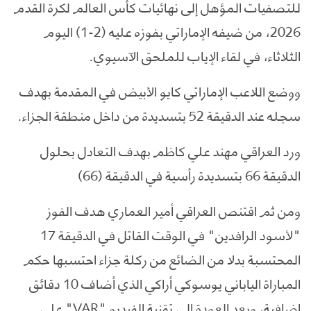
للتصفيات المؤهل إلى نهائيات كأس العالم لكرة القدم
2026، من ضيفه الإماراتي بفوزه عليه (2-1) اليوم
الثلاثاء، في لقاء الإياب للملحق الآسيوي.
ووضع اللاعب الإماراتي كايو الأبيض في المقدمة بهدف
سجله عند الدقيقة 52 بتسديدة من داخل منطقة الجزاء.
ورد العراقي مهند علي كاظم بهدف التعادل بحلول
الدقيقة 66 بتسديدة رأسية في الدقيقة (66)
ومن ثم اقتنص العراقي أمير العماري هدف الفوز
"لأسود الرافدين" في الوقت القاتل في الدقيقة 17
المحتسبة بدلا من الضائع من ركلة جزاء احتسبها حكم
المباراة الياباني يوسوكي أراكي الذي أضاف 10 دقائق
إضافية، وبعد العودة إلى تقنية الفيديو "VAR" على