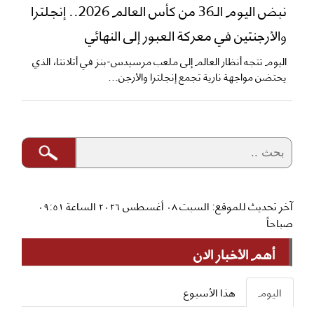
نبض اليوم الـ36 من كأس العالم 2026.. إنجلترا
والأرجنتين في معركة العبور إلى النهائي
اليوم تتجه أنظار العالم إلى ملعب مرسيدس-بنز في أتلانتا، الذي
يحتضن مواجهة نارية تجمع إنجلترا والأرجن...
آخر تحديث للموقع: السبت ٠٨ أغسطس ٢٠٢٦ الساعة ٠٩:٥١
صباحاً
أهم الأخبار الان
اليوم
هذا الأسبوع