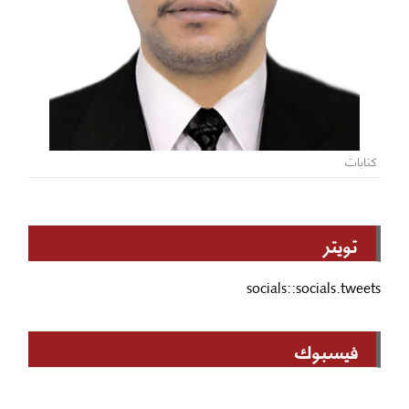
كتابات
تويتر
socials::socials.tweets
فيسبوك