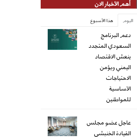
أهم الأخبار الان
اليوم
هذا الأسبوع
دعم البرنامج
السعودي المتجدد
ينعش الاقتصاد
اليمني ويؤمن
الاحتياجات
الأساسية
للمواطنين
عاجل عضو مجلس
القيادة الخنبشي