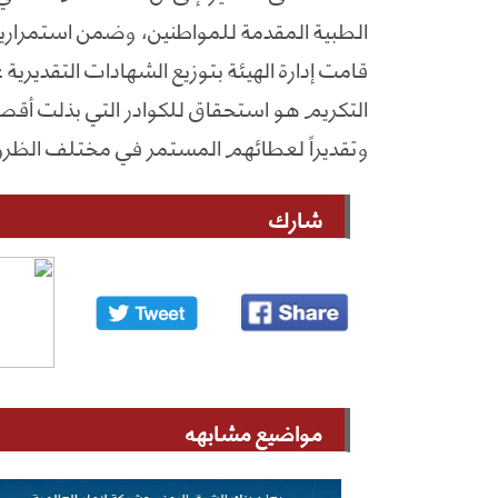
الطبية المقدمة للمواطنين، وضمن استمرارية ا
قامت إدارة الهيئة بتوزيع الشهادات التقدير
التكريم هو استحقاق للكوادر التي بذلت أقص
وتقديراً لعطائهم المستمر في مختلف الظر
شارك
مواضيع مشابهه