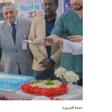
حفظ الصورة