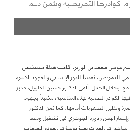
 كوادرها التمريضية وتثمن دعم
شيخ عوض محمد بن الوزير، أقامت هيئة مستشفى
لمي للتمريض، تقديراً للدور الإنساني والجهود الكبيرة
تمع. وخلال الحفل، ألقى الدكتور حسين الطويل، مدير
 الكوادر الصحية بهذه المناسبة، مشيداً بجهود
تمرة وتذليل الصعوبات أمامها. كما ثمن الدكتور
ة وإعمار اليمن ودوره الجوهري في تشغيل ودعم
 ساهم في إحداث نقلة نوعية في جودة الخدمات