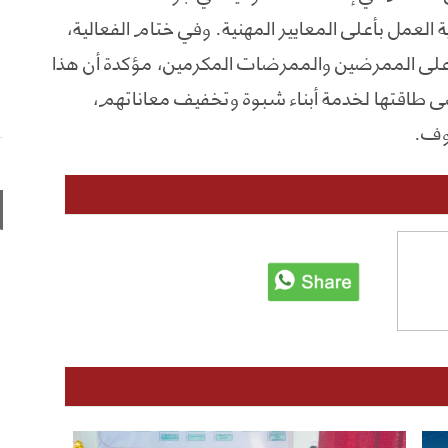
لعمل بأعلى المعايير المهنية. وفي ختام الفعالية،
ية على الممرضين والممرضات المكرمين، مؤكدة أن هذا
ى طاقتها لخدمة أبناء شبوة وتخفيف معاناتهم،
وف.