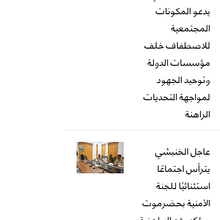
يدعو المكونات
المجتمعية
للاصطفاف خلف
مؤسسات الدولة
وتوحيد الجهود
لمواجهة التحديات
الراهنة
عاجل الخنبشي
يترأس اجتماعًا
استثنائيًا للجنة
الأمنية بحضرموت
ويؤكد رفع الجاهزية