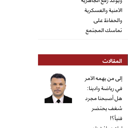
الأمنية والعسكرية
والحفاظ على
تماسك المجتمع
المقالات
إلى من يهمه الأمر
في رياضة وادينا:
هل أصبحنا مجرد
شغف يحتضر
فنياً؟!
ابراهيم باشغيوان