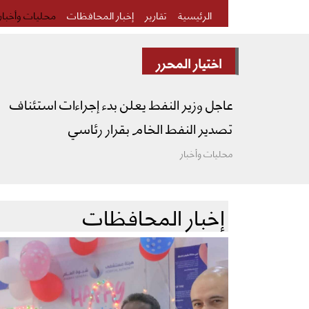
الرئيسية
تقارير
إخبار المحافظات
محليات وأخبار
اختيار المحرر
عاجل وزير النفط يعلن بدء إجراءات استئناف
تصدير النفط الخام بقرار رئاسي
محليات وأخبار
إخبار المحافظات