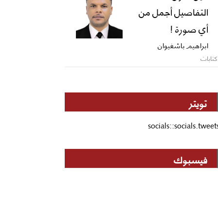
التفاصيل أجمل من
أي صورة !
ابراهيم باشغيوان
كتابات
تويتر
socials::socials.tweet
فيسبوك