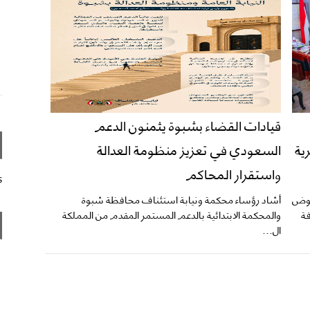
قيادات القضاء بشبوة يثمنون الدعم
ية
السعودي في تعزيز منظومة العدالة
واستقرار المحاكم
s
عوض
​أشاد رؤساء محكمة ونيابة استئناف محافظة شبوة
ة
والمحكمة الابتدائية بالدعم المستمر المقدم من المملكة
ال...