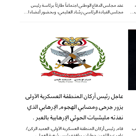
عقد مجلس الدفاع الوطني اجتماعاً طارئاً برئاسة رئيس
...
مجلس القيادة الرئاسي رشاد العليمي، وبحضور أعضاء ا...
عاجل رئيس أركان المنطقة العسكرية الأولى
يزور جرحى ومصابي الهجوم الإرهابي الذي
نفذته مليشيات الحوثي الإرهابية بالعبر .
اب
قام رئيس أركان المنطقة العسكرية الأولى، العميد الركن/
عامر عبدالله بن حطيان، يرافقه رئيس شعبة العملي...