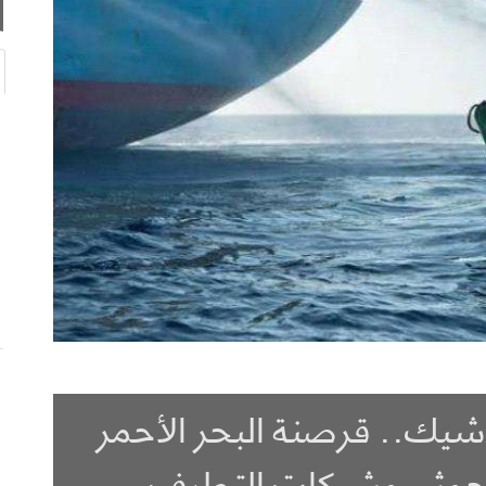
شيك.. قرصنة البحر الأحمر
الحوثي وشبكات التطرف