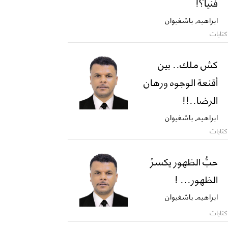
فنياً؟!
ابراهيم باشغيوان
كتابات
كش ملك.. بين
أقنعة الوجوه ورهان
الرضا..!!
ابراهيم باشغيوان
كتابات
حبُّ الظهور يكسرُ
الظهور... !
ابراهيم باشغيوان
كتابات