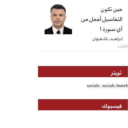
حين تكون
التفاصيل أجمل من
أي صورة !
ابراهيم باشغيوان
كتابات
تويتر
socials::socials.tweet
فيسبوك