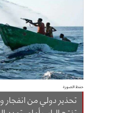
حفظ الصورة
تحذير دولي من انفجار و
تفتح الباب أمام تمدد 