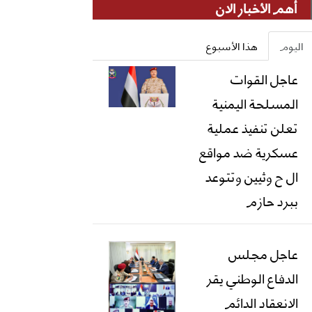
أهم الأخبار الان
اليوم
هذا الأسبوع
عاجل القوات
المسلحة اليمنية
تعلن تنفيذ عملية
عسكرية ضد مواقع
ال ح وثيين وتتوعد
ببرد حازم
عاجل مجلس
الدفاع الوطني يقر
الانعقاد الدائم