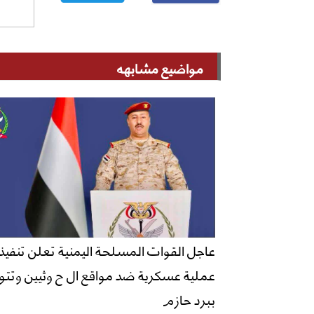
مواضيع مشابهه
عاجل القوات المسلحة اليمنية تعلن تنفيذ
عملية عسكرية ضد مواقع ال ح وثيين وتتو
ببرد حازم