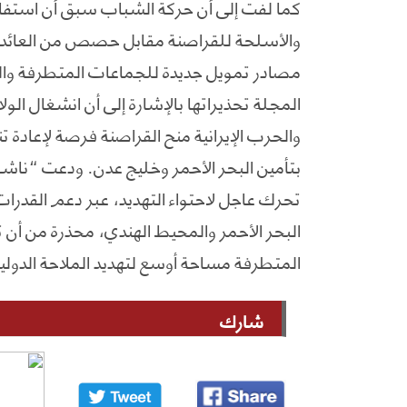
كما لفت إلى أن حركة الشباب سبق أن استفادت
والأسلحة للقراصنة مقابل حصص من العائدات، 
مصادر تمويل جديدة للجماعات المتطرفة وال
المجلة تحذيراتها بالإشارة إلى أن انشغال ال
والحرب الإيرانية منح القراصنة فرصة لإعاد
بتأمين البحر الأحمر وخليج عدن. ودعت “ناش
تحرك عاجل لاحتواء التهديد، عبر دعم القدرات
البحر الأحمر والمحيط الهندي، محذرة من أن 
المتطرفة مساحة أوسع لتهديد الملاحة الدولي
شارك