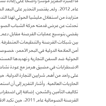
عام 2012. ولم يقتصر التحذير على ال
متزايدة من استغلال مليشيا الحوثي لهذا التده
يقضي بتوسيع عمليات القرصنة مقابل دعم ع
بين شبكات القرصنة والتنظيمات المتطرفة وال
أمن الملاحة الدولية في البحر الأحمر، خصوصا
الحوثية ضد السفن التجارية وتهديدها المستم
الاضطرابات في مضيق هرمز مع عودة نشاط ا
الحاويات العالمية. وأشار التقرير إلى أن استم
تكاليف التأمين والشحن، إضافة إلى اضطراب س