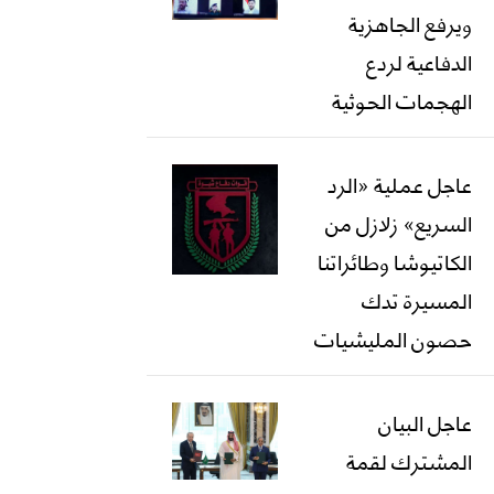
ويرفع الجاهزية
الدفاعية لردع
الهجمات الحوثية
عاجل عملية «الرد
السريع» زلازل من
الكاتيوشا وطائراتنا
المسيرة تدك
حصون المليشيات
عاجل البيان
المشترك لقمة