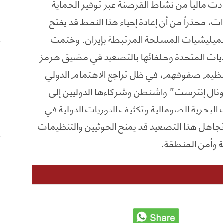
 مالياً من نشاط القرصنة عبر توفير الحماية
محذراً من أن إعادة إحياء هذا النمط قد يفتح
ميليشيات المسلحة المرتبطة بإيران. وختمت
ولايات المتحدة وحلفائها بالتصعيد في مضيق هرمز
ة تنظيم صفوفهم، في ظل تراجع الاهتمام الدولي
ونال إنترست” واشنطن وشركاءها الدوليين إلى
 البحرية الصومالية وتكثيف الدوريات الدولية في
تجاهل هذا التصعيد قد يمنح الحوثيين والتنظيمات
ة وأمن المنطقة.