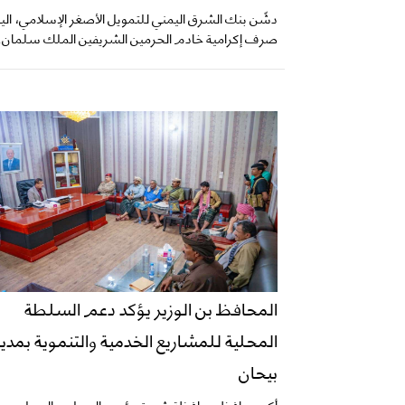
دشّن بنك الشرق اليمني للتمويل الأصغر الإسلامي، الي
صرف إكرامية خادم الحرمين الشريفين الملك سلمان..
المحافظ بن الوزير يؤكد دعم السلطة
المحلية للمشاريع الخدمية والتنموية بمدير
بيحان
أكد محافظ محافظة شبوة، رئيس المجلس المحلي، 