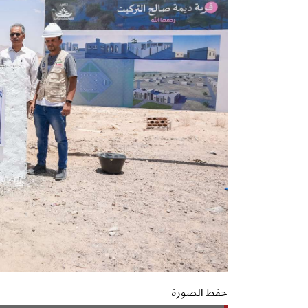
حفظ الصورة