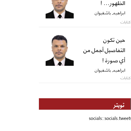
الظهور... !
ابراهيم باشغيوان
كتابات
حين تكون
التفاصيل أجمل من
أي صورة !
ابراهيم باشغيوان
كتابات
تويتر
socials::socials.tweet