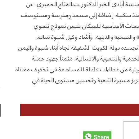
أيادي الخير الدكتور عبدالفتاح الحميري، عن
ت المشروع، الذي يتضمن إنشاء 20 وحدة سكنية، إضافة إلى مسجد ومدرسة ومستوصف
دمات الأساسية للسكان ضمن نموذج تنموي
 والصحية والدينية. وأشاد وكيل شبوة سالم
ي تجسده دولة الكويت الشقيقة تجاه أبناء شبوة واليمن
دمية والتنموية والإنسانية، مثمناً جهود حملة
ويتية من عطاءات فاعلة للمساهمة في تخفيف معاناة
عزيز مسيرة التنمية وتحسين مستوى الحياة في