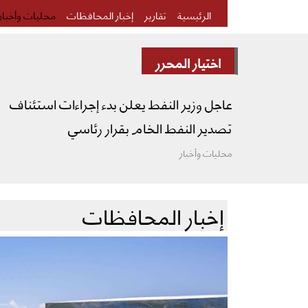
الرئيسية
تقارير
إخبار المحافظات
محليات وأخبار
اختيار المحرر
عاجل وزير النفط يعلن بدء إجراءات استئناف
تصدير النفط الخام بقرار رئاسي
محليات وأخبار
إخبار المحافظات