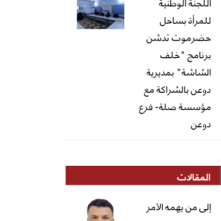
اللجنة الوطنية
للمرأة بساحل
حضرموت تدشن
برنامج "خلف
الشاشة" بمديرية
دوعن بالشراكة مع
مؤسسة صلة- فرع
دوعن
المقالات
إلى من يهمه الأمر