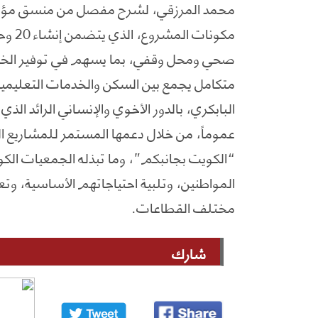
محمد المرزقي، لشرح مفصل من منسق مؤسسة 
مكونا
صحي ومحل وقفي، بما يسهم في توفير الخ
متكامل يجمع بين السكن والخدمات التعليمية
البابكري، بالدور الأخوي والإنساني الرائد الذ
عموماً، من خلال دعمها المستمر للمشاريع الخ
“الكويت بجانبكم”، وما تبذله الجمعيات الك
المواطنين، وتلبية احتياجاتهم الأساسية، وت
مختلف القطاعات.
شارك