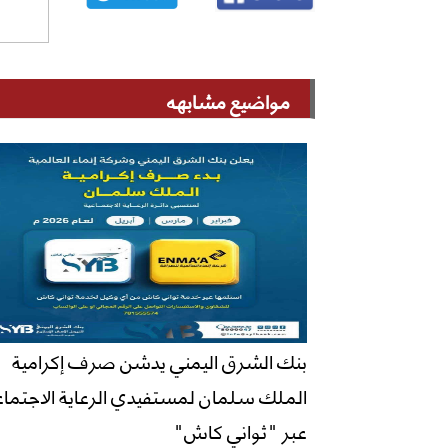
مواضيع مشابهه
بنك الشرق اليمني يدشن صرف إكرامية
الملك سلمان لمستفيدي الرعاية الاجتماع
عبر "ثواني كاش"