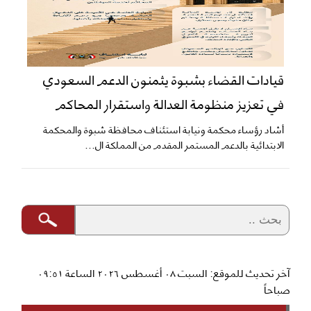
قيادات القضاء بشبوة يثمنون الدعم السعودي
في تعزيز منظومة العدالة واستقرار المحاكم
​أشاد رؤساء محكمة ونيابة استئناف محافظة شبوة والمحكمة
الابتدائية بالدعم المستمر المقدم من المملكة ال...
آخر تحديث للموقع: السبت ٠٨ أغسطس ٢٠٢٦ الساعة ٠٩:٥١
صباحاً