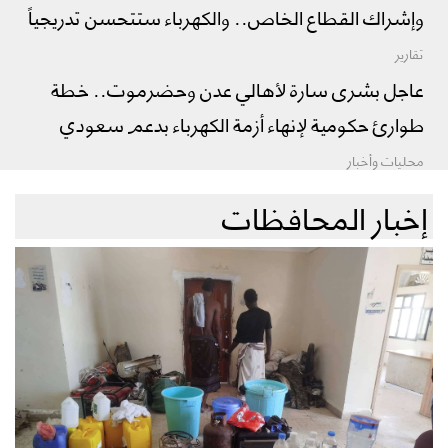
وإشراك القطاع الخاص.. والكهرباء ستتحسن تدريجياً
تقارير
عاجل بشرى سارة لأهالي عدن وحضرموت.. خطة
طوارئ حكومية لإنهاء أزمة الكهرباء بدعم سعودي
محليات وأخبار
إخبار المحافظات