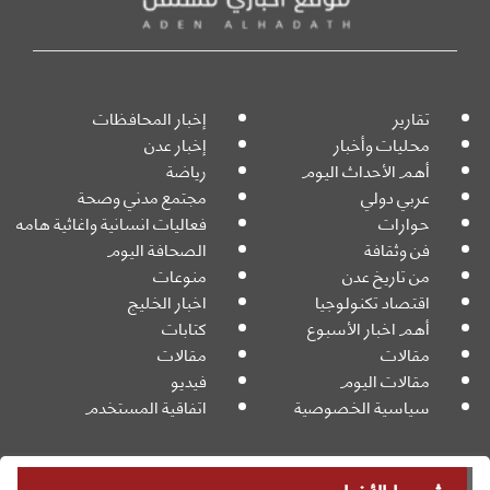
تقارير
إخبار المحافظات
محليات وأخبار
إخبار عدن
أهم الأحداث اليوم
رياضة
عربي دولي
مجتمع مدني وصحة
حوارات
فعاليات انسانية واغاثية هامه
فن وثقافة
الصحافة اليوم
من تاريخ عدن
منوعات
اقتصاد تكنولوجيا
اخبار الخليج
أهم اخبار الأسبوع
كتابات
مقالات
مقالات
مقالات اليوم
فيديو
سياسية الخصوصية
اتفاقية المستخدم
جميع الحقوق محفوظة
Powered By: