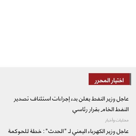
اختيار المحرر
عاجل وزير النفط يعلن بدء إجراءات استئناف تصدير
النفط الخام بقرار رئاسي
محليات وأخبار
عاجل وزير الكهرباء اليمني لـ "الحدث": خطة للحوكمة