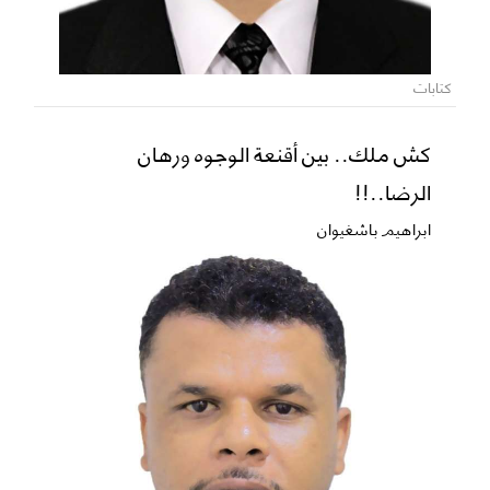
كتابات
كش ملك.. بين أقنعة الوجوه ورهان
الرضا..!!
ابراهيم باشغيوان