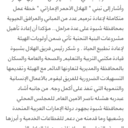
وأشار إلى تبني " الهلال الأحمر الإماراتي " خطة عمل
متكاملة لإعادة ترميم عدد من المباني والمرافق الحيوية
بمحافظة شبوة على عدة مراحل.. مؤكدا أن إعادة تأهيل
مشروعات البنية التحتية تأتي ضمن أولويات الهيئة
لإعادة تطبيع الحياة . و شكر رئيس فريق الهلال بشبوة
قيادة مكتبي التربية والتعليم والصحة والعامة والسكان
بالمحافظة والمديرية لتعاونها الدائم مع الهيئة وتقديمها
التسهيلات الضرورية للفريق ليقوم بالأعمال الإنسانية
والتنموية التي تنفذ على أكمل وجه. من جانبه أشاد
عبدربه هشله ناصر الأمين العام للمجلس المحلي
بمحافظة شبوة بجهود دولة الإمارات العربية المتحدة
وشعبها وما قدمته من دعم للقطاعات الخدمية و أبرزها
الصحة والتعليم بالمحافظة عبر هيئة الهلال الأحمر