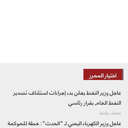
اختيار المحرر
عاجل وزير النفط يعلن بدء إجراءات استئناف تصدير
النفط الخام بقرار رئاسي
محليات وأخبار
عاجل وزير الكهرباء اليمني لـ "الحدث": خطة للحوكمة