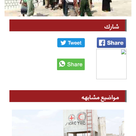
شارك
مواضيع مشابهه