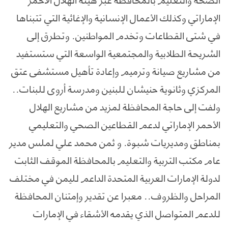
الإماراتي وكذلك الأعمال الإنسانية والإغاثية التي تتبناها
في شتى القطاعات وتخدم المواطنين. وتطرق إلى
الشريحة الطلابية والمجتمعية الواسعة التي ستستفيد
من مشاريع صيانة وترميم وإعادة تأهيل مستشفى عتق
المركزي وثانوية حنيشان للبنين ومدرسة أروى للبنات..
ولفت إلى حاجة المحافظة لمزيد من مشاريع الهلال
الأحمر الإماراتي لدعم القطاعين الصحي والتعليمي
بمناطق ومديريات شبوة. و ثمن محمد علي لملس مدير
عام مكتب التربية والتعليم بالمحافظة الموقف الثابت
لدولة الإمارات العربية المتحدة الداعم لليمن في مختلف
المراحل والظروف.. معبرا عن تقدير وإمتنان المحافظة
للدعم المتواصل الذي يقدمه الأشقاء في الإمارات