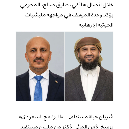
خلال اتصال هاتفي بطارق صالح، المحرمي
يؤكد وحدة الموقف في مواجهه مليشيات
الحوثية الإرهابية
شريان حياة مستدام.. «البرنامج السعودي»
يرسخ الأمن المائي لأكثر من مليون مستفيد