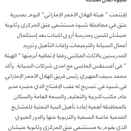
إفتتحت " هيئة الهلال الأحمر الإماراتي" اليوم بمديرية
عتق في محافظة شبوة مستشفى عتق المركزي وثانوية
حنيشان للبنين ومدرسة أروى للبنات بعد إستكمال
أعمال الصيانة والترميمات وإعادة التأهيل وتزويد
المدرستين بالأثاث المكتبي وفقا لإتفاقية أبرمتها " الهيئة
" في أغسطس الماضي مع احدى شركات الصيانة. وأكد
محمد سيف المهيري رئيس فريق الهلال الأحمر الإماراتي
في شبوة في تصريح له عقب الإفتتاح الذي حضره مدير
عام مكتب التربية والتعليم والصحة العامة والسكان
بالمحافظة أهمية إعادة تأهيل البنية التحتية للمشاريع
الخدمية خاصة الصحية والتربوية منها والدور الحيوي
الذي يقوم به مستشفى عتق المركزي وثانوية حنيشان