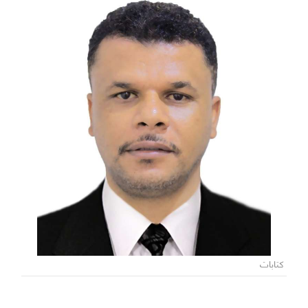
كتابات