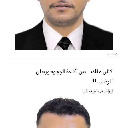
كتابات
كش ملك.. بين أقنعة الوجوه ورهان
الرضا..!!
ابراهيم باشغيوان