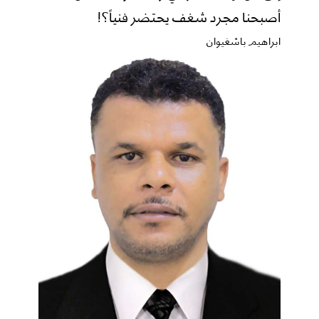
أصبحنا مجرد شغف يحتضر فنياً؟!
ابراهيم باشغيوان