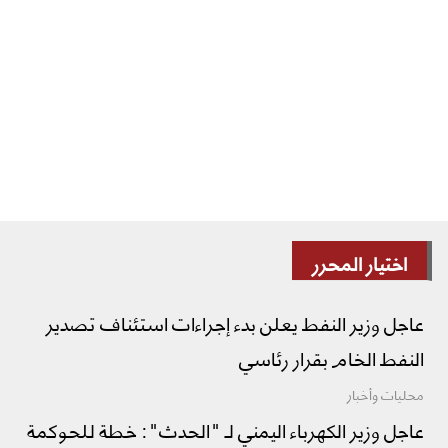
اختيار المحرر
عاجل وزير النفط يعلن بدء إجراءات استئناف تصدير
النفط الخام بقرار رئاسي
محليات وأخبار
عاجل وزير الكهرباء اليمني لـ "الحدث": خطة للحوكمة