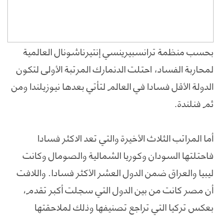
بحسب منظمة ترانسبيرينسي إنتيرناشونال العالمية
لمحاربة الفساد، احتلت الدنمارك المرتبة الأولى لتكون
الدولة الأقل فسادا في العالم لتأتي بعدها نيوزيلندا ومن
ثم فنلندة.
أما المراتب الثلاث الأخيرة والتي تعد الاكثر فسادا
فاحتلتها السودان وكوريا الشمالية والصومال وكانت
ليبيا والعراق ضمن الدول العشر الأكثر فسادا. واللافت
أن مصر كانت من بين الدول التي سجلت أكبر تقدم،
بعكس تركيا التي تراجع تصنيفها وذلك لملاحقتها