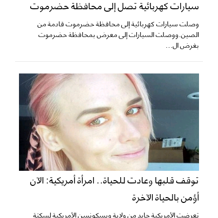
سيارات كهربائية تصل إلى محافظة حضرموت
وصلت سيارات كهربائية إلى محافظة حضرموت قادمة من
الصين.ووصلت السيارات إلى معرض بمحافظة حضرموت
بغرض ال...
توقف قلبها وعادت للحياة.. امرأة أمريكية: الآن
أؤمن بالحياة الآخرة
تعرضت الأمريكية جايد من ولاية ويسكونسن الأمريكية لسكتة