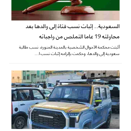
السعودية.. إثبات نسب فتاة إلى والدها بعد
محاولته 19 عاما التملص من واجباته
أثبتت محكمة الأحوال الشخصية بالمدينة المنورة، نسب طالبة
سعودية إلى والدها، وحكمت بإلزامه إثبات نسب ا...