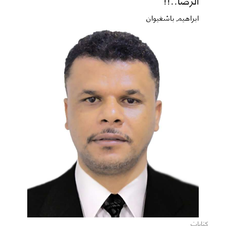
الرضا..!!
ابراهيم باشغيوان
كتابات