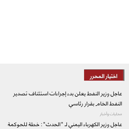
اختيار المحرر
عاجل وزير النفط يعلن بدء إجراءات استئناف تصدير
النفط الخام بقرار رئاسي
محليات وأخبار
عاجل وزير الكهرباء اليمني لـ "الحدث": خطة للحوكمة