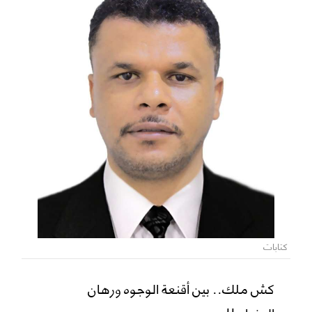
كتابات
كش ملك.. بين أقنعة الوجوه ورهان