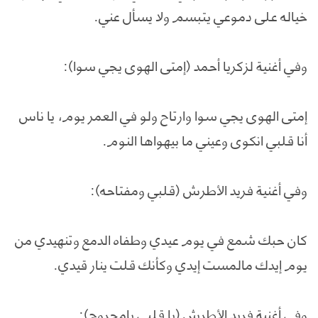
خياله على دموعي يتبسم ولا يسأل عني.
وفي أغنية لزكريا أحمد (إمتى الهوى يجي سوا):
إمتى الهوى يجي سوا وارتاح ولو في العمر يوم، يا ناس
أنا قلبي انكوى وعيني ما بيهواها النوم.
وفي أغنية فريد الأطرش (قلبي ومفتاحه):
كان حبك شمع في يوم عيدي وطفاه الدمع وتنهيدي من
يوم إيدك مالمست إيدي وكأنك قلت ينار قيدي.
وفي أغنية فريد الأطرش (يا قلبي يامجروح):