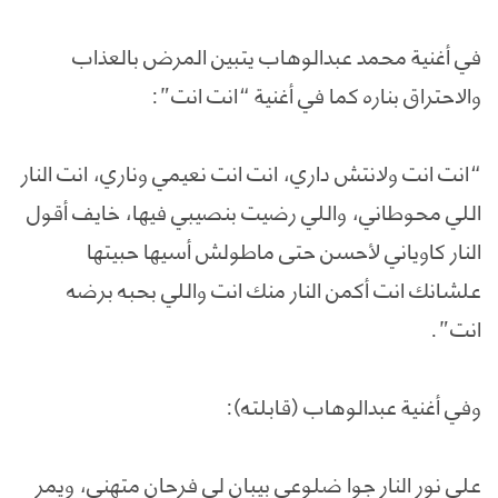
في أغنية محمد عبدالوهاب يتبين المرض بالعذاب
والاحتراق بناره كما في أغنية “انت انت”:
“انت انت ولانتش داري، انت انت نعيمي وناري، انت النار
اللي محوطاني، واللي رضيت بنصيبي فيها، خايف أقول
النار كاوياني لأحسن حتى ماطولش أسيها حبيتها
علشانك انت أكمن النار منك انت واللي بحبه برضه
انت”.
وفي أغنية عبدالوهاب (قابلته):
على نور النار جوا ضلوعي بيبان لي فرحان متهني، ويمر