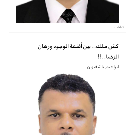
كتابات
كش ملك.. بين أقنعة الوجوه ورهان
الرضا..!!
ابراهيم باشغيوان