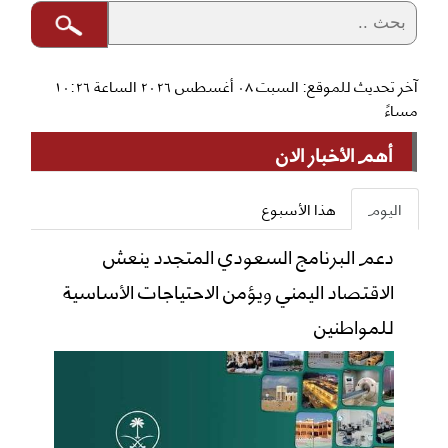
آخر تحديث للموقع: السبت ٠٨ أغسطس ٢٠٢٦ الساعة ١٠:٢٦
مساءً
أهم الأخبار الان
اليوم
هذا الأسبوع
دعم البرنامج السعودي المتجدد ينعش
الاقتصاد اليمني ويؤمن الاحتياجات الأساسية
للمواطنين