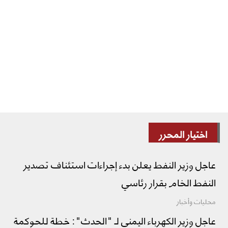
اختيار المحرر
عاجل وزير النفط يعلن بدء إجراءات استئناف تصدير
النفط الخام بقرار رئاسي
محليات وأخبار
عاجل وزير الكهرباء اليمني لـ "الحدث": خطة للحوكمة