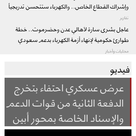
وإشراك القطاع الخاص.. والكهرباء ستتحسن تدريجياً
تقارير
عاجل بشرى سارة لأهالي عدن وحضرموت.. خطة
طوارئ حكومية لإنهاء أزمة الكهرباء بدعم سعودي
محليات وأخبار
فيديو
عرض عسكري احتفاء بتخرج
الدفعة الثانية من قوات الدعم
والإسناد الخاصة بمحور أبين