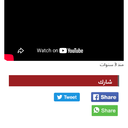
منذ 3 سنوات
شارك