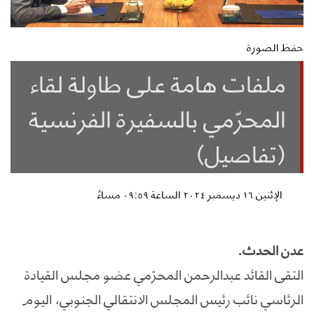
حفظ الصورة
ملفات هامة على طاولة لقاء
المحرّمي بالسفيرة الفرنسية
(تفاصيل)
الإثنين ١٦ ديسمبر ٢٠٢٤ الساعة ٠٩:٥٩ مساءً
عدن الحدث.
التقى القائد عبدالرحمن المحرّمي عضو مجلس القيادة
الرئاسي نائب رئيس المجلس الانتقالي الجنوبي، اليوم