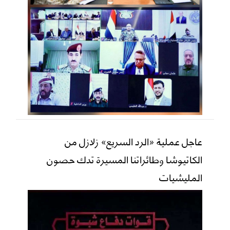
عاجل عملية «الرد السريع» زلازل من
الكاتيوشا وطائراتنا المسيرة تدك حصون
المليشيات