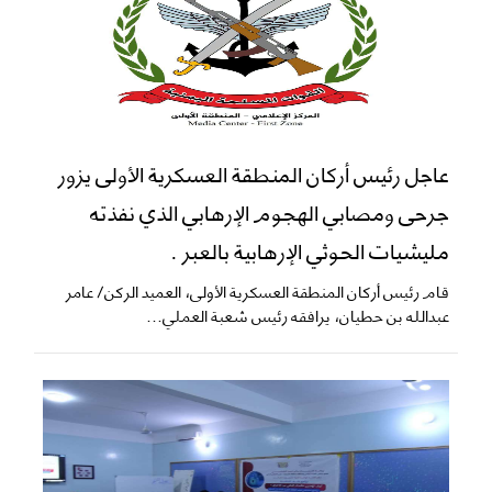
عاجل رئيس أركان المنطقة العسكرية الأولى يزور
جرحى ومصابي الهجوم الإرهابي الذي نفذته
مليشيات الحوثي الإرهابية بالعبر .
قام رئيس أركان المنطقة العسكرية الأولى، العميد الركن/ عامر
عبدالله بن حطيان، يرافقه رئيس شعبة العملي...