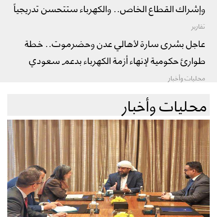
وإشراك القطاع الخاص.. والكهرباء ستتحسن تدريجياً
تقارير
عاجل بشرى سارة لأهالي عدن وحضرموت.. خطة
طوارئ حكومية لإنهاء أزمة الكهرباء بدعم سعودي
محليات وأخبار
محليات وأخبار