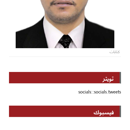
كتابات
تويتر
socials::socials.tweets
فيسبوك