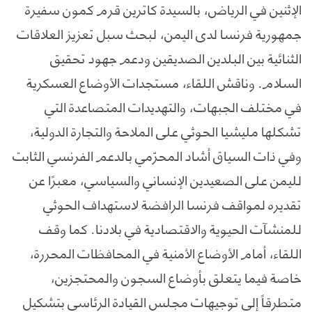
الإثنين في الرياض، بالسيدة كاترين قرم كمون سفيرة
جمهورية فرنسا لدى اليمن، لبحث سبل تعزيز العلاقات
الثنائية بين البلدين الصديقين ودعم جهود تحقيق
السلام. وناقش اللقاء، مستجدات الأوضاع العسكرية
في مختلف الجبهات، والتهديدات المتصاعدة التي
تشكلها مليشيا الحوثي على الملاحة والتجارة الدولية،
وفي ذات السياق أشاد المحرّمي بالدعم الفرنسي الثابت
لليمن على الصعيدين الإنساني والسياسي، معبرًا عن
تقديره لمواقف فرنسا الرافضة لاستهداف الحوثي
للمنشآت الحيوية والاقتصادية في بلادنا. كما وقف
اللقاء، أمام الأوضاع الأمنية في المحافظات المحررة،
خاصة فيما يتعلق بأوضاع السجون والمحتجزين،
متطرقاً إلى توجيهات مجلس القيادة الرئاسي بتشكيل