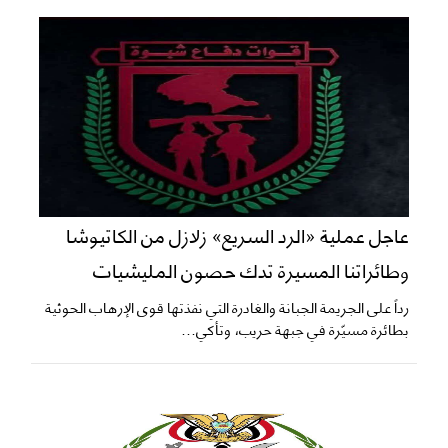
عاجل عملية «الرد السريع» زلازل من الكاتيوشا
وطائراتنا المسيرة تدك حصون المليشيات
​رداً على الجريمة الجبانة والغادرة التي نفذتها قوى الإرهاب الحوثية
بطائرة مسيّرة في جبهة حريب، وتأكي...