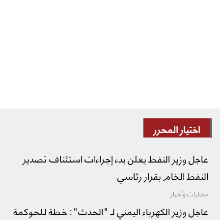
اختيار المحرر
عاجل وزير النفط يعلن بدء إجراءات استئناف تصدير
النفط الخام بقرار رئاسي
محليات وأخبار
عاجل وزير الكهرباء اليمني لـ "الحدث": خطة للحوكمة