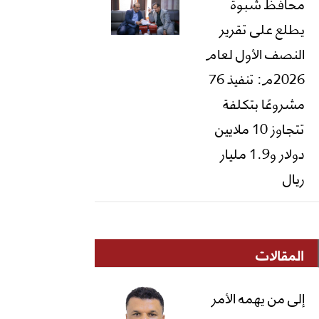
محافظ شبوة
يطلع على تقرير
النصف الأول لعام
2026م: تنفيذ 76
مشروعًا بتكلفة
تتجاوز 10 ملايين
دولار و1.9 مليار
ريال
المقالات
إلى من يهمه الأمر