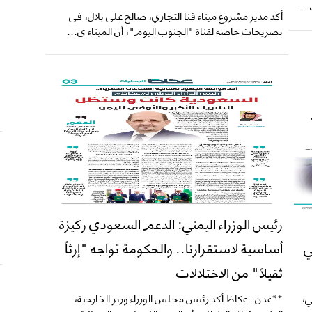
​أكد مدير مشروع ميناء قنا التجاري، صالح علي بلال، في
تصريحات خاصة لقناة "الجنوب اليوم"، أن الميناء ي...
رئيس الوزراء اليمني: الدعم السعودي ركيزة
ي
أساسية لاستقرارنا.. والحكومة تواجه "إرثاً
ثقيلاً" من الاختلالات
ي،
**عدن –عكاظ أكد رئيس مجلس الوزراء وزير الخارجية،