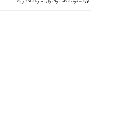
أن السعودية كانت ولا تزال الشريك الأكبر والأ...