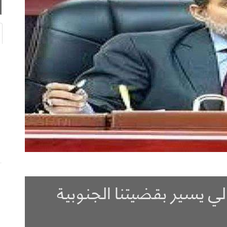
لي يسير بقضيتنا الجنوبية