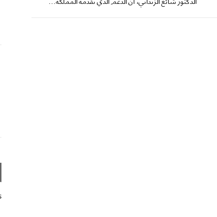
الدكتور شائع الزنداني، أن الدعم الذي تقدمه المملكة...
s