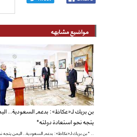
مواضيع مشابهه
بن بريك لـ«عكاظ»: بدعم السعودية.. الي
يتجه نحو استعادة دولته*
.. *بن بريك لـ«عكاظ»: بدعم السعودية.. اليمن يتجه ن