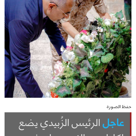
حفظ الصورة
عاجل
الرئيس الزُبيدي يضع