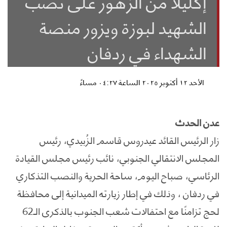
إكليلا من الزهور على نصب
الشهيد لبوزة ويزور منصة
الشهداء في ردفان
الأحد ١٢ أكتوبر ٢٠٢٥ الساعة ٠٤:٢٧ مساءً
عدن الحدث
زار الرئيس القائد عيدروس قاسم الزُبيدي، رئيس
المجلس الانتقالي الجنوبي، نائب رئيس مجلس القيادة
الرئاسي، صباح اليوم، ساحة الحرية والنصب التذكاري
في ردفان ، وذلك في إطار زيارته الميدانية إلى محافظة
لحج تزامنًا مع احتفالات شعب الجنوب بالذكرى الـ62