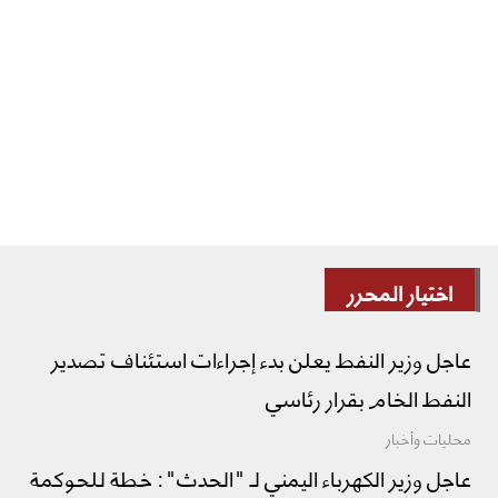
اختيار المحرر
عاجل وزير النفط يعلن بدء إجراءات استئناف تصدير
النفط الخام بقرار رئاسي
محليات وأخبار
عاجل وزير الكهرباء اليمني لـ "الحدث": خطة للحوكمة