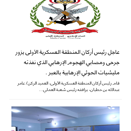
عاجل رئيس أركان المنطقة العسكرية الأولى يزور
جرحى ومصابي الهجوم الإرهابي الذي نفذته
مليشيات الحوثي الإرهابية بالعبر .
قام رئيس أركان المنطقة العسكرية الأولى، العميد الركن/ عامر
عبدالله بن حطيان، يرافقه رئيس شعبة العملي...