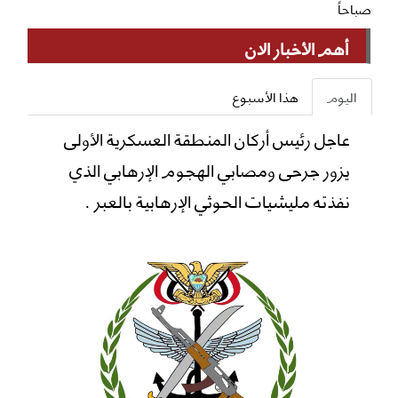
صباحاً
أهم الأخبار الان
اليوم
هذا الأسبوع
عاجل رئيس أركان المنطقة العسكرية الأولى
يزور جرحى ومصابي الهجوم الإرهابي الذي
نفذته مليشيات الحوثي الإرهابية بالعبر .