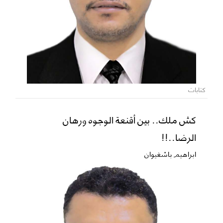
كتابات
كش ملك.. بين أقنعة الوجوه ورهان
الرضا..!!
ابراهيم باشغيوان