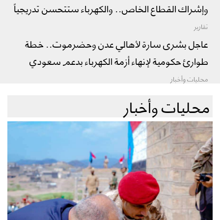
وإشراك القطاع الخاص.. والكهرباء ستتحسن تدريجياً
تقارير
عاجل بشرى سارة لأهالي عدن وحضرموت.. خطة
طوارئ حكومية لإنهاء أزمة الكهرباء بدعم سعودي
محليات وأخبار
محليات وأخبار