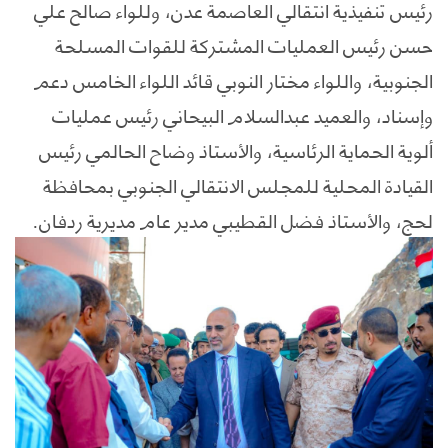
رئيس تنفيذية انتقالي العاصمة عدن، وللواء صالح علي
حسن رئيس العمليات المشتركة للقوات المسلحة
الجنوبية، واللواء مختار النوبي قائد اللواء الخامس دعم
وإسناد، والعميد عبدالسلام البيحاني رئيس عمليات
ألوية الحماية الرئاسية، والأستاذ وضاح الحالمي رئيس
القيادة المحلية للمجلس الانتقالي الجنوبي بمحافظة
لحج، والأستاذ فضل القطيبي مدير عام مديرية ردفان.