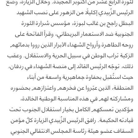
لثورة الرابع عشر من أكتوبر المجيدة. وخلال الزيارة، وضع
الرئيس الزُبيدي إكليلًا من الزهور على نصب الشهيد
البطل راجح بن غالب لبوزة، مؤسس شرارة الثورة
الجنوبية ضد الاستعمار البريطاني، وقرأ الفاتحة على
روحه الطاهرة وأرواح الشهداء الأبرار الذين رووا بدمائهم
الزكية تراب الوطن في سبيل الحرية والاستقلال. وعقب
ذلك، توجّه الرئيس القائد إلى منصة الشهداء في ردفان،
حيث استُقبل بحفاوة جماهيرية واسعة من أبناء
المنطقة، الذين عبّروا عن فخرهم واعتزازهم بحضوره
ومشاركته لهم في هذه المناسبة الوطنية الخالدة،
مؤكدين تمسكهم الكامل بخيار استقلال الجنوب تحت
قيادته الحكيمة. رافق الرئيس الزُبيدي الزيارة كلٌ مؤمن
السقاف عضو هيئة رئاسة المجلس الانتقالي الجنوبي