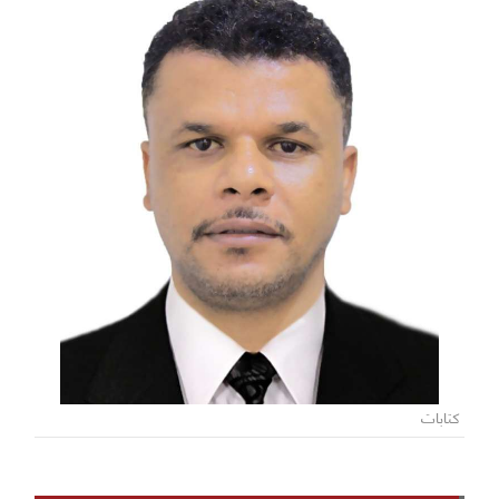
كتابات