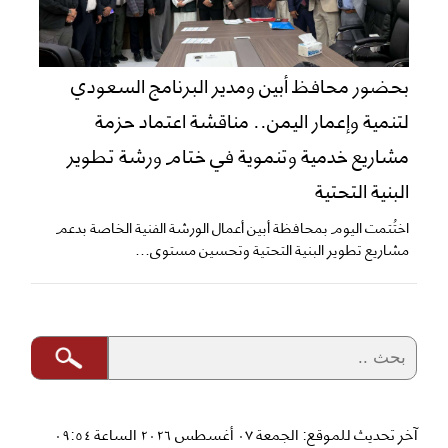
بحضور محافظ أبين ومدير البرنامج السعودي
لتنمية وإعمار اليمن.. مناقشة اعتماد حزمة
مشاريع خدمية وتنموية في ختام ورشة تطوير
البنية التحتية
اختُتمت اليوم بمحافظة أبين أعمال الورشة الفنية الخاصة بدعم
مشاريع تطوير البنية التحتية وتحسين مستوى...
آخر تحديث للموقع: الجمعة ٠٧ أغسطس ٢٠٢٦ الساعة ٠٩:٥٤