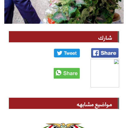
شارك
مواضيع مشابهه