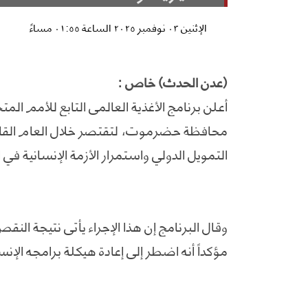
الإثنين ٠٣ نوفمبر ٢٠٢٥ الساعة ٠١:٥٥ مساءً
(عدن الحدث) خاص :
أعلن برنامج الأغذية العالمي التابع للأمم ا
محافظة حضرموت، لتقتصر خلال العام القا
التمويل الدولي واستمرار الأزمة الإنسانية في ال
وقال البرنامج إن هذا الإجراء يأتي نتيجة النق
مؤكداً أنه اضطر إلى إعادة هيكلة برامجه الإنس