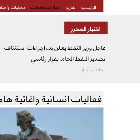
الرئيسية
تقارير
إخبار المحافظات
محليات وأخبار
اختيار المحرر
عاجل وزير النفط يعلن بدء إجراءات استئناف
تصدير النفط الخام بقرار رئاسي
محليات وأخبار
فعاليات انسانية واغاثية هام