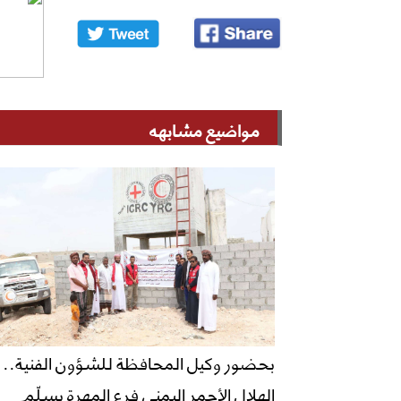
مواضيع مشابهه
بحضور وكيل المحافظة للشؤون الفنية..
الهلال الأحمر اليمني فرع المهرة يسلّم