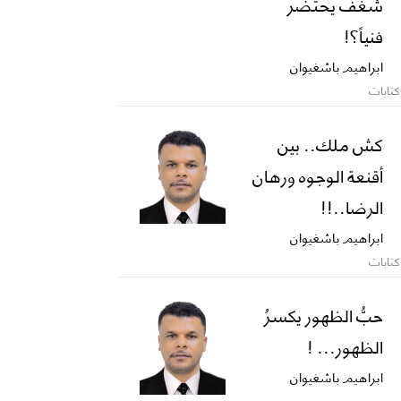
شغف يحتضر
فنياً؟!
ابراهيم باشغيوان
كتابات
كش ملك.. بين
أقنعة الوجوه ورهان
الرضا..!!
ابراهيم باشغيوان
كتابات
حبُّ الظهور يكسرُ
الظهور... !
ابراهيم باشغيوان