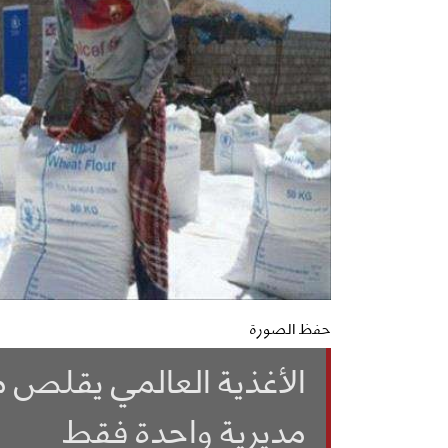
حفظ الصورة
الأغذية العالمي يقلص
مديرية واحدة فقط