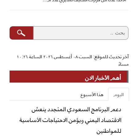
آخر تحديث للموقع: السبت ٠٨ أغسطس ٢٠٢٦ الساعة ١٠:٢٦
مساءً
أهم الأخبار الان
اليوم
هذا الأسبوع
دعم البرنامج السعودي المتجدد ينعش
الاقتصاد اليمني ويؤمن الاحتياجات الأساسية
للمواطنين