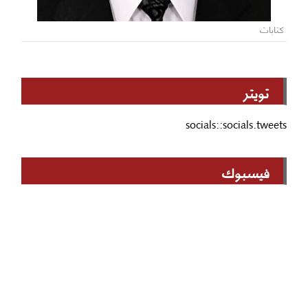
كتابات
تويتر
socials::socials.tweets
فيسبوك