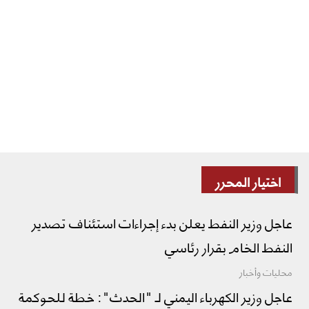
اختيار المحرر
عاجل وزير النفط يعلن بدء إجراءات استئناف تصدير
النفط الخام بقرار رئاسي
محليات وأخبار
عاجل وزير الكهرباء اليمني لـ "الحدث": خطة للحوكمة