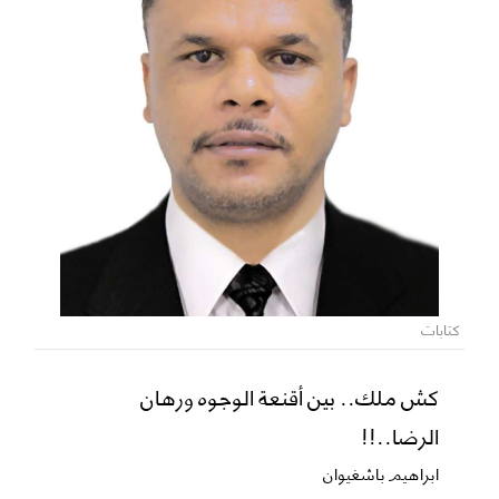
كتابات
كش ملك.. بين أقنعة الوجوه ورهان
الرضا..!!
ابراهيم باشغيوان