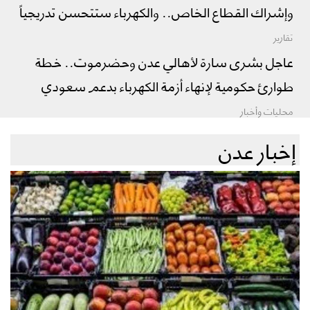
وإشراك القطاع الخاص.. والكهرباء ستتحسن تدريجياً
تقارير
عاجل بشرى سارة لأهالي عدن وحضرموت.. خطة
طوارئ حكومية لإنهاء أزمة الكهرباء بدعم سعودي
محليات وأخبار
إخبار عدن