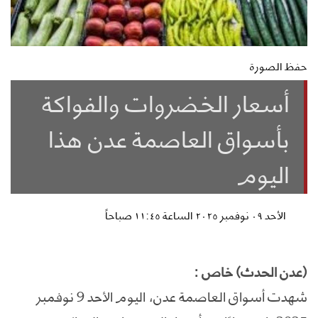
حفظ الصورة
أسعار الخضروات والفواكة
بأسواق العاصمة عدن هذا
اليوم
الأحد ٠٩ نوفمبر ٢٠٢٥ الساعة ١١:٤٥ صباحاً
(عدن الحدث) خاص :
شهدت أسواق العاصمة عدن، اليوم الأحد 9 نوفمبر