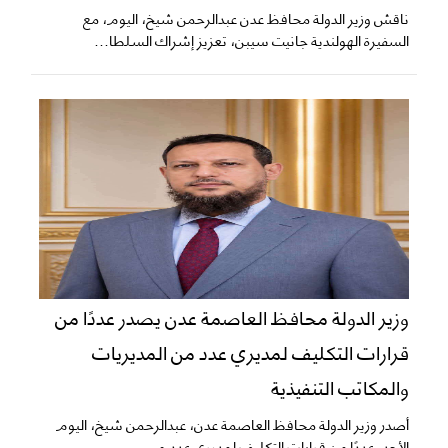
ناقش وزير الدولة محافظ عدن عبدالرحمن شيخ، اليوم، مع
السفيرة الهولندية جانيت سيبن، تعزيز إشراك السلطا...
وزير الدولة محافظ العاصمة عدن يصدر عددًا من
قرارات التكليف لمديري عدد من المديريات
والمكاتب التنفيذية
أصدر وزير الدولة محافظ العاصمة عدن، عبدالرحمن شيخ، اليوم
الأحد، عددًا من قرارات التكليف لمديري عدد م...