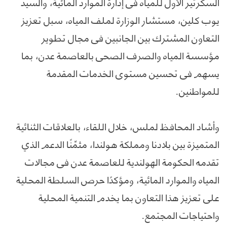
السكرتير الأول للمياه في إدارة الموارد المائية، والسيد
يوب كلين، مستشار الوزارة لملف المياه، سبل تعزيز
التعاون المشترك بين الجانبين في مجال تطوير
مؤسسة المياه والصرف الصحي بالعاصمة عدن، بما
يسهم في تحسين مستوى الخدمات المقدمة
للمواطنين.
وأشاد المحافظ لملس، خلال اللقاء، بالعلاقات الثنائية
المتميزة بين بلادنا ومملكة هولندا، مثمِّنًا الدعم الذي
تقدمه الحكومة الهولندية للعاصمة عدن في مجالات
المياه والموارد المائية، ومؤكدًا حرص السلطة المحلية
على تعزيز هذا التعاون بما يخدم التنمية المحلية
واحتياجات المجتمع.