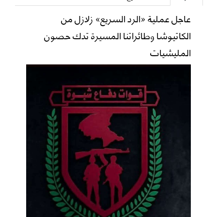
عاجل عملية «الرد السريع» زلازل من
الكاتيوشا وطائراتنا المسيرة تدك حصون
المليشيات