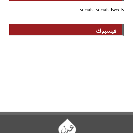
socials::socials.tweets
فيسبوك