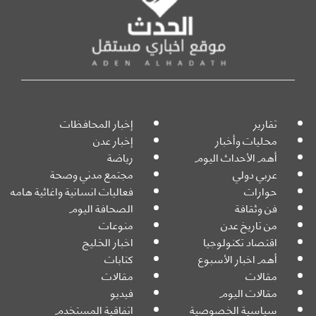
تقارير
إخبار المحافظات
محليات وأخبار
إخبار عدن
أهم الأحداث اليوم
رياضة
عربي دولي
مجتمع مدني وصحة
حوارات
فعاليات انسانية واغاثية هامه
فن وثقافة
الصحافة اليوم
من تاريخ عدن
منوعات
اقتصاد تكنولوجيا
اخبار الخليج
أهم اخبار الأسبوع
كتابات
مقالات
مقالات
مقالات اليوم
فيديو
سياسية الخصوصية
اتفاقية المستخدم