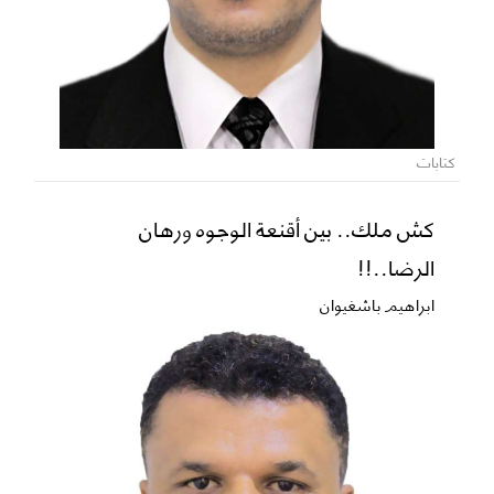
كتابات
كش ملك.. بين أقنعة الوجوه ورهان
الرضا..!!
ابراهيم باشغيوان