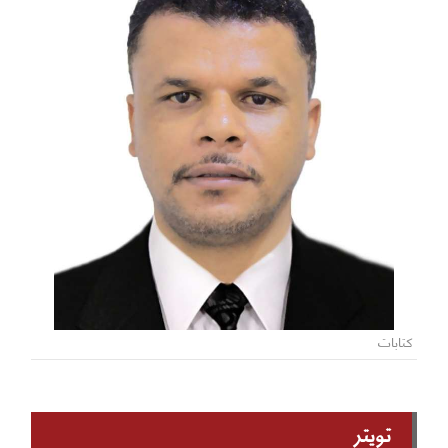
كتابات
تويتر