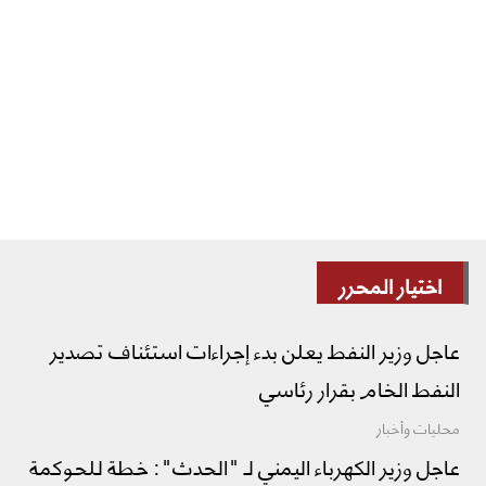
اختيار المحرر
عاجل وزير النفط يعلن بدء إجراءات استئناف تصدير
النفط الخام بقرار رئاسي
محليات وأخبار
عاجل وزير الكهرباء اليمني لـ "الحدث": خطة للحوكمة