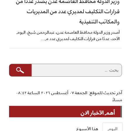
وزير الدولة محافظ العاصمة عدن يصدر عددًا من
قرارات التكليف لمديري عدد من المديريات
والمكاتب التنفيذية
أصدر وزير الدولة محافظ العاصمة عدن، عبدالرحمن شيخ، اليوم
الأحد، عددًا من قرارات التكليف لمديري عدد م...
آخر تحديث للموقع: الجمعة ٠٧ أغسطس ٢٠٢٦ الساعة ٠٨:٤٢
مساءً
أهم الأخبار الان
اليوم
هذا الأسبوع