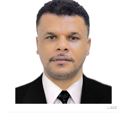
كتابات