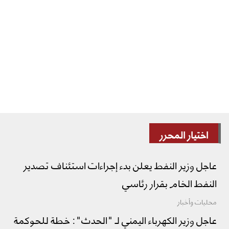
اختيار المحرر
عاجل وزير النفط يعلن بدء إجراءات استئناف تصدير
النفط الخام بقرار رئاسي
محليات وأخبار
عاجل وزير الكهرباء اليمني لـ "الحدث": خطة للحوكمة