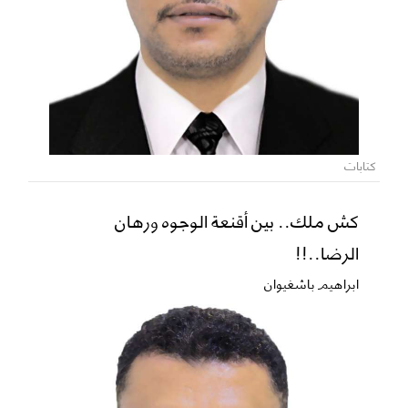
كتابات
كش ملك.. بين أقنعة الوجوه ورهان
الرضا..!!
ابراهيم باشغيوان