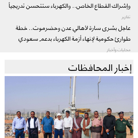
وإشراك القطاع الخاص.. والكهرباء ستتحسن تدريجياً
تقارير
عاجل بشرى سارة لأهالي عدن وحضرموت.. خطة
طوارئ حكومية لإنهاء أزمة الكهرباء بدعم سعودي
محليات وأخبار
إخبار المحافظات