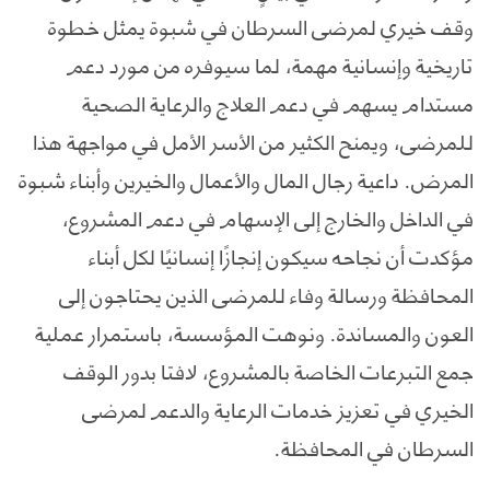
وقف خيري لمرضى السرطان في شبوة يمثل خطوة
تاريخية وإنسانية مهمة، لما سيوفره من مورد دعم
مستدام يسهم في دعم العلاج والرعاية الصحية
للمرضى، ويمنح الكثير من الأسر الأمل في مواجهة هذا
المرض. داعية رجال المال والأعمال والخيرين وأبناء شبوة
في الداخل والخارج إلى الإسهام في دعم المشروع،
مؤكدت أن نجاحه سيكون إنجازًا إنسانيًا لكل أبناء
المحافظة ورسالة وفاء للمرضى الذين يحتاجون إلى
العون والمساندة. ونوهت المؤسسة، باستمرار عملية
جمع التبرعات الخاصة بالمشروع، لافتا بدور الوقف
الخيري في تعزيز خدمات الرعاية والدعم لمرضى
السرطان في المحافظة.