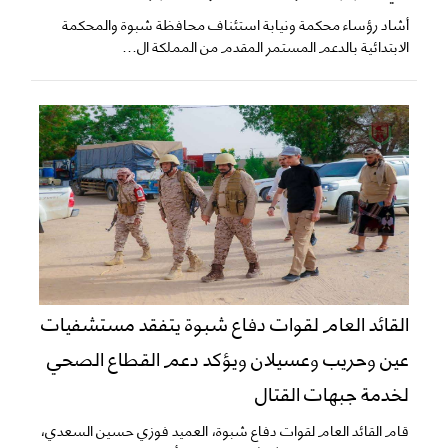
​أشاد رؤساء محكمة ونيابة استئناف محافظة شبوة والمحكمة
الابتدائية بالدعم المستمر المقدم من المملكة ال...
القائد العام لقوات دفاع شبوة يتفقد مستشفيات
عين وحريب وعسيلان ويؤكد دعم القطاع الصحي
لخدمة جبهات القتال
قام القائد العام لقوات دفاع شبوة، العميد فوزي حسين السعدي،