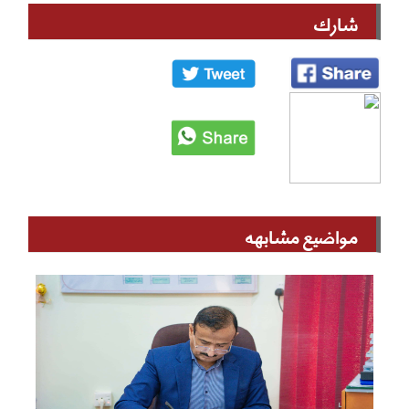
شارك
مواضيع مشابهه