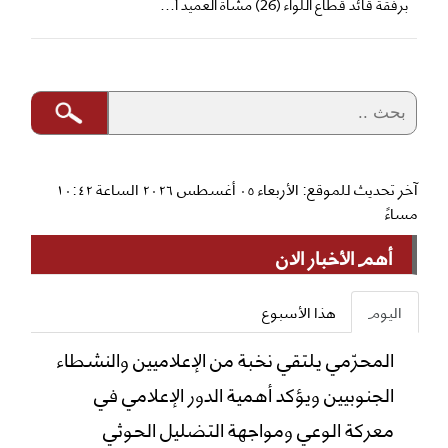
برفقة قائد قطاع اللواء (26) مشاة العميد أ...
آخر تحديث للموقع: الأربعاء ٠٥ أغسطس ٢٠٢٦ الساعة ١٠:٤٢
مساءً
أهم الأخبار الان
اليوم
هذا الأسبوع
المحرّمي يلتقي نخبة من الإعلاميين والنشطاء
الجنوبيين ويؤكد أهمية الدور الإعلامي في
معركة الوعي ومواجهة التضليل الحوثي