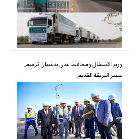
وزير الأشغال ومحافظ عدن يدشنان ترميم
جسر البريقة القديم