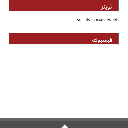
تويتر
socials::socials.tweets
فيسبوك