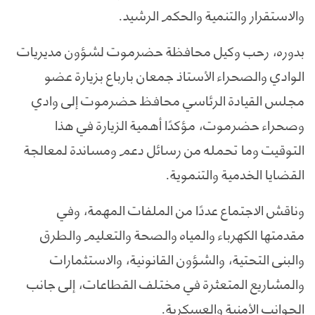
والاستقرار والتنمية والحكم الرشيد.
بدوره، رحب وكيل محافظة حضرموت لشؤون مديريات
الوادي والصحراء الأستاذ جمعان بارباع بزيارة عضو
مجلس القيادة الرئاسي محافظ حضرموت إلى وادي
وصحراء حضرموت، مؤكدًا أهمية الزيارة في هذا
التوقيت وما تحمله من رسائل دعم ومساندة لمعالجة
القضايا الخدمية والتنموية.
وناقش الاجتماع عددًا من الملفات المهمة، وفي
مقدمتها الكهرباء والمياه والصحة والتعليم والطرق
والبنى التحتية، والشؤون القانونية، والاستثمارات
والمشاريع المتعثرة في مختلف القطاعات، إلى جانب
الجوانب الأمنية والعسكرية.