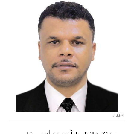
كتابات
حين تكون التفاصيل أجمل من أي صورة !