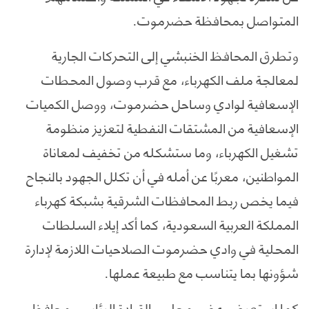
المتواصل بمحافظة حضرموت.
وتطرق المحافظ الخنبشي إلى التحركات الجارية
لمعالجة ملف الكهرباء، مع قرب وصول المحطات
الإسعافية لوادي وساحل حضرموت، ووصل الكميات
الإسعافية من المشتقات النفطية لتعزيز منظومة
تشغيل الكهرباء، وما ستشكله من تخفيف لمعاناة
المواطنين، معربًا عن أمله في أن تكلل الجهود بالنجاح
فيما يخص ربط المحافظات الشرقية بشبكة كهرباء
المملكة العربية السعودية، كما أكد إيلاء السلطات
المحلية في وادي حضرموت الصلاحيات اللازمة لإدارة
شؤونها بما يتناسب مع طبيعة عملها.
كما استعرض عضو مجلس القيادة الرئاسي محافظ