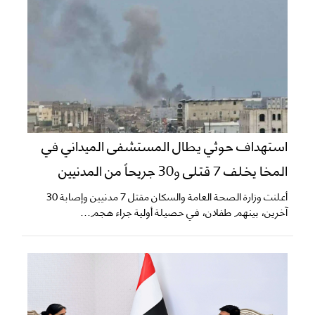
استهداف حوثي يطال المستشفى الميداني في
المخا يخلف 7 قتلى و30 جريحاً من المدنيين
أعلنت وزارة الصحة العامة والسكان مقتل 7 مدنيين وإصابة 30
آخرين، بينهم طفلان، في حصيلة أولية جراء هجم...