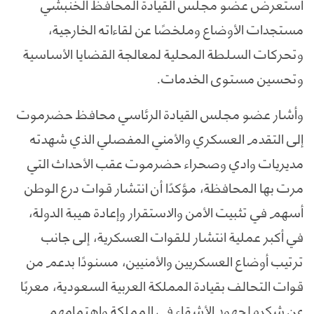
استعرض عضو مجلس القيادة المحافظ الخنبشي
مستجدات الأوضاع وملخصًا عن لقاءاته الخارجية،
وتحركات السلطة المحلية لمعالجة القضايا الأساسية
وتحسين مستوى الخدمات.
وأشار عضو مجلس القيادة الرئاسي محافظ حضرموت
إلى التقدم العسكري والأمني المفصلي الذي شهدته
مديريات وادي وصحراء حضرموت عقب الأحداث التي
مرت بها المحافظة، مؤكدًا أن انتشار قوات درع الوطن
أسهم في تثبيت الأمن والاستقرار وإعادة هيبة الدولة،
في أكبر عملية انتشار للقوات العسكرية، إلى جانب
ترتيب أوضاع العسكريين والأمنيين، مسنودًا بدعم من
قوات التحالف بقيادة المملكة العربية السعودية، معربًا
عن شكره لجهود الأشقاء في المملكة واهتمامهم