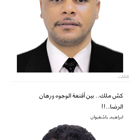
كتابات
كش ملك.. بين أقنعة الوجوه ورهان
الرضا..!!
ابراهيم باشغيوان