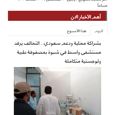
صباحاً
أهم الأخبار الان
اليوم
هذا الأسبوع
بشراكة محلية ودعم سعودي.. التحالف يرفد
مستشفى واسط في شبوة بمصفوفة طبية
ولوجستية متكاملة