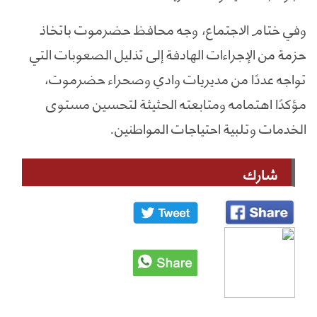
وفي ختام الاجتماع، وجه محافظ حضرموت باتخاذ
حزمة من الإجراءات الهادفة إلى تذليل الصعوبات التي
تواجه عددًا من مديريات وادي وصحراء حضرموت،
مؤكدًا اهتمامه ومتابعته الحثيثة لتحسين مستوى
الخدمات وتلبية احتياجات المواطنين.
شارك