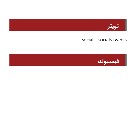
تويتر
socials::socials.tweets
فيسبوك