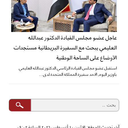
عاجل عضو مجلس القيادة الدكتور عبدالله
العليمي يبحث مع السفيرة البريطانية مستجدات
الأوضاع على الساحة الوطنية
استقبل عضو مجلس القيادة الرئاسي الدكتور عبدالله العليمي
باوزير اليوم الاحد سفيرة المملكة المتحدة لدى...
آخر تحديث للموقع: الإثنين ١٠ أغسطس ٢٠٢٦ الساعة ٠٩:٠٢