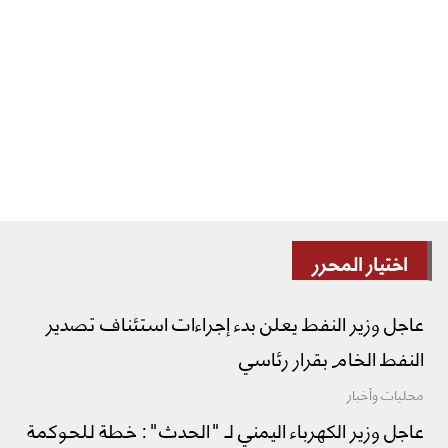
اختيار المحرر
عاجل وزير النفط يعلن بدء إجراءات استئناف تصدير
النفط الخام بقرار رئاسي
محليات وأخبار
عاجل وزير الكهرباء اليمني لـ "الحدث": خطة للحوكمة