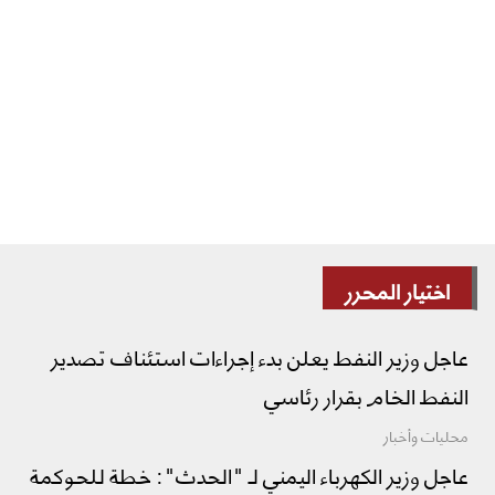
اختيار المحرر
عاجل وزير النفط يعلن بدء إجراءات استئناف تصدير
النفط الخام بقرار رئاسي
محليات وأخبار
عاجل وزير الكهرباء اليمني لـ "الحدث": خطة للحوكمة