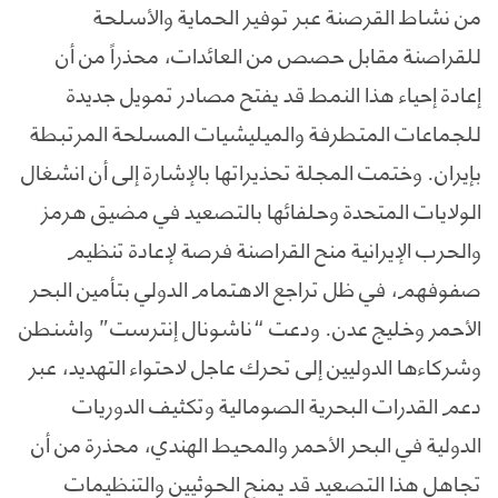
من نشاط القرصنة عبر توفير الحماية والأسلحة
للقراصنة مقابل حصص من العائدات، محذراً من أن
إعادة إحياء هذا النمط قد يفتح مصادر تمويل جديدة
للجماعات المتطرفة والميليشيات المسلحة المرتبطة
بإيران. وختمت المجلة تحذيراتها بالإشارة إلى أن انشغال
الولايات المتحدة وحلفائها بالتصعيد في مضيق هرمز
والحرب الإيرانية منح القراصنة فرصة لإعادة تنظيم
صفوفهم، في ظل تراجع الاهتمام الدولي بتأمين البحر
الأحمر وخليج عدن. ودعت “ناشونال إنترست” واشنطن
وشركاءها الدوليين إلى تحرك عاجل لاحتواء التهديد، عبر
دعم القدرات البحرية الصومالية وتكثيف الدوريات
الدولية في البحر الأحمر والمحيط الهندي، محذرة من أن
تجاهل هذا التصعيد قد يمنح الحوثيين والتنظيمات