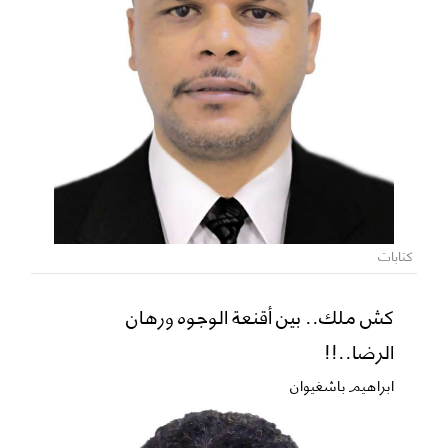
كتابات
كش ملك.. بين أقنعة الوجوه ورهان
الرضا..!!
ابراهيم باشغيوان