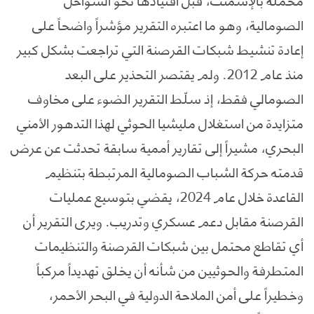
الصومالية، وهو ما اعتبره التقرير مؤشراً واضحاً على
إعادة تنشيط شبكات القرصنة التي تراجعت بشكل كبير
منذ عام 2012. ولم يقتصر التحذير على البعد
الصومالي فقط، إذ سلّط التقرير الضوء على مخاوف
متزايدة من استغلال مليشيا الحوثي لهذا التدهور الأمني
البحري، مشيراً إلى تقارير أممية سابقة تحدثت عن عرض
قدمته حركة الشباب الصومالية المرتبطة بتنظيم
القاعدة خلال عام 2024، يقضي بتوسيع عمليات
القرصنة مقابل دعم عسكري وتدريب. ويرى التقرير أن
أي تقاطع محتمل بين شبكات القرصنة والتنظيمات
المتطرفة والحوثيين من شأنه أن يخلق تهديداً مركباً
وخطيراً على أمن الملاحة الدولية في البحر الأحمر،