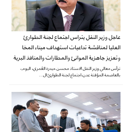
عاجل وزير النقل يتراس اجتماع لجنة الطوارئ
العليا لمناقشة تداعيات استهداف ميناء المخا
وتعزيز جاهزية الموانئ والمطارات والمنافذ البرية
ترأس معالي وزير النقل الاستاذ محسن حيدرة العُمري، اليوم،
بالعاصمة المؤقتة عدن،اجتماع لجنة الطوارئ ال...