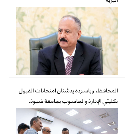
المحافظ، وباسردة يدشّنان امتحانات القبول
بكليتي الإدارة والحاسوب بجامعة شبوة.