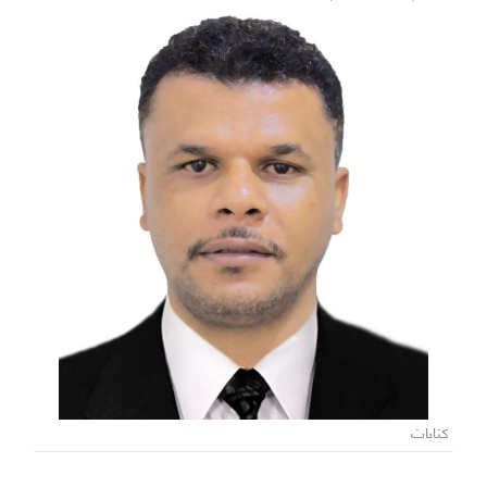
كتابات