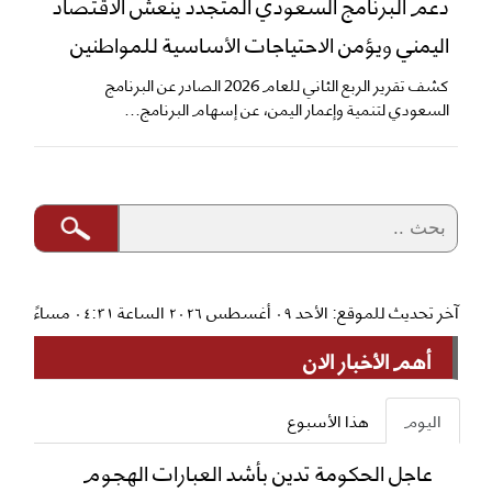
دعم البرنامج السعودي المتجدد ينعش الاقتصاد
اليمني ويؤمن الاحتياجات الأساسية للمواطنين
​كشف تقرير الربع الثاني للعام 2026 الصادر عن البرنامج
السعودي لتنمية وإعمار اليمن، عن إسهام البرنامج...
آخر تحديث للموقع: الأحد ٠٩ أغسطس ٢٠٢٦ الساعة ٠٤:٣١ مساءً
أهم الأخبار الان
اليوم
هذا الأسبوع
عاجل الحكومة تدين بأشد العبارات الهجوم