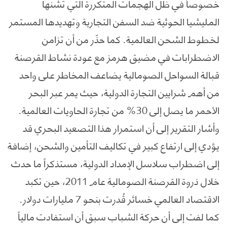
خصوصاً في ظل الهجمات المتكررة التي تشنها
المليشيا الحوثية ضد السفن التجارية وتهديدها المستمر
لخطوط الشحن العالمية. كما حذّر من أن تزامن
الاضطرابات في مضيق هرمز مع عودة نشاط القرصنة
قبالة السواحل الصومالية يضاعف المخاطر على واحد
من أهم شرايين التجارة الدولية، حيث يمر عبر البحر
الأحمر ما يصل إلى 30% من تجارة الحاويات العالمية.
وأشار التقرير إلى أن استمرار هذا التصعيد البحري قد
يؤدي إلى ارتفاع كبير في تكاليف التأمين والشحن، إضافة
إلى اضطراب سلاسل الإمداد الدولية، مستذكراً ما حدث
خلال ذروة القرصنة الصومالية عام 2011، حين تكبد
الاقتصاد العالمي خسائر قُدرت بنحو 7 مليارات دولار.
كما لفت إلى أن حركة الشباب سبق أن استفادت مالياً