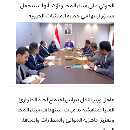
الحوثي على ميناء المخا وتؤكد أنها ستتحمل
مسؤولياتها في حماية المنشآت الحيوية
عاجل وزير النقل يتراس اجتماع لجنة الطوارئ
العليا لمناقشة تداعيات استهداف ميناء المخا
وتعزيز جاهزية الموانئ والمطارات والمنافذ
البرية