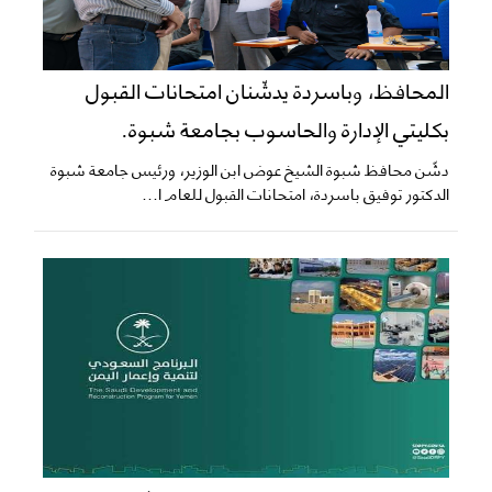
المحافظ، وباسردة يدشّنان امتحانات القبول
بكليتي الإدارة والحاسوب بجامعة شبوة.
دشّن محافظ شبوة الشيخ عوض ابن الوزير، ورئيس جامعة شبوة
الدكتور توفيق باسردة، امتحانات القبول للعام ا...