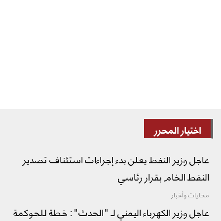
اختيار المحرر
عاجل وزير النفط يعلن بدء إجراءات استئناف تصدير
النفط الخام بقرار رئاسي
محليات وأخبار
عاجل وزير الكهرباء اليمني لـ "الحدث": خطة للحوكمة