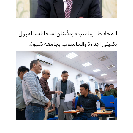
المحافظ، وباسردة يدشّنان امتحانات القبول
بكليتي الإدارة والحاسوب بجامعة شبوة.