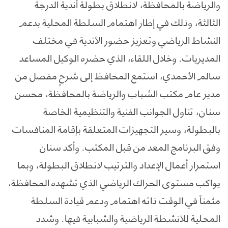
والرياضة بالمحافظة، لانطلاق بطولة أندية الدرجة
الثالثة، وذلك في إطار اهتمام السلطة المحلية بدعم
النشاط الرياضي وتعزيز حضور الأندية في مختلف
المديريات. وخلال اللقاء، الذي حضره الوكيل المساعد
سالم الأحمدي، استمع المحافظ إلى شرحٍ مفصل من
مدير عام مكتب الشباب والرياضة بالمحافظة، محسن
سنان، تناول الجوانب الفنية والتنظيمية الخاصة
بالبطولة، وسير التجهيزات المتعلقة بإقامة المنافسات
وفق البرنامج المعد من قبل المكتب. وأكد سنان
استمرار أعمال الإعداد والترتيب لانطلاق البطولة، وبما
يواكب مستوى الحراك الرياضي الذي تشهده المحافظة،
مثمناً في الوقت ذاته اهتمام ودعم قيادة السلطة
المحلية للأنشطة الرياضية والشبابية فيها. وشدد