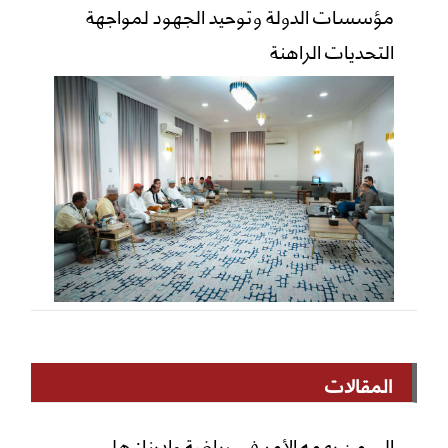
مؤسسات الدولة وتوحيد الجهود لمواجهة
التحديات الراهنة
المقالات
إلى من يهمه الأمر في رياضة وادينا: هل