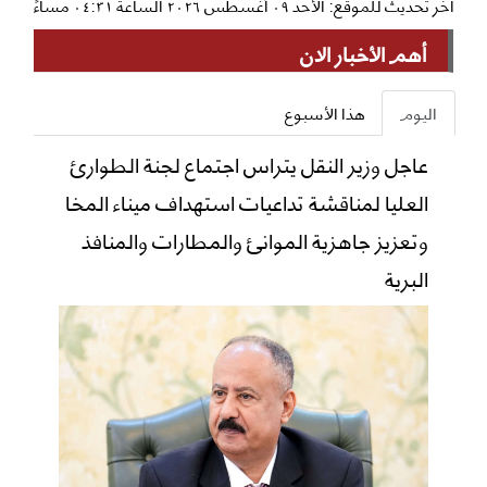
آخر تحديث للموقع: الأحد ٠٩ أغسطس ٢٠٢٦ الساعة ٠٤:٣١ مساءً
أهم الأخبار الان
اليوم
هذا الأسبوع
عاجل وزير النقل يتراس اجتماع لجنة الطوارئ
العليا لمناقشة تداعيات استهداف ميناء المخا
وتعزيز جاهزية الموانئ والمطارات والمنافذ
البرية