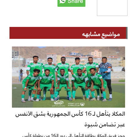
مواضيع مشابهه
المكلا يتأهل لـ 16 كأس الجمهورية بشق الأنفس
عبر تضامن شبوة
حجز فريق المكلا بطاقة التأهل إلى دور الـ16 من بطولة كأس