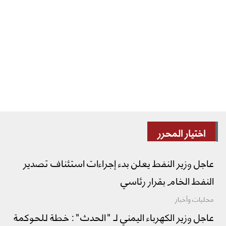
اختيار المحرر
عاجل وزير النفط يعلن بدء إجراءات استئناف تصدير
النفط الخام بقرار رئاسي
محليات وأخبار
عاجل وزير الكهرباء اليمني لـ "الحدث": خطة للحوكمة