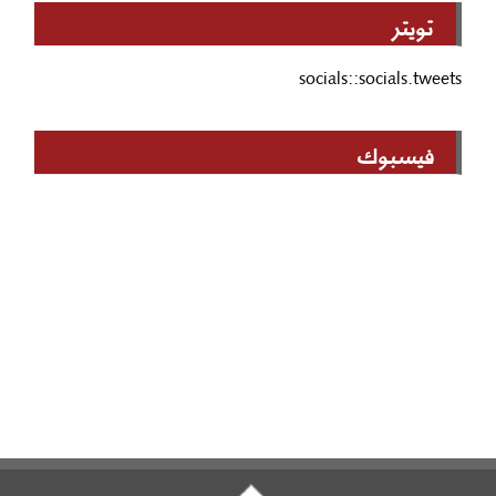
تويتر
socials::socials.tweets
فيسبوك