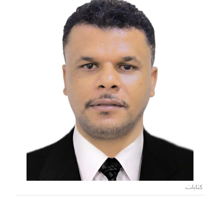
كتابات