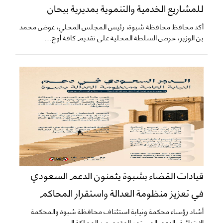
للمشاريع الخدمية والتنموية بمديرية بيحان
أكد محافظ محافظة شبوة، رئيس المجلس المحلي، عوض محمد
بن الوزير، حرص السلطة المحلية على تقديم كافة أوج...
قيادات القضاء بشبوة يثمنون الدعم السعودي
في تعزيز منظومة العدالة واستقرار المحاكم
​أشاد رؤساء محكمة ونيابة استئناف محافظة شبوة والمحكمة
الابتدائية بالدعم المستمر المقدم من المملكة ال...