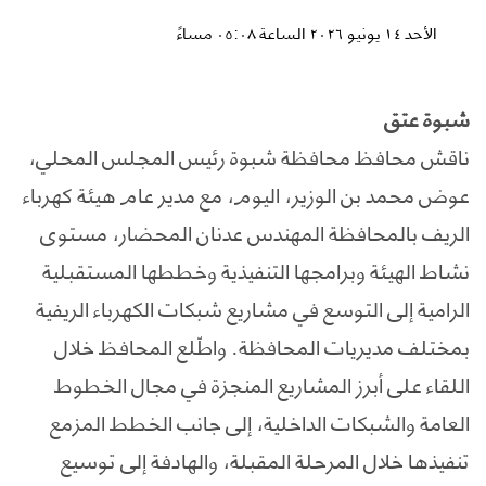
الأحد ١٤ يونيو ٢٠٢٦ الساعة ٠٥:٠٨ مساءً
شبوة عتق
ناقش محافظ محافظة شبوة رئيس المجلس المحلي،
عوض محمد بن الوزير، اليوم، مع مدير عام هيئة كهرباء
الريف بالمحافظة المهندس عدنان المحضار، مستوى
نشاط الهيئة وبرامجها التنفيذية وخططها المستقبلية
الرامية إلى التوسع في مشاريع شبكات الكهرباء الريفية
بمختلف مديريات المحافظة. واطّلع المحافظ خلال
اللقاء على أبرز المشاريع المنجزة في مجال الخطوط
العامة والشبكات الداخلية، إلى جانب الخطط المزمع
تنفيذها خلال المرحلة المقبلة، والهادفة إلى توسيع