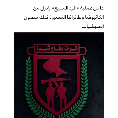
عاجل عملية «الرد السريع» زلازل من
الكاتيوشا وطائراتنا المسيرة تدك حصون
المليشيات