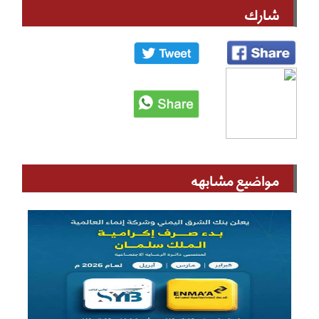
شارك
مواضيع مشابهه