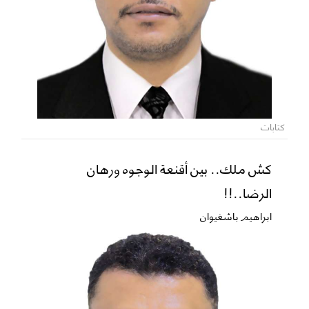
كتابات
كش ملك.. بين أقنعة الوجوه ورهان
الرضا..!!
ابراهيم باشغيوان