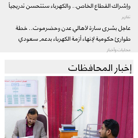
وإشراك القطاع الخاص.. والكهرباء ستتحسن تدريجياً
تقارير
عاجل بشرى سارة لأهالي عدن وحضرموت.. خطة
طوارئ حكومية لإنهاء أزمة الكهرباء بدعم سعودي
محليات وأخبار
إخبار المحافظات