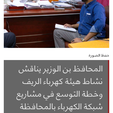
حفظ الصورة
المحافظ بن الوزير يناقش
نشاط هيئة كهرباء الريف
وخطة التوسع في مشاريع
شبكة الكهرباء بالمحافظة