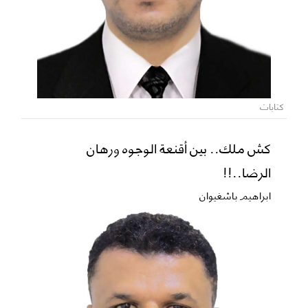
كتابات
كش ملك.. بين أقنعة الوجوه ورهان
الرضا..!!
ابراهيم باشغيوان