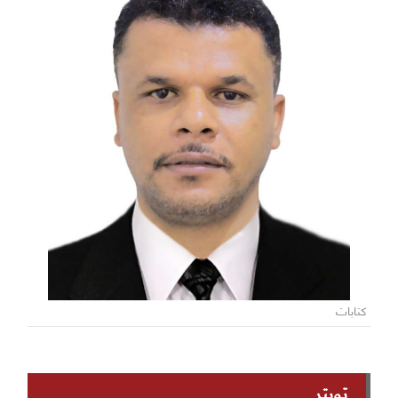
كتابات
تويتر