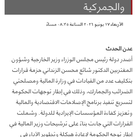
والجمركية
الأربعاء ١٧ يونيو ٢٠٢٦ الساعة ٠٨:٣٥ مساءً
عدن الحدث
أصدر دولة رئيس مجلس الوزراء وزير الخارجية وشؤون
المغتربين الدكتور شائع محسن الزنداني حزمة قرارات
بتكليف عدد من القيادات في وزارة المالية ومصلحتي
الضرائب والجمارك، وذلك في إطار توجهات الحكومة
لتسريع تنفيذ برنامج الإصلاحات الاقتصادية والمالية
وتعزيز كفاءة المؤسسات الإيرادية للدولة. وشملت
القرارات التي جاءت بناءً على ترشيحات وزير المالية في
إطار توجه الحكومة لإعادة هيكلة وتطوير الأداء في