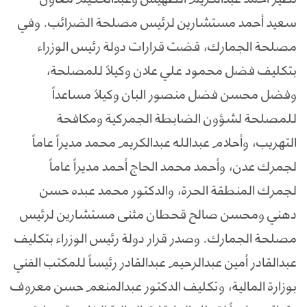
سعيد أحمد مستشارين لرئيس مصلحة الضرائب. وفي
مصلحة الجمارك، قضت قرارات دولة رئيس الوزراء
بتكليف فضل محمود علي علان وكيلاً للمصلحة،
وفضل محسن فضل منصور البان وكيلاً مساعداً
للمصلحة لشؤون الضابطة الجمركية ومكافحة
التهريب، وأحلام عبدالله عبدالكريم محمد مديراً عاماً
لجمرك عدن، وأحمد محمد الحاج أحمد مديراً عاماً
لجمرك المنطقة الحرة، والدكتور محمد عبده حسن
دهني ومحسن صالح قحطان مثنى مستشارين لرئيس
مصلحة الجمارك. وصدر قرار دولة رئيس الوزراء بتكليف
عبدالقادر أمين عبدالرحيم عبدالقادر رئيساً للمكتب الفني
بوزارة المالية، وتكليف الدكتور عبدالمنعم حسن معروف