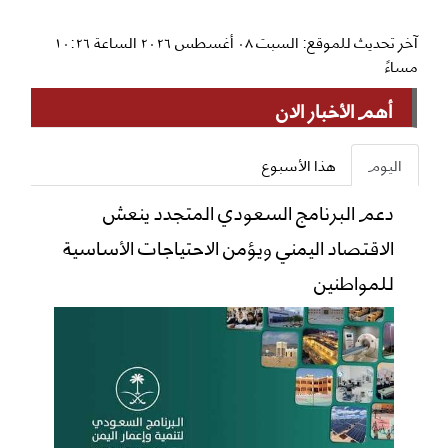
آخر تحديث للموقع: السبت ٠٨ أغسطس ٢٠٢٦ الساعة ١٠:٢٦
مساءً
أهم الأخبار الان
اليوم
هذا الأسبوع
دعم البرنامج السعودي المتجدد ينعش
الاقتصاد اليمني ويؤمن الاحتياجات الأساسية
للمواطنين