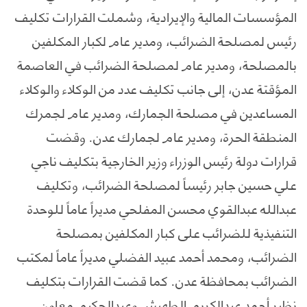
المؤسسات المالية والإيرادية، وشملت القرارات تكليف
رئيس لمصلحة الضرائب، ومدير عام لكبار المكلفين
بالمصلحة، ومدير عام لمصلحة الضرائب في العاصمة
المؤقتة عدن، إلى جانب تكليف عدد من الوكلاء والوكلاء
المساعدين في مصلحة الجمارك، ومدير عام لجمرك
المنطقة الحرة، ومدير عام لجمارك عدن. وقضت
قرارات دولة رئيس الوزراء وزير الخارجية بتكليف ناجي
علي حسين جابر رئيساً لمصلحة الضرائب، وتكليف
عبدالله عبدالقوي محسن المفلحي مديراً عاماً للوحدة
التنفيذية للضرائب على كبار المكلفين بمصلحة
الضرائب، ومحمد أحمد عبيد الفضلي مديراً عاماً لمكتب
الضرائب بمحافظة عدن. كما قضت القرارات بتكليف
نظير أحمد عبدالكريم الطهيش وعبدالحكيم معاون