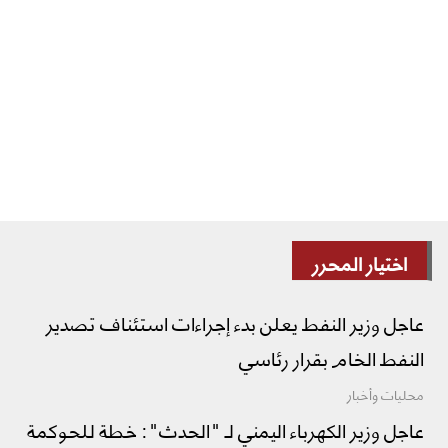
اختيار المحرر
عاجل وزير النفط يعلن بدء إجراءات استئناف تصدير
النفط الخام بقرار رئاسي
محليات وأخبار
عاجل وزير الكهرباء اليمني لـ "الحدث": خطة للحوكمة