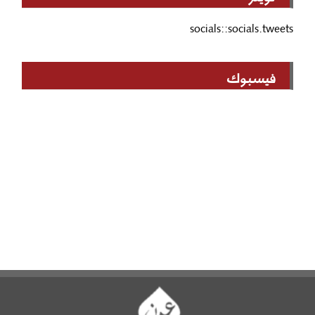
socials::socials.tweets
فيسبوك