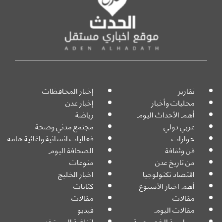
تقارير
إخبار المحافظات
محليات وأخبار
إخبار عدن
أهم الأحداث اليوم
رياضة
عربي دولي
مجتمع مدني وصحة
حوارات
فعاليات انسانية واغاثية هامه
فن وثقافة
الصحافة اليوم
من تاريخ عدن
منوعات
اقتصاد تكنولوجيا
اخبار الخليج
أهم اخبار الأسبوع
كتابات
مقالات
مقالات
مقالات اليوم
فيديو
سياسية الخصوصية
اتفاقية المستخدم