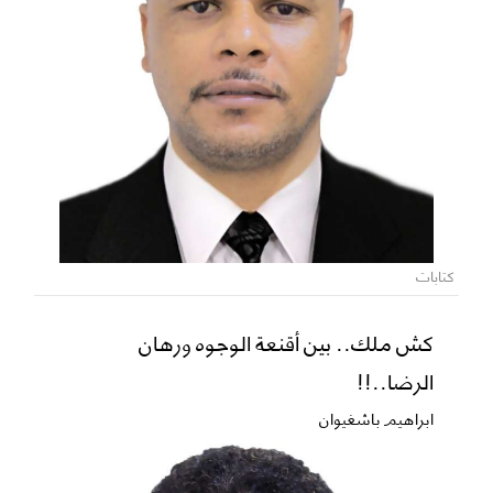
كتابات
كش ملك.. بين أقنعة الوجوه ورهان
الرضا..!!
ابراهيم باشغيوان