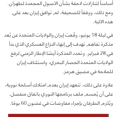
أساساً لتنازلات لاحقة بشأن الأصول المجمدة لطهران.
ومع ذلك، ووفقاً للصحيفة، لم توافق إيران بعد على
هذه الآلية.
في ليلة 18 يونيو، وقّعت إيران والولايات المتحدة عن بُعد
مذكرة تفاهم تهدف إلى إنهاء النزاع العسكري الذي بدأ
في 28 فبراير. وتحدد المذكرة أيضًا الإطار الزمني لرفع
الولايات المتحدة الحصار البحري، واستئناف إيران
للملاحة في مضيق هرمز.
علاوة على ذلك، تتعهد إيران بعدم امتلاك أسلحة نووية،
على أن يُحسم ملف برنامجها النووي باتفاق منفصل.
ويُلزم الطرفان بإجراء مفاوضات في غضون 60 يومًا.