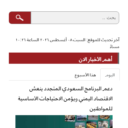
آخر تحديث للموقع: السبت ٠٨ أغسطس ٢٠٢٦ الساعة ١٠:٢٦
مساءً
أهم الأخبار الان
اليوم
هذا الأسبوع
دعم البرنامج السعودي المتجدد ينعش
الاقتصاد اليمني ويؤمن الاحتياجات الأساسية
للمواطنين