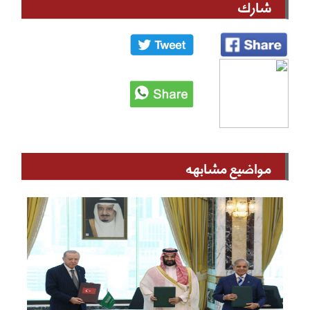
شارك
مواضيع مشابهه