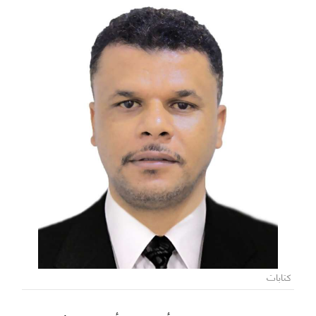
كتابات