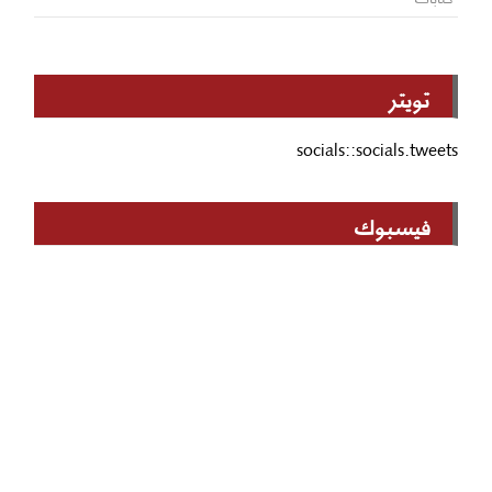
تويتر
socials::socials.tweets
فيسبوك