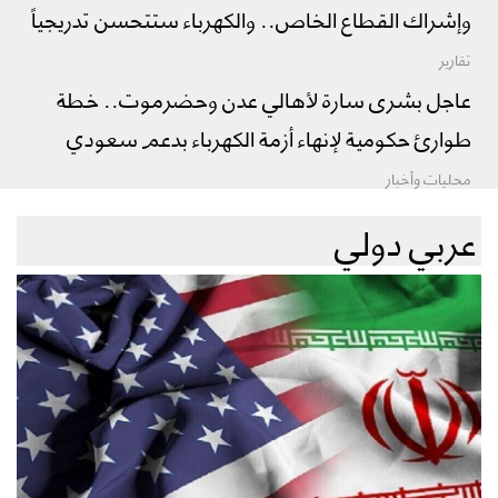
وإشراك القطاع الخاص.. والكهرباء ستتحسن تدريجياً
تقارير
عاجل بشرى سارة لأهالي عدن وحضرموت.. خطة
طوارئ حكومية لإنهاء أزمة الكهرباء بدعم سعودي
محليات وأخبار
عربي دولي