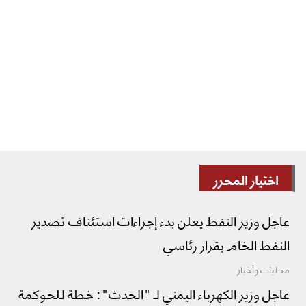
اختيار المحرر
عاجل وزير النفط يعلن بدء إجراءات استئناف تصدير
النفط الخام بقرار رئاسي
محليات وأخبار
عاجل وزير الكهرباء اليمني لـ "الحدث": خطة للحوكمة