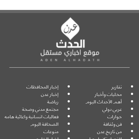
تقارير
إخبار المحافظات
محليات وأخبار
إخبار عدن
أهم الأحداث اليوم
رياضة
عربي دولي
مجتمع مدني وصحة
حوارات
فعاليات انسانية واغاثية هامه
فن وثقافة
الصحافة اليوم
من تاريخ عدن
منوعات
اقتصاد تكنولوجيا
اخبار الخليج