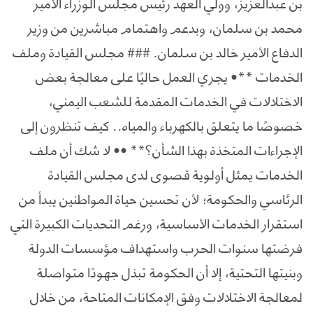
بن عبدالعزيز، وولي العهد رئيس مجلس الوزراء الأمير
محمد بن سلمان، وبدعم واهتمام مباشرين من وزير
الدفاع الأمير خالد بن سلمان. ### مجلس القيادة وملف
الخدمات **• يجري العمل حاليًا على معالجة بعض
الاختلالات في الخدمات المقدمة للشعب اليمني،
خصوصًا ما يتعلق بالكهرباء والمياه.. كيف تنظرون إلى
الإجراءات المتخذة بهذا الشأن؟** •• لا شك أن ملف
الخدمات يمثل أولوية قصوى لدى مجلس القيادة
الرئاسي والحكومة؛ لأن تحسين حياة المواطنين يبدأ من
استقرار الخدمات الأساسية، ورغم التحديات الكبيرة التي
فرضتها سنوات الحرب واستهداف مؤسسات الدولة
وبنيتها التحتية، إلا أن الحكومة تبذل جهودًا متواصلة
لمعالجة الاختلالات وفق الإمكانات المتاحة، من خلال