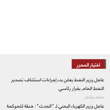
اختيار المحرر
عاجل وزير النفط يعلن بدء إجراءات استئناف تصدير
النفط الخام بقرار رئاسي
محليات وأخبار
عاجل وزير الكهرباء اليمني لـ "الحدث": خطة للحوكمة