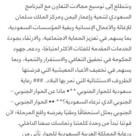
ونتطلع إلى توسيع مجالات التعاون مع البرنامج
السعودي لتنمية وإعمار اليمن ومركز الملك سلمان
للإغاثة والأعمال الإنسانية وبقية المؤسسات السعودية،
بما يسهم في تعزيز الحماية الاجتماعية، والارتقاء بجودة
الخدمات المقدمة للفئات الأكثر احتياجًا، ودعم جهود
الحكومة في تحقيق التعافي والاستقرار والتنمية، وبما
يسهم في تخفيف الأعباء المعيشية التي فرضتها
الظروف الاستثنائية التي تمر بها البلاد. ### رعاية
سعودية للحوار الجنوبي **• ماذا عن الحوار الجنوبي –
الجنوبي الذي ترعاه السعودية؟** •• الحوار الجنوبي –
الجنوبي يمثل استحقاقًا وطنيًا يفرضه واقع المرحلة؛ لأن
قوتنا تبدأ من وحدة كلمتنا وتماسك صفنا الداخلي.
ورعاية المملكة العربية السعودية للحوار تأتي من