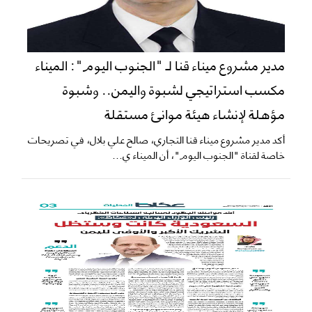
​مدير مشروع ميناء قنا لـ "الجنوب اليوم": الميناء
مكسب استراتيجي لشبوة واليمن.. وشبوة
مؤهلة لإنشاء هيئة موانئ مستقلة
​أكد مدير مشروع ميناء قنا التجاري، صالح علي بلال، في تصريحات
خاصة لقناة "الجنوب اليوم"، أن الميناء ي...