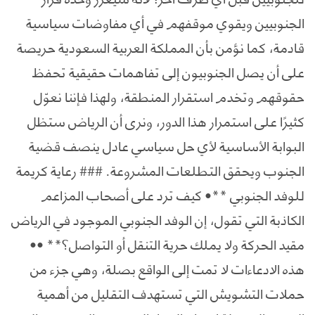
الجنوبيين ويقوي موقفهم في أي مفاوضات سياسية
قادمة، كما نؤمن بأن المملكة العربية السعودية حريصة
على أن يصل الجنوبيون إلى تفاهمات حقيقية تحفظ
حقوقهم وتخدم استقرار المنطقة، ولهذا فإننا نعوّل
كثيرًا على استمرار هذا الدور، ونرى أن الرياض ستظل
البوابة الأساسية لأي حل سياسي عادل ينصف قضية
الجنوب ويحقق التطلعات المشروعة. ### رعاية كريمة
للوفد الجنوبي **• كيف ترد على أصحاب المزاعم
الكاذبة التي تقول، إن الوفد الجنوبي الموجود في الرياض
مقيد الحركة ولا يملك حرية التنقل أو التواصل؟** ••
هذه الادعاءات لا تمت إلى الواقع بصلة، وهي جزء من
حملات التشويش التي تستهدف التقليل من أهمية