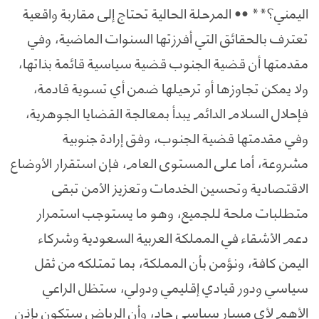
اليمني؟** •• المرحلة الحالية تحتاج إلى مقاربة واقعية
تعترف بالحقائق التي أفرزتها السنوات الماضية، وفي
مقدمتها أن قضية الجنوب قضية سياسية قائمة بذاتها،
ولا يمكن تجاوزها أو ترحيلها ضمن أي تسوية قادمة،
فإحلال السلام الدائم يبدأ بمعالجة القضايا الجوهرية،
وفي مقدمتها قضية الجنوب، وفق إرادة جنوبية
مشروعة، أما على المستوى العام، فإن استقرار الأوضاع
الاقتصادية وتحسين الخدمات وتعزيز الأمن تبقى
متطلبات ملحة للجميع، وهو ما يستوجب استمرار
دعم الأشقاء في المملكة العربية السعودية وشركاء
اليمن كافة، ونؤمن بأن المملكة، بما تمتلكه من ثقل
سياسي ودور قيادي إقليمي ودولي، ستظل الراعي
الأهم لأي مسار سياسي جاد، وأن الرياض ستكون بإذن