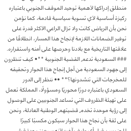
منطلق إدراكها لأهمية توحيد الموقف الجنوبي باعتباره
ركيزة أساسية لأي تسوية سياسية قادمة، كما نؤمن
نحن بأن الرياض كانت ولا تزال الراعي الأكثر قدرة على
توفير الضمانات اللازمة لإنجاح هذا المسار، انطلاقًا من
علاقتها التاريخية مع بلادنا وحرصها على أمنه واستقراره.
### السعودية تدعم القضية الجنوبية **• كيف تنظرون
إلى جهود السعودية من أجل إنجاح هذا الحوار وتحقيقه
للمخرجات التي تنشدونها؟** •• ننظر إلى الدور
السعودي باعتباره دورًا محوريًا ومسؤولًا، المملكة تعمل
على تهيئة الظروف التي تساعد الجنوبيين على الوصول
إلى رؤية موحدة تخدم قضيتهم الوطنية العادلة، ونحن
على ثقة بأن نجاح هذا الحوار سيكون مكسبًا كبيرًا
للجنوبيين قبل أي طرف آخر؛ لأنه سيعزز وحدة قرار