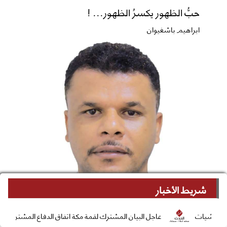
حبُّ الظهور يكسرُ الظهور... !
ابراهيم باشغيوان
شريط الأخبار
عاجل البيان المشترك لقمة مكة اتفاق الدفاع المشترك بين السعودية وتركي