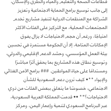
قطاعات الصحة والتعليم والمياه والطرق والإسكان،
إلى جانب توسيع برامج الحماية الاجتماعية وتعزيز
الشراكة مع المنظمات الدولية لتنفيذ مشاريع تخدم
المجتمعات المحلية، مع التركيز على الفئات الأكثر
احتياجًا، ورغم أن حجم الاحتياجات لا يزال يفوق
الإمكانات المتاحة، إلا أن الحكومة مستمرة في تحسين
بيئة العمل المؤسسي، وحشد الدعم الإقليمي والدولي،
وتوسيع نطاق هذه المشاريع بما يحقق أثرًا مباشرًا
ومستدامًا على حياة المواطنين. ### برامج الأمن الغذائي
والإيواء **• كيف ترون دعم السعودية للشأن
الاجتماعي، خصوصًا ما يتعلق ببعض الفئات من ذوي
الاحتياجات؟** •• قدمت المملكة العربية السعودية،
عبر البرنامج السعودي لتنمية وإعمار اليمن، ومركز