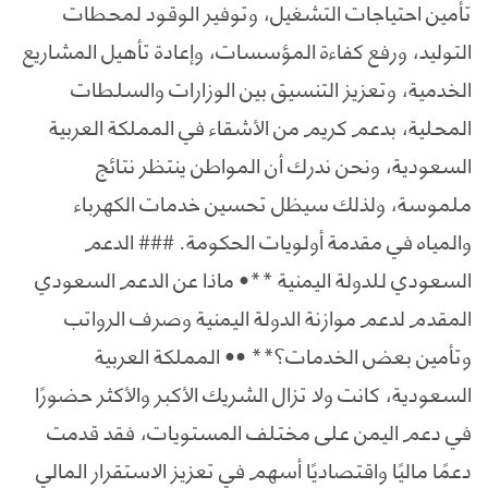
تأمين احتياجات التشغيل، وتوفير الوقود لمحطات
التوليد، ورفع كفاءة المؤسسات، وإعادة تأهيل المشاريع
الخدمية، وتعزيز التنسيق بين الوزارات والسلطات
المحلية، بدعم كريم من الأشقاء في المملكة العربية
السعودية، ونحن ندرك أن المواطن ينتظر نتائج
ملموسة، ولذلك سيظل تحسين خدمات الكهرباء
والمياه في مقدمة أولويات الحكومة. ### الدعم
السعودي للدولة اليمنية **• ماذا عن الدعم السعودي
المقدم لدعم موازنة الدولة اليمنية وصرف الرواتب
وتأمين بعض الخدمات؟** •• المملكة العربية
السعودية، كانت ولا تزال الشريك الأكبر والأكثر حضورًا
في دعم اليمن على مختلف المستويات، فقد قدمت
دعمًا ماليًا واقتصاديًا أسهم في تعزيز الاستقرار المالي