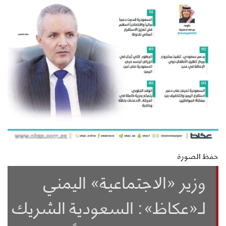
حفظ الصورة
وزير «الاجتماعية» اليمني
لـ«عكاظ»: السعودية الشريك