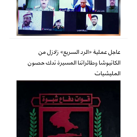
عاجل عملية «الرد السريع» زلازل من
الكاتيوشا وطائراتنا المسيرة تدك حصون
المليشيات