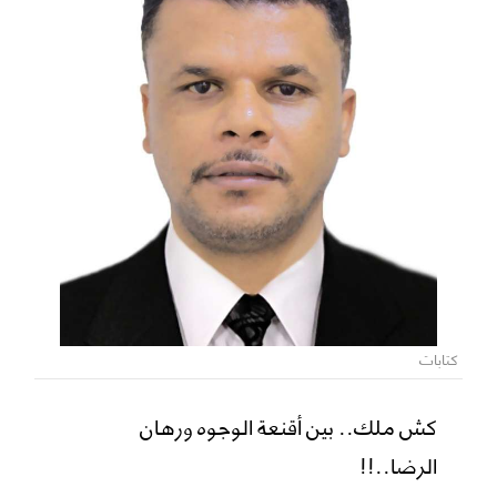
كتابات
كش ملك.. بين أقنعة الوجوه ورهان
الرضا..!!