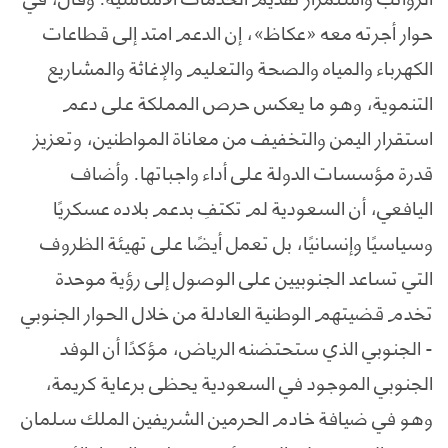
حوار أجرته معه «عكاظ»، إن الدعم امتد إلى قطاعات
الكهرباء والمياه والصحة والتعليم والإغاثة والمشاريع
التنموية، وهو ما يعكس حرص المملكة على دعم
استقرار اليمن والتخفيف من معاناة المواطنين، وتعزيز
قدرة مؤسسات الدولة على أداء واجباتها. وأضاف
اليافعي، أن السعودية لم تكتفِ بدعم بلاده عسكريًا
وسياسيًا وإنسانيًا، بل تعمل أيضًا على تهيئة الظروف
التي تساعد الجنوبيين على الوصول إلى رؤية موحدة
تخدم قضيتهم الوطنية العادلة من خلال الحوار الجنوبي
- الجنوبي الذي ستحتضنه الرياض، مؤكدًا أن الوفد
الجنوبي الموجود في السعودية يحظى برعاية كريمة،
وهو في ضيافة خادم الحرمين الشريفين الملك سلمان