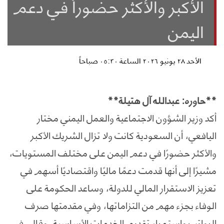
الأكبر والأكثر حضوراً في دعم
اليمن
الأحد ٢٨ يونيو ٢٠٢٦ الساعة ٠٥:٣٠ صباحاً
**حاوره: عبدالله آل هتيلة**
أكد وزير الشؤون الاجتماعية والعمل اليمني مختار
اليافعي، أن السعودية كانت ولا تزال الشريك الأكبر
والأكثر حضورًا في دعم اليمن على مختلف المستويات،
مشيرًا إلى أنها قدمت دعمًا ماليًا واقتصاديًا أسهم في
تعزيز الاستقرار المالي للدولة، وساعد الحكومة على
الوفاء بجزء مهم من التزاماتها، وفي مقدمتها صرف
الرواتب واستمرار تقديم الخدمات الأساسية. وقال، في