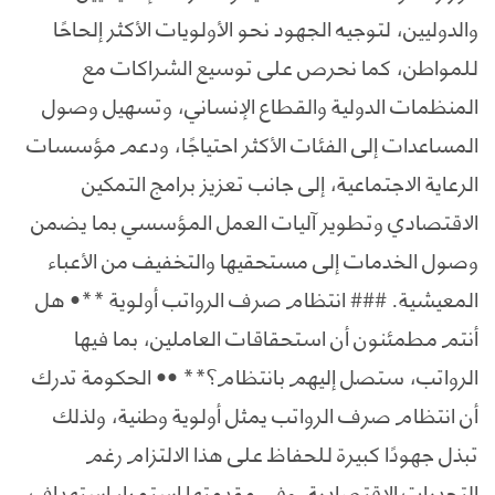
والدوليين، لتوجيه الجهود نحو الأولويات الأكثر إلحاحًا
للمواطن، كما نحرص على توسيع الشراكات مع
المنظمات الدولية والقطاع الإنساني، وتسهيل وصول
المساعدات إلى الفئات الأكثر احتياجًا، ودعم مؤسسات
الرعاية الاجتماعية، إلى جانب تعزيز برامج التمكين
الاقتصادي وتطوير آليات العمل المؤسسي بما يضمن
وصول الخدمات إلى مستحقيها والتخفيف من الأعباء
المعيشية. ### انتظام صرف الرواتب أولوية **• هل
أنتم مطمئنون أن استحقاقات العاملين، بما فيها
الرواتب، ستصل إليهم بانتظام؟** •• الحكومة تدرك
أن انتظام صرف الرواتب يمثل أولوية وطنية، ولذلك
تبذل جهودًا كبيرة للحفاظ على هذا الالتزام رغم
التحديات الاقتصادية، وفي مقدمتها استمرار استهداف