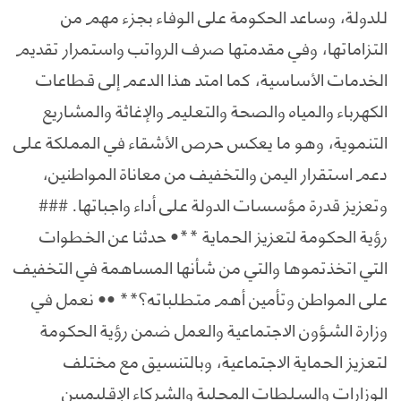
للدولة، وساعد الحكومة على الوفاء بجزء مهم من
التزاماتها، وفي مقدمتها صرف الرواتب واستمرار تقديم
الخدمات الأساسية، كما امتد هذا الدعم إلى قطاعات
الكهرباء والمياه والصحة والتعليم والإغاثة والمشاريع
التنموية، وهو ما يعكس حرص الأشقاء في المملكة على
دعم استقرار اليمن والتخفيف من معاناة المواطنين،
وتعزيز قدرة مؤسسات الدولة على أداء واجباتها. ###
رؤية الحكومة لتعزيز الحماية **• حدثنا عن الخطوات
التي اتخذتموها والتي من شأنها المساهمة في التخفيف
على المواطن وتأمين أهم متطلباته؟** •• نعمل في
وزارة الشؤون الاجتماعية والعمل ضمن رؤية الحكومة
لتعزيز الحماية الاجتماعية، وبالتنسيق مع مختلف
الوزارات والسلطات المحلية والشركاء الإقليميين