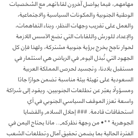
مهامهم، فيما يواصل آخرون لقاءاتهم مع الشخصيات
الوطنية الجنوبية والمكونات السياسية والاجتماعية،
والعمل على تقريب وجهات النظر، وبناء التفاهمات،
والإعداد للورش واللقاءات التي تضع الأسس اللازمة
لحوار ناجح يخرج برؤية جنوبية مشتركة، ولهذا فإن كل
الجهود التي تُبذل اليوم في الرياض هي استثمار في
مستقبل بلادنا، وتجسيد لحرص المملكة العربية
السعودية على تهيئة بيئة مناسبة تضمن حوارًا جادًا
ومسؤولًا يعبّر عن تطلعات الجنوبيين، ويقود إلى شراكة
واسعة تعزز الموقف السياسي الجنوبي في أي
استحقاقات قادمة. ### إحلال السلام والقضايا
الجوهرية **• من وجهة نظركم.. ماذا يحتاج اليمن في
الفترة الحالية بما يضمن تحقيق آمال وتطلعات الشعب