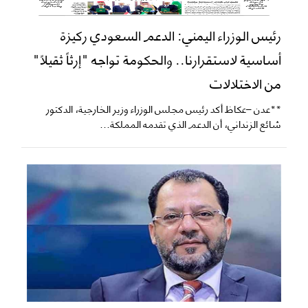
رئيس الوزراء اليمني: الدعم السعودي ركيزة
أساسية لاستقرارنا.. والحكومة تواجه "إرثاً ثقيلاً"
من الاختلالات
**عدن –عكاظ أكد رئيس مجلس الوزراء وزير الخارجية، الدكتور
شائع الزنداني، أن الدعم الذي تقدمه المملكة...