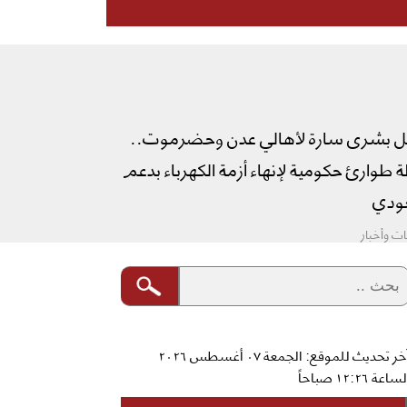
ل بشرى سارة لأهالي عدن وحضرموت..
طوارئ حكومية لإنهاء أزمة الكهرباء بدعم
دي
ت وأخبار
آخر تحديث للموقع: الجمعة ٠٧ أغسطس ٢٠٢٦
ساعة ١٢:٢٦ صباحاً