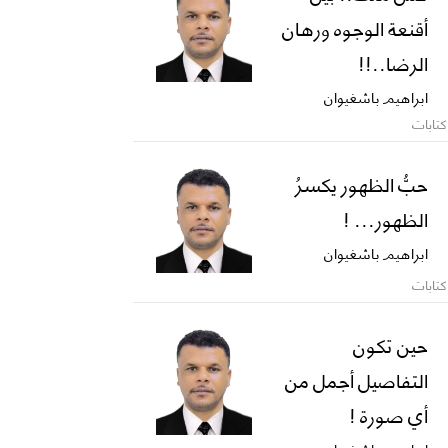
أقنعة الوجوه ورهان
الرضا..!!
ابراهيم باشغيوان
كتابات
حبُّ الظهور يكسرُ
الظهور... !
ابراهيم باشغيوان
كتابات
حين تكون
التفاصيل أجمل من
أي صورة !