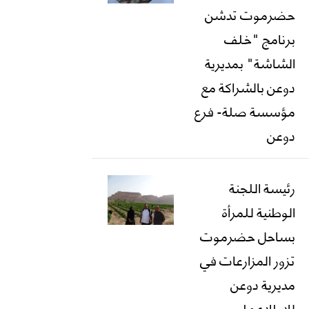
حضرموت تدشن
برنامج "خلف
الشاشة" بمديرية
دوعن بالشراكة مع
مؤسسة صلة- فرع
دوعن
رئيسة اللجنة
الوطنية للمرأة
بساحل حضرموت
تزور المزارعات في
مديرية دوعن
للاطلاع على