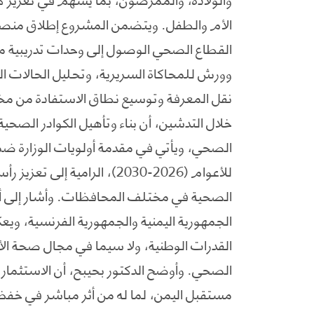
الأم والطفل. ويتضمن المشروع إطلاق منصة تد
القطاع الصحي الوصول إلى وحدات تدريبية م
وورش للمحاكاة السريرية، وتحليل الحالات ال
نقل المعرفة وتوسيع نطاق الاستفادة من مخر
خلال التدشين، أن بناء وتأهيل الكوادر الصحي
الصحي، ويأتي في مقدمة أولويات الوزارة ضمن
للأعوام (2026-2030)، الرام
الصحية في مختلف المحافظات. وأشار إلى أن
الجمهورية اليمنية والجمهورية الفرنسية، ويع
القدرات الوطنية، ولا سيما في مجال صحة الأ
الصحي. وأوضح الدكتور بحيبح، أن الاستثمار ف
مستقبل اليمن، لما له من أثر مباشر في خف