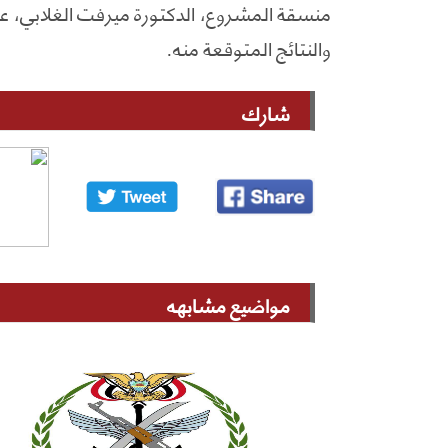
منسقة المشروع، الدكتورة ميرفت الغلابي، عر
والنتائج المتوقعة منه.
شارك
مواضيع مشابهه