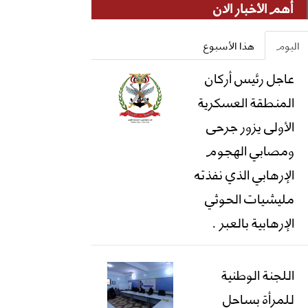
أهم الأخبار الان
اليوم
هذا الأسبوع
عاجل رئيس أركان
المنطقة العسكرية
الأولى يزور جرحى
ومصابي الهجوم
الإرهابي الذي نفذته
مليشيات الحوثي
الإرهابية بالعبر .
اللجنة الوطنية
للمرأة بساحل