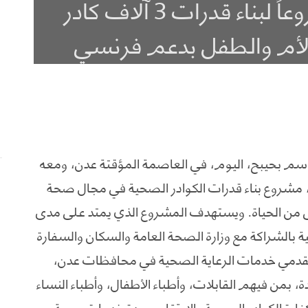
وزير الصحة يدشن مشروعاً لبناء قدرات 3 آلاف كادر
أم والطفل بدعم فرنسي
اسم بحيبح، اليوم، في العاصمة المؤقتة عدن، ومعه
 مشروع بناء قدرات الكوادر الصحية في مجال صحة
 من الحياة. ويستهدف المشروع الذي يمتد على مدى
الشراكة مع وزارة الصحة العامة والسكان والسفارة
مقدمي خدمات الرعاية الصحية في محافظات عدن،
، بمن فيهم القابلات، وأطباء الأطفال، وأطباء النساء
اءة الكوادر الصحية والارتقاء بجودة خدمات صحة