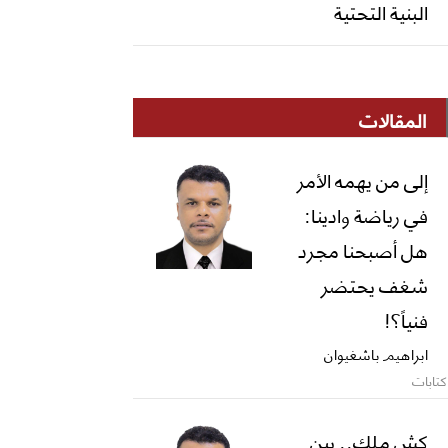
البنية التحتية
المقالات
إلى من يهمه الأمر
في رياضة وادينا:
هل أصبحنا مجرد
شغف يحتضر
فنياً؟!
ابراهيم باشغيوان
كتابات
كش ملك.. بين