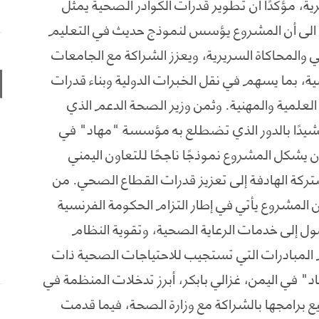
ية، مؤكدًا أن تطوير قدرات الكوادر الصحية يمثل
 الى أن المشروع يؤسس لنموذج حديث في التعليم
 والمحاكاة السريرية، ويعزز الشراكة مع الجامعات
ة، بما يسهم في نقل الخبرات الدولية وبناء قدرات
لعلمية والمهنية. وثمن وزير الصحة الدعم الذي
يدًا بالدور الذي تضطلع به مؤسسة "مهاد" في
ن يشكل المشروع نموذجًا ناجحًا للتعاون اليمني
تركة الهادفة إلى تعزيز قدرات القطاع الصحي. من
ن المشروع يأتي في إطار التزام الحكومة الفرنسية
ل إلى خدمات الرعاية الصحية، وتقوية النظام
المبادرات التي تستجيب للاحتياجات الصحية ذات
 في اليمن، غزالي بابكر، أبرز تدخلات المنظمة في
برامجها بالشراكة مع وزارة الصحة، فيما قدمت