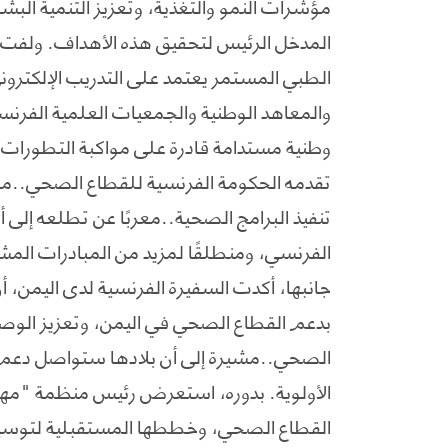
مؤشرات النمو والتغذية، وتعزيز التنمية البشر
المدخل الرئيس لتحقيق هذه الأهداف. ولفت
الطبي المستمر يعتمد على التدريب الإلكتروني
والمعاهد الوطنية والجمعيات العلمية الفرنسي
وطنية مستدامة قادرة على مواكبة التطورات ا
تقدمه الحكومة الفرنسية للقطاع الصحي..مش
تنفيذ البرامج الصحية..معربًا عن تطلعه إلى أ
الفرنسي، ومنطلقًا لمزيد من المبادرات المش
جانبها، أكدت السفيرة الفرنسية لدى اليمن، أ
بدعم القطاع الصحي في اليمن، وتعزيز الوصو
الصحي..مشيرة إلى أن بلادها ستواصل دعم 
الأولوية. بدوره، استعرض رئيس منظمة "مهاد"
القطاع الصحي، وخططها المستقبلية لتوسيع 