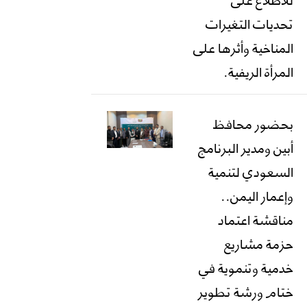
تحديات التغيرات
المناخية وأثرها على
المرأة الريفية.
بحضور محافظ
أبين ومدير البرنامج
السعودي لتنمية
وإعمار اليمن..
مناقشة اعتماد
حزمة مشاريع
خدمية وتنموية في
ختام ورشة تطوير