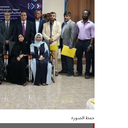
حفظ الصورة