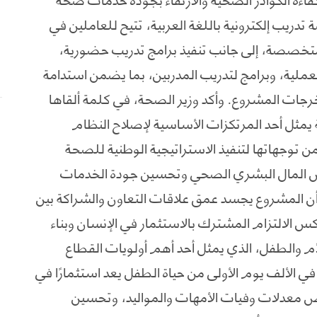
ريب إلكترونية باللغة العربية، تتيح للعاملين في
تخصصة، إلى جانب تنفيذ برامج تدريب حضورية،
عملية، وبرامج لتدريب المدربين، بما يضمن استدامة
جات المشروع. وأكد وزير الصحة، في كلمة ألقاها
ة يمثل أحد المرتكزات الأساسية لإصلاح النظام
 توجهاتها لتنفيذ الاستراتيجية الوطنية للصحة
ية إلى تعزيز رأس المال البشري الصحي وتحسين جودة الخدمات
 المشروع يجسد عمق علاقات التعاون والشراكة بين
كس الالتزام المشترك بالاستثمار في الإنسان وبناء
م والطفل، الذي يمثل أحد أهم أولويات القطاع
ي الألف يوم الأولى من حياة الطفل يعد استثمارًا في
ض معدلات وفيات الأمهات والمواليد، وتحسين