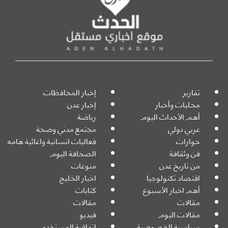
تقارير
إخبار المحافظات
محليات وأخبار
إخبار عدن
أهم الأحداث اليوم
رياضة
عربي دولي
مجتمع مدني وصحة
حوارات
فعاليات انسانية واغاثية هامه
فن وثقافة
الصحافة اليوم
من تاريخ عدن
منوعات
اقتصاد تكنولوجيا
اخبار الخليج
أهم اخبار الأسبوع
كتابات
مقالات
مقالات
مقالات اليوم
فيديو
سياسية الخصوصية
اتفاقية المستخدم