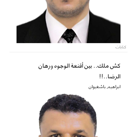
كتابات
كش ملك.. بين أقنعة الوجوه ورهان
الرضا..!!
ابراهيم باشغيوان