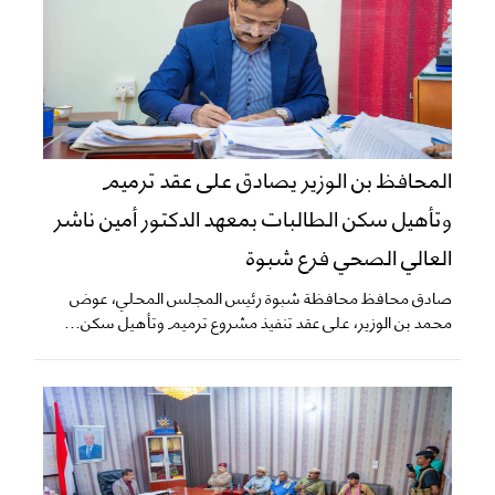
المحافظ بن الوزير يصادق على عقد ترميم
وتأهيل سكن الطالبات بمعهد الدكتور أمين ناشر
العالي الصحي فرع شبوة
صادق محافظ محافظة شبوة رئيس المجلس المحلي، عوض
محمد بن الوزير، على عقد تنفيذ مشروع ترميم وتأهيل سكن...