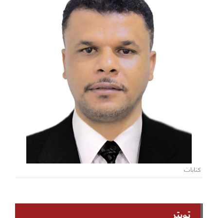
كتابات
تويتر