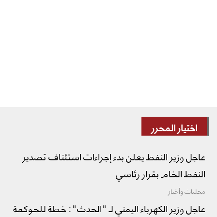
اختيار المحرر
عاجل وزير النفط يعلن بدء إجراءات استئناف تصدير
النفط الخام بقرار رئاسي
محليات وأخبار
عاجل وزير الكهرباء اليمني لـ "الحدث": خطة للحوكمة