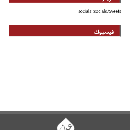
socials::socials.tweets
فيسبوك