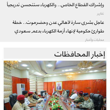
وإشراك القطاع الخاص.. والكهرباء ستتحسن تدريجياً
تقارير
عاجل بشرى سارة لأهالي عدن وحضرموت.. خطة
طوارئ حكومية لإنهاء أزمة الكهرباء بدعم سعودي
محليات وأخبار
إخبار المحافظات