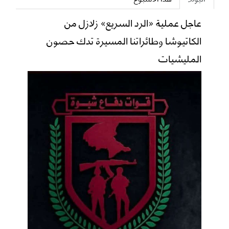
عاجل عملية «الرد السريع» زلازل من
الكاتيوشا وطائراتنا المسيرة تدك حصون
المليشيات