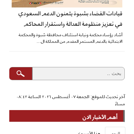
قيادات القضاء بشبوة يثمنون الدعم السعودي
في تعزيز منظومة العدالة واستقرار المحاكم
​أشاد رؤساء محكمة ونيابة استئناف محافظة شبوة والمحكمة
الابتدائية بالدعم المستمر المقدم من المملكة ال...
آخر تحديث للموقع: الجمعة ٠٧ أغسطس ٢٠٢٦ الساعة ٠٨:٤٢
مساءً
أهم الأخبار الان
اليوم
هذا الأسبوع